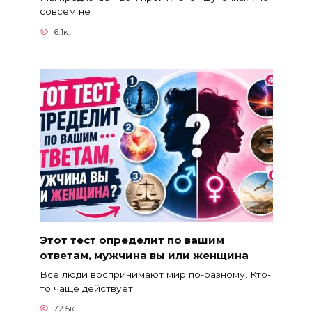
совсем не
6.1к.
Этот тест определит по вашим
ответам, мужчина вы или женщина
Все люди воспринимают мир по-разному. Кто-
то чаще действует
72.5к.