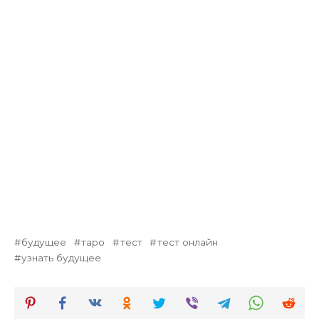
будущее
таро
тест
тест онлайн
узнать будущее