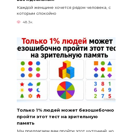
Каждой женщине хочется рядом человека, с
которым спокойно
48.3к.
Только 1% людей может безошибочно
пройти этот тест на зрительную
память
Мы предлагаем вам пройти этот шуточный, но