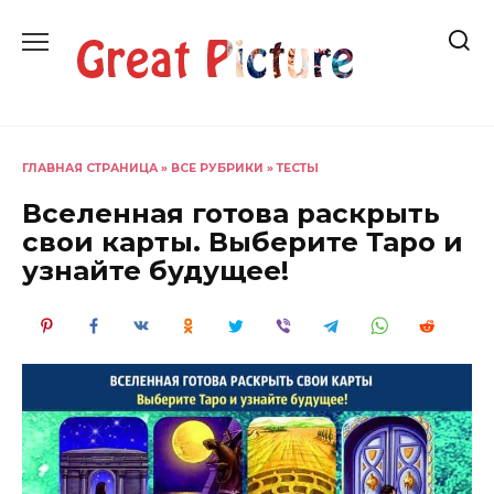
Перейти
к
содержанию
ГЛАВНАЯ СТРАНИЦА
»
ВСЕ РУБРИКИ
»
ТЕСТЫ
Вселенная готова раскрыть
свои карты. Выберите Таро и
узнайте будущее!