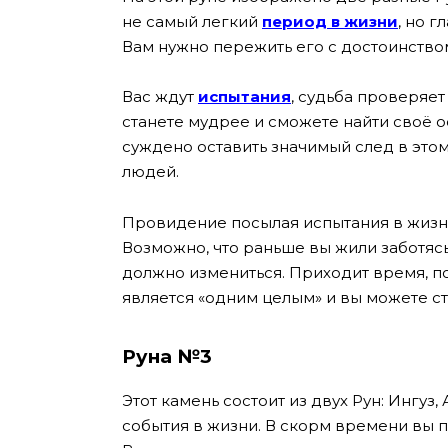
не самый легкий
период в жизни
, но 
Вам нужно пережить его с достоинством
Вас ждут
испытания
, судьба проверяет
станете мудрее и сможете найти своё 
суждено оставить значимый след в этом
людей.
Провидение посылая испытания в жизнь
Возможно, что раньше вы жили заботясь
должно измениться. Приходит время, по
является «одним целым» и вы можете с
Руна №3
Этот камень состоит из двух Рун: Ингуз
события в жизни. В скорм времени вы п