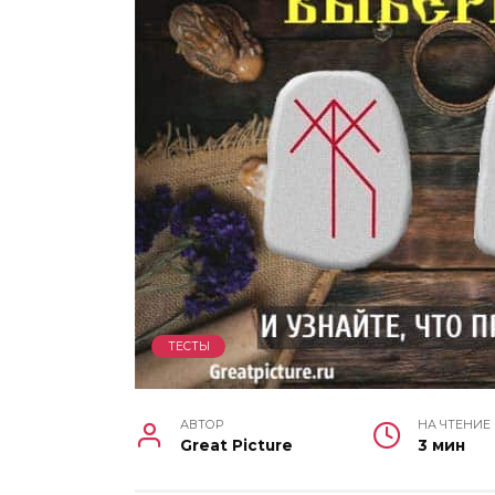
ТЕСТЫ
АВТОР
НА ЧТЕНИЕ
Great Picture
3 мин