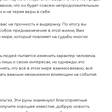
главное, что он будет совсем непродолжительным.
 и не теряя веры в себя.
 вас на прочность и выдержку. По итогу вы
особое предназначение в этой жизни
.
Вам
 мире, который повлияет на судьбы многих
 людей пытается изменить характер человека.
 лишь о своих интересах, но однажды это
нять, что всё в этом мире взаимосвязано, всё
тать важным механизмом влияющим на события.
, Альгиз. Эти руны знаменуют благоприятные
олучите хорошее известие, добрую новость.