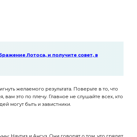
ражение Лотоса, и получите совет, в
игнуть желаемого результата. Поверьте в то, что
вам это по плечу. Главное не слушайте всех, кто
дей могут быть и завистники.
ы: Наутиз и Ансуз. Они говорят о том, что грядет