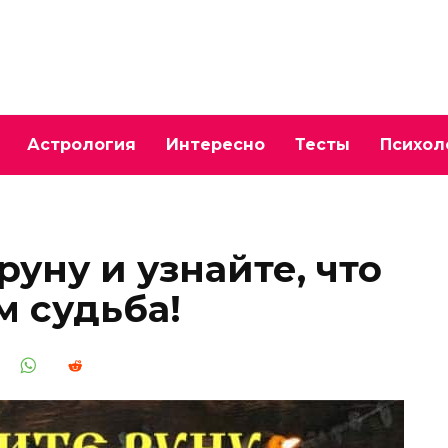
Астрология
Интересно
Тесты
Психол
руну и узнайте, что
м судьба!