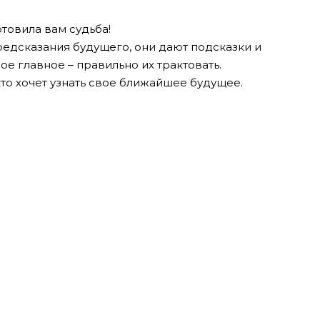
отовила вам судьба!
редсказания будущего, они дают подсказки и
ое главное – правильно их трактовать.
кто хочет узнать свое ближайшее будущее.