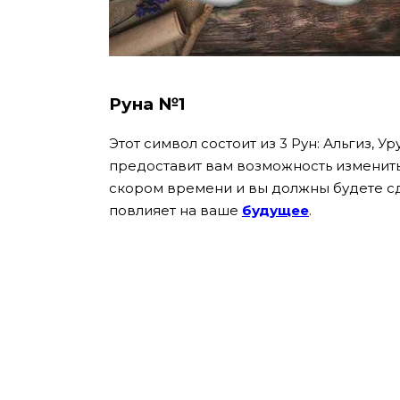
Руна №1
Этот символ состоит из 3 Рун: Альгиз, Уру
предоставит вам возможность изменить
скором времени и вы должны будете с
повлияет на ваше
будущее
.