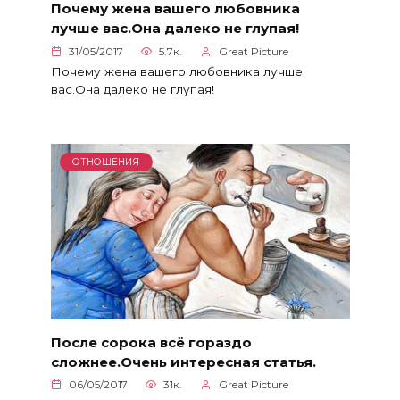
Почему жена вашего любовника
лучше вас.Она далеко не глупая!
31/05/2017
5.7к.
Great Picture
Почему жена вашего любовника лучше
вас.Она далеко не глупая!
ОТНОШЕНИЯ
После сорока всё гораздо
сложнее.Очень интересная статья.
06/05/2017
31к.
Great Picture