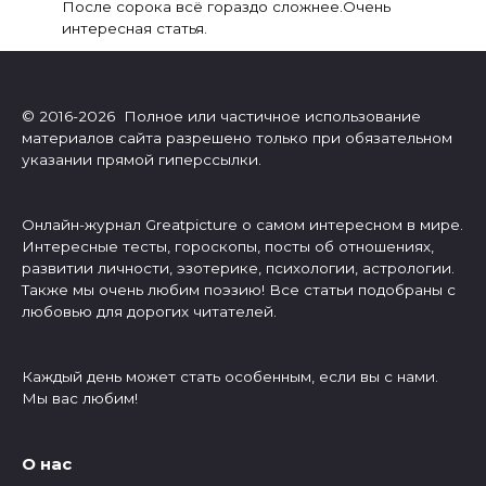
После сорока всё гораздо сложнее.Очень
интересная статья.
© 2016-2026 Полное или частичное использование
материалов сайта разрешено только при обязательном
указании прямой гиперссылки.
Онлайн-журнал Greatpicture о самом интересном в мире.
Интересные тесты, гороскопы, посты об отношениях,
развитии личности, эзотерике, психологии, астрологии.
Также мы очень любим поэзию! Все статьи подобраны с
любовью для дорогих читателей.
Каждый день может стать особенным, если вы с нами.
Мы вас любим!
О нас