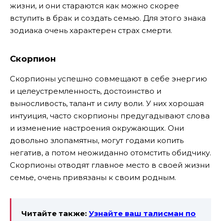
жизни, и они стараются как можно скорее
вступить в брак и создать семью. Для этого знака
зодиака очень характерен страх смерти.
Скорпион
Скорпионы успешно совмещают в себе энергию
и целеустремленность, достоинство и
выносливость, талант и силу воли. У них хорошая
интуиция, часто скорпионы предугадывают слова
и изменение настроения окружающих. Они
довольно злопамятны, могут годами копить
негатив, а потом неожиданно отомстить обидчику.
Скорпионы отводят главное место в своей жизни
семье, очень привязаны к своим родным.
Читайте также:
Узнайте ваш талисман по