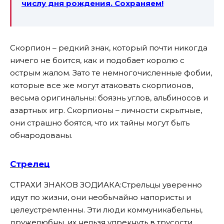
числу дня рождения. Сохраняем!
Скорпион – редкий знак, который почти никогда
ничего не боится, как и подобает королю с
острым жалом. Зато те немногочисленные фобии,
которые все же могут атаковать скорпионов,
весьма оригинальны: боязнь углов, альбиносов и
азартных игр. Скорпионы – личности скрытные,
они страшно боятся, что их тайны могут быть
обнародованы.
Стрелец
СТРАХИ ЗНАКОВ ЗОДИАКА:Стрельцы уверенно
идут по жизни, они необычайно напористы и
целеустремленны. Эти люди коммуникабельны,
дружелюбны, их нельзя упрекнуть в трусости.