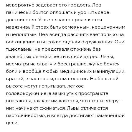
невероятно задевает его гордость. Лев
панически боится оплошать и уронить свое
достоинство. У львов часто проявляется
навязчивый страх быть осмеянным, неоцененным
и непонятым. Лев всегда рассчитывает только на
восхищение и высокие оценки окружающих. Они
тщеславны, не представляют жизнь без
хвалебных речей и лести в свой адрес. Львы,
несмотря на отвагу и бесстрашие, жутко боятся
боли и вообще любых медицинских манипуляции,
врачей, в частности, стоматологов. На большой
высоте могут испытывать легкое
головокружение, а замкнутых пространств
опасаются, так как им кажется, что стены вокруг
них начинают сжиматься. Львы отличаются
настойчивостью, и всегда достигают намеченной
цели.