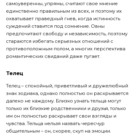
самоуверенны, упрямы, считают свое мнение
единственно правильным из всех, и поэтому их
охватывает праведный гнев, когда истинность
суждений ставится под сомнение. Овны
предпочитают свободу и независимость, поэтому
стараются избегать серьезных отношений с
противоположным полом, а многих перспектива
романтических свиданий даже пугает.
Телец
Телец – спокойный, приветливый и дружелюбный
знак зодиака, однако полностью он раскрывается
далеко не каждому. Близко узнать тельца могут
только их близкие родственники и друзья, только
им он полностью раскрывает свои взгляды и
чувства. Тельца нельзя назвать чересчур
общительным – он, скорее, скуп на эмоции.