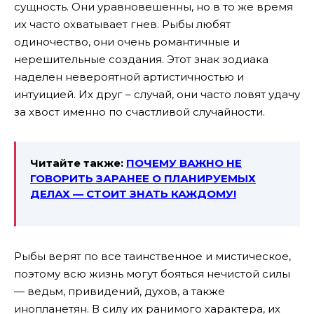
сущность. Они уравновешенны, но в то же время
их часто охватывает гнев. Рыбы любят
одиночество, они очень романтичные и
нерешительные создания. Этот знак зодиака
наделен невероятной артистичностью и
интуицией. Их друг – случай, они часто ловят удачу
за хвост именно по счастливой случайности.
Читайте также:
ПОЧЕМУ ВАЖНО НЕ
ГОВОРИТЬ ЗАРАНЕЕ О ПЛАНИРУЕМЫХ
ДЕЛАХ — СТОИТ ЗНАТЬ КАЖДОМУ!
Рыбы верят по все таинственное и мистическое,
поэтому всю жизнь могут бояться нечистой силы
— ведьм, привидений, духов, а также
инопланетян. В силу их ранимого характера, их