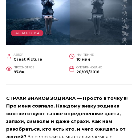
АСТРОЛОГИЯ
АВТОР
НА ЧТЕНИЕ
Great Picture
10 мин
ПРОСМОТРОВ
ОПУБЛИКОВАНО
97.8к.
20/07/2016
СТРАХИ ЗНАКОВ ЗОДИАКА — Просто в точку !!!
Про меня совпало. Каждому знаку зодиака
соответствуют также определенные цвета,
запахи, символы и даже страхи. Как нам
разобраться, кто есть кто, и чего ожидать от
людей?
За свою жизнь мы сталкиваемся с