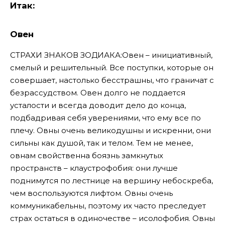
Итак:
Овен
СТРАХИ ЗНАКОВ ЗОДИАКА:Овен – инициативный,
смелый и решительный. Все поступки, которые он
совершает, настолько бесстрашны, что граничат с
безрассудством. Овен долго не поддается
усталости и всегда доводит дело до конца,
подбадривая себя уверениями, что ему все по
плечу. Овны очень великодушны и искренни, они
сильны как душой, так и телом. Тем не менее,
овнам свойственна боязнь замкнутых
пространств – клаустрофобия: они лучше
поднимутся по лестнице на вершину небоскреба,
чем воспользуются лифтом. Овны очень
коммуникабельны, поэтому их часто преследует
страх остаться в одиночестве – исолофобия. Овны