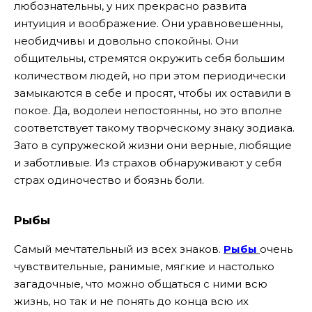
любознательны, у них прекрасно развита
интуиция и воображение. Они уравновешенны,
необидчивы и довольно спокойны. Они
общительны, стремятся окружить себя большим
количеством людей, но при этом периодически
замыкаются в себе и просят, чтобы их оставили в
покое. Да, водолеи непостоянны, но это вполне
соответствует такому творческому знаку зодиака.
Зато в супружеской жизни они верные, любящие
и заботливые. Из страхов обнаруживают у себя
страх одиночество и боязнь боли.
Рыбы
Самый мечтательный из всех знаков.
Рыбы
очень
чувствительные, ранимые, мягкие и настолько
загадочные, что можно общаться с ними всю
жизнь, но так и не понять до конца всю их