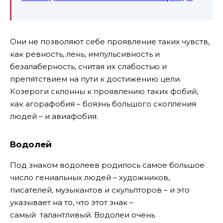
Они не позволяют себе проявление таких чувств,
как ревность, лень, импульсивность и
безалаберность, считая их слабостью и
препятствием на пути к достижению цели.
Козероги склонны к проявлению таких фобий,
как агорафобия – боязнь большого скопления
людей – и авиафобия.
Водолей
Под знаком водолеев родилось самое большое
число гениальных людей – художников,
писателей, музыкантов и скульпторов – и это
указывает на то, что этот знак –
самый талантливый. Водолеи очень