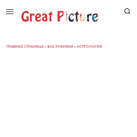
Перейти
к
содержанию
ГЛАВНАЯ СТРАНИЦА
»
ВСЕ РУБРИКИ
»
АСТРОЛОГИЯ