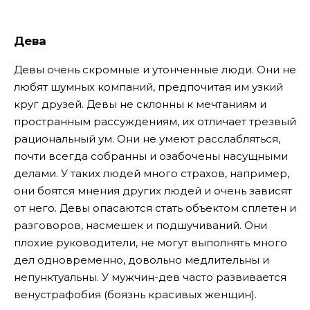
Дева
Девы очень скромные и утонченные люди. Они не
любят шумных компаний, предпочитая им узкий
круг друзей. Девы не склонны к мечтаниям и
пространным рассуждениям, их отличает трезвый
рациональный ум. Они не умеют расслабляться,
почти всегда собранны и озабочены насущными
делами. У таких людей много страхов, например,
они боятся мнения других людей и очень зависят
от него. Девы опасаются стать объектом сплетен и
разговоров, насмешек и подшучиваний. Они
плохие руководители, не могут выполнять много
дел одновременно, довольно медлительны и
непунктуальны. У мужчин-дев часто развивается
венустрафобия (боязнь красивых женщин).