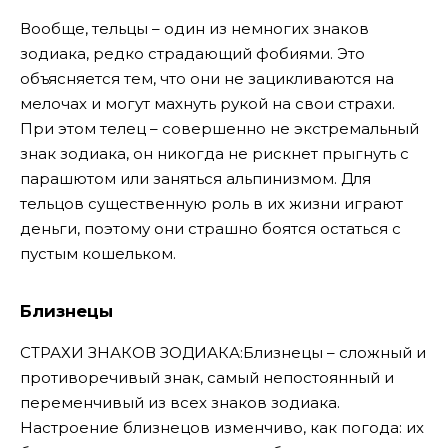
Вообще, тельцы – один из немногих знаков
зодиака, редко страдающий фобиями. Это
объясняется тем, что они не зацикливаются на
мелочах и могут махнуть рукой на свои страхи.
При этом телец – совершенно не экстремальный
знак зодиака, он никогда не рискнет прыгнуть с
парашютом или заняться альпинизмом. Для
тельцов существенную роль в их жизни играют
деньги, поэтому они страшно боятся остаться с
пустым кошельком.
Близнецы
СТРАХИ ЗНАКОВ ЗОДИАКА:Близнецы – сложный и
противоречивый знак, самый непостоянный и
переменчивый из всех знаков зодиака.
Настроение близнецов изменчиво, как погода: их