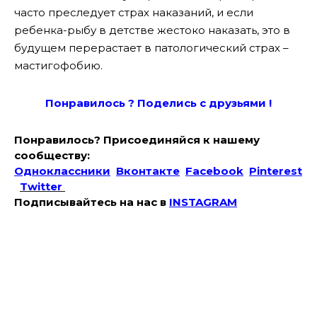
часто преследует страх наказаний, и если
ребенка-рыбу в детстве жестоко наказать, это в
будущем перерастает в патологический страх –
мастигофобию.
Понравилось ? Поде
лись с друзьями !
Понравилось? Присоединяйся к нашему
сообществу:
Одноклассники
Вконтакте
Facebook
Pinterest
Twitter
Подписывайтесь на наc в
INSTAGRAM