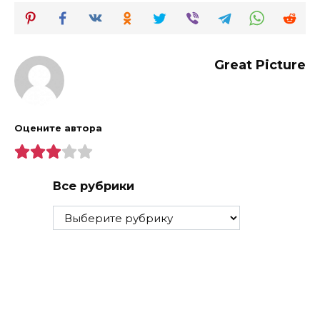
Great Picture
Оцените автора
Все рубрики
Все
рубрики