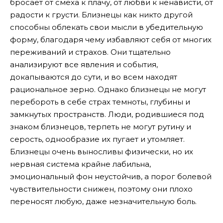
бросает от смеха к плачу, от любви к ненависти, от
радости к грусти. Близнецы как никто другой
способны облекать свои мысли в убедительную
форму, благодаря чему избавляют себя от многих
переживаний и страхов. Они тщательно
анализируют все явления и события,
докапываются до сути, и во всем находят
рациональное зерно. Однако близнецы не могут
перебороть в себе страх темноты, глубины и
замкнутых пространств. Люди, родившиеся под
знаком близнецов, терпеть не могут рутину и
серость, однообразие их пугает и утомляет.
Близнецы очень выносливы физически, но их
нервная система крайне лабильна,
эмоциональный фон неустойчив, а порог болевой
чувствительности снижен, поэтому они плохо
переносят любую, даже незначительную боль.