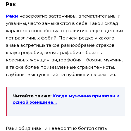
Рак
Раки
невероятно застенчивы, впечатлительны и
уязвимы, часто замыкаются в себе. Такой склад
характера способствуют развитию еще с детских
лет различных фобий. Причем редко у какого
знака встретишь такое разнообразие страхов:
клаустрофобия, венустрафобия – боязнь
красивых женщин, андрофобия – боязнь мужчин,
а также более приземленные страхи темноты,
глубины, выступлений на публике и наказания.
Читайте также:
Когда мужчина привязан к
одной женщине…
Раки обидчивы, и невероятно боятся стать