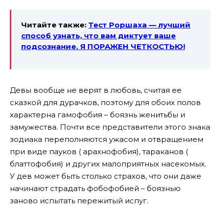
Читайте также:
Тест Роршаха — лучший
способ узнать, что вам диктует ваше
подсознание. Я ПОРАЖЕН ЧЕТКОСТЬЮ!
Девы вообще не верят в любовь, считая ее
сказкой для дурачков, поэтому для обоих полов
характерна гамофобия – боязнь женитьбы и
замужества. Почти все представители этого знака
зодиака переполняются ужасом и отвращением
при виде пауков ( арахнофобия), тараканов (
блаттофобия) и других малоприятных насекомых.
У дев может быть столько страхов, что они даже
начинают страдать фобофобией – боязнью
заново испытать пережитый испуг.