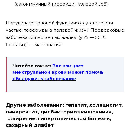
(аутоиммунный тиреоидит, узловой зоб)
Нарушение половой функции: отсутствие или
частые перерывы в половой жизни
Предраковые
заболевания молочных желез (у 25 — 50 %
больных) — мастопатия
Читайте также:
Вот как цвет
менструальной крови может помочь
обнаружить
заболевание
Другие заболевания: гепатит, холецистит,
панкреатит, дисбактериоз кишечника,
ожирение, гипертоническая болезнь,
сахарный диабет