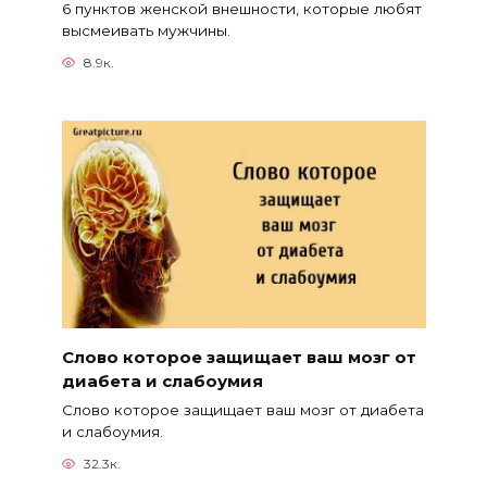
6 пунктов женской внешности, которые любят
высмеивать мужчины.
8.9к.
Слово которое защищает ваш мозг от
диабета и слабоумия
Слово которое защищает ваш мозг от диабета
и слабоумия.
32.3к.