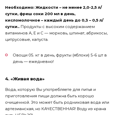
Необходимо: Жидкости – не менее 2,0-2,5 л/
сутки, фреш соки 200 мл в день,
кисломолочное – каждый день до 0,3 – 0,5 л/
сутки..
Продукты с высоким содержанием
витаминов А, Е и С — морковь, шпинат, абрикосы,
цитрусовые, капуста.
Овощи 05. кг в день, фрукты (яблоки) 5-6 шт в
день — ежедневно!
4. «Живая вода»
Вода, которую Вы употребляете для питья и
приготовления пищи должна быть хорошо
очищенной. Это может быть родниковая вода или
артезианская, но КАЧЕСТВЕННАЯ! Воду из крана