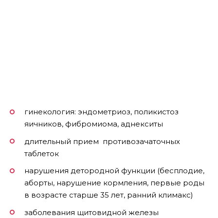
гинекология: эндометриоз, поликистоз
яичников, фибромиома, аднекситы
длительный прием противозачаточных
таблеток
нарушения детородной функции (бесплодие,
аборты, нарушение кормления, первые роды
в возрасте старше 35 лет, ранний климакс)
заболевания щитовидной железы