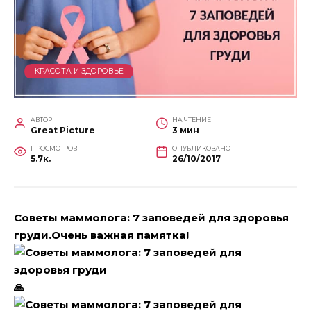
КРАСОТА И ЗДОРОВЬЕ
АВТОР
НА ЧТЕНИЕ
Great Picture
3 мин
ПРОСМОТРОВ
ОПУБЛИКОВАНО
5.7к.
26/10/2017
Советы маммолога: 7 заповедей для здоровья
груди.Очень важная памятка!
🙏