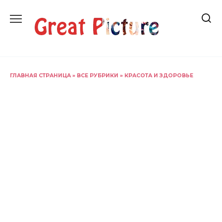
Перейти
к
содержанию
ГЛАВНАЯ СТРАНИЦА
»
ВСЕ РУБРИКИ
»
КРАСОТА И ЗДОРОВЬЕ