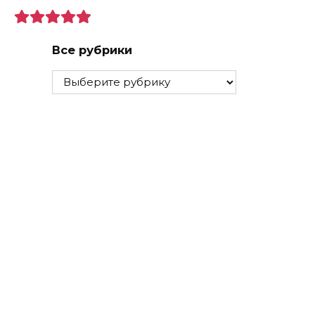
Все рубрики
Все
рубрики