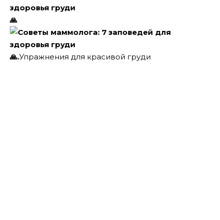
🙏
🙏.
Упражнения для красивой груди