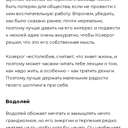
быть потерян для общества, если не провести с
ним воспитательную работу. Впрочем, убедить,
как было сказано ранее, почти нереально,
поэтому лучше давить на его интерес и подвести
к некоей идее очень аккуратно, чтобы Козерог
решил, что это его собственная мысль.
Козерог честолюбив, считает, что знает жизнь, и
поэтому может часами читать тебе лекции о том,
как надо жить, а особенно – как тратить деньги.
Поэтому лучше держать маленькие радости
твоего шоппинга при себе.
Водолей
Водолей обожает мечтать и замышлять нечто
грандиозное, но его энергии и терпения редко
хватает на то, чтобы хотя бы начать. Он наобещает