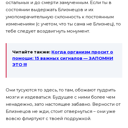
остальных и до смерти замученным.
Если ты в
состоянии выдержать Близнецов и их
умопомрачительную склонность к постоянным
изменениям (с учетом, что ты сама не Близнец), то
тебе следует воздвигнуть монумент.
Читайте также:
Когда организм просит о
помощи: 15 важных сигналов — ЗАПОМНИ
ЭТО !!!
Они тусуются то здесь, то там, обожают пудрить
мозги и издеваться. Будущее с ними более чем
ненадежно, зато настоящее забавно. Верности от
Близнецов не жди, стоит отвернуться – они уже
вовсю флиртуют с твоей подружкой.