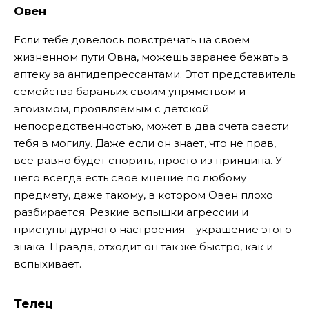
Овен
Если тебе довелось повстречать на своем
жизненном пути Овна, можешь заранее бежать в
аптеку за антидепрессантами. Этот представитель
семейства бараньих своим упрямством и
эгоизмом, проявляемым с детской
непосредственностью, может в два счета свести
тебя в могилу. Даже если он знает, что не прав,
все равно будет спорить, просто из принципа. У
него всегда есть свое мнение по любому
предмету, даже такому, в котором Овен плохо
разбирается. Резкие вспышки агрессии и
приступы дурного настроения – украшение этого
знака. Правда, отходит он так же быстро, как и
вспыхивает.
Телец