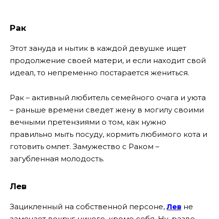
Рак
Этот зануда и нытик в каждой девушке ищет
продолжение своей матери, и если находит свой
идеал, то непременно постарается жениться.
Рак – активный любитель семейного очага и уюта
– раньше времени сведет жену в могилу своими
вечными претензиями о том, как нужно
правильно мыть посуду, кормить любимого кота и
готовить омлет. Замужество с Раком –
загубленная молодость.
Лев
Зацикленный на собственной персоне,
Лев
не
замечает вокруг никого, кроме себя. Ну, разве