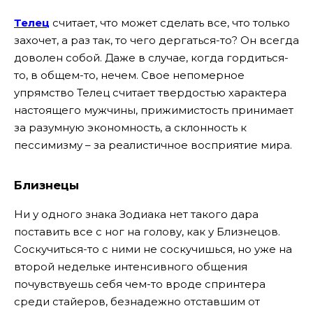
Телец
считает, что может сделать все, что только
захочет, а раз так, то чего дергаться-то? Он всегда
доволен собой. Даже в случае, когда гордиться-
то, в общем-то, нечем. Свое непомерное
упрямство Телец считает твердостью характера
настоящего мужчины, прижимистость принимает
за разумную экономность, а склонность к
пессимизму – за реалистичное восприятие мира.
Близнецы
Ни у одного знака Зодиака нет такого дара
поставить все с ног на голову, как у Близнецов.
Соскучиться-то с ними не соскучишься, но уже на
второй недельке интенсивного общения
почувствуешь себя чем-то вроде спринтера
среди стайеров, безнадежно отставшим от