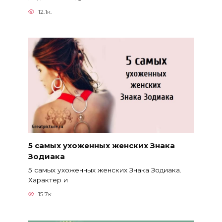
12.1к.
5 самых ухоженных женских Знака
Зодиака
5 самых ухоженных женских Знака Зодиака.
Характер и
15.7к.