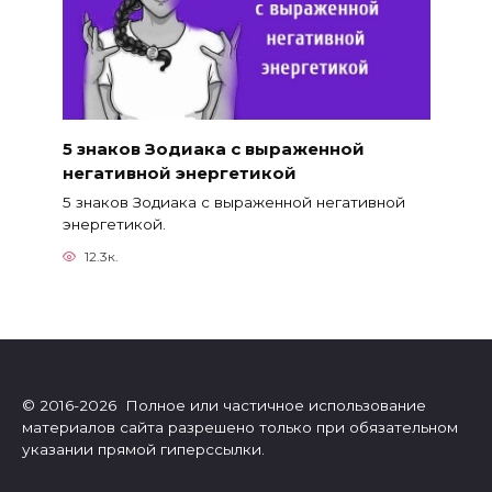
5 знаков Зодиака с выраженной
негативной энергетикой
5 знаков Зодиака с выраженной негативной
энергетикой.
12.3к.
© 2016-2026 Полное или частичное использование
материалов сайта разрешено только при обязательном
указании прямой гиперссылки.