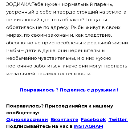
ЗОДИАКА:Тебе нужен нормальный парень,
уверенный в себе и твердо стоящий на земле, а
не витающий где-то в облаках? Тогда ты
обратилась не по адресу. Рыбы живут в своих
мирах, по своим законам и, как следствие,
абсолютно не приспособлены к реальной жизни.
Рыбы – дети в душе, они нерешительны,
необычайно чувствительны, и о них нужно
постоянно заботиться, иначе они могут пропасть
из-за своей несамостоятельности.
Понравилось ? Поде
лись с друзьями !
Понравилось? Присоединяйся к нашему
сообществу:
Одноклассники
Вконтакте
Facebook
Twitter
Подписывайтесь на наc в
INSTAGRAM