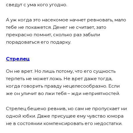
сведут с ума кого угодно.
А уж когда это насекомое начнет ревновать, мало
тебе не покажется. Денег не считает, зато
прекрасно помнит, сколько раз забыли
порадоваться его подарку.
Стрелец
Он не врет. Но лишь потому, что его сущность
терпеть не может ложь. Не врет даже тогда,
когда говорить правду нецелесообразно. Если
же он уличит во лжи тебя – жди неприятностей.
Стрелец бешено ревнив, но сам не пропускает ни
одной юбки. Даже присущее ему чувство юмора
не в состоянии компенсировать его недостатки.