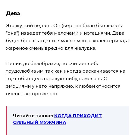
Дева
Это жуткий педант. Он (вернее было бы сказать
“она”) изведет тебя мелочами и нотациями. Дева
будет брюзжать, что в масле много холестерина, а
жареное очень вредно для желудка.
Ленив до безобразия, но считает себя
трудолюбивым, так как иногда раскачивается на
то, чтобы сделать какую-нибудь мелочь. С
эмоциями у него напряжно, к любви относится
очень настороженно.
Читайте также:
КОГДА ПРИХОДИТ
СИЛЬНЫЙ МУЖЧИНА