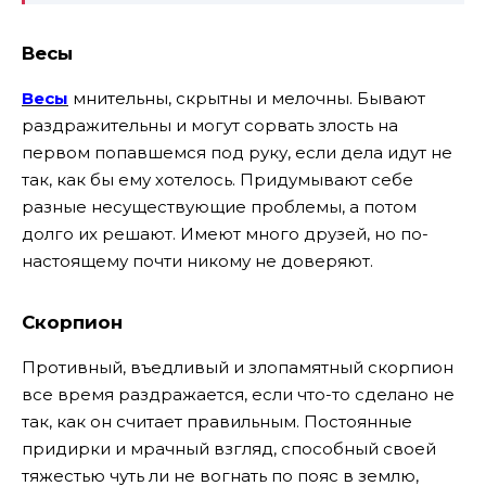
Весы
Весы
мнительны, скрытны и мелочны. Бывают
раздражительны и могут сорвать злость на
первом попавшемся под руку, если дела идут не
так, как бы ему хотелось. Придумывают себе
разные несуществующие проблемы, а потом
долго их решают. Имеют много друзей, но по-
настоящему почти никому не доверяют.
Скорпион
Противный, въедливый и злопамятный скорпион
все время раздражается, если что-то сделано не
так, как он считает правильным. Постоянные
придирки и мрачный взгляд, способный своей
тяжестью чуть ли не вогнать по пояс в землю,