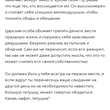
что еще тех, кто восхищается им. Он высокомерен
и считает себя слишком великодушным, чтобы
помнить обиды и обещания.
Царская особа обожает тратить деньги, вести
праздную жизнь и окружать себя красивыми
девушками. Безумно ревнив, вспыльчив и
обидчив. Сам же не переносит, если его ревнуют,
так как не может даже допустить мысль, что кто-то
может считать его своей собственностью.
Он должен быть у тебя всегда на первом месте, и
если вдруг ты перенесешь ваше свидание на
другой день из-за необходимости навестить
больную тетушку, может смертно обидеться.
Какая, нафиг, тетушка?