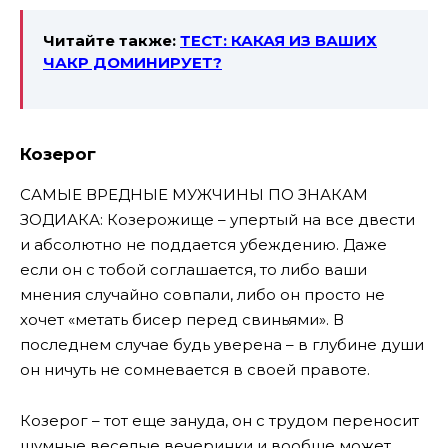
Читайте также:
ТЕСТ: КАКАЯ ИЗ ВАШИХ
ЧАКР ДОМИНИРУЕТ?
Козерог
САМЫЕ ВРЕДНЫЕ МУЖЧИНЫ ПО ЗНАКАМ
ЗОДИАКА: Козерожище – упертый на все двести
и абсолютно не поддается убеждению. Даже
если он с тобой соглашается, то либо ваши
мнения случайно совпали, либо он просто не
хочет «метать бисер перед свиньями». В
последнем случае будь уверена – в глубине души
он ничуть не сомневается в своей правоте.
Козерог – тот еще зануда, он с трудом переносит
шумные веселые вечеринки и вообще может