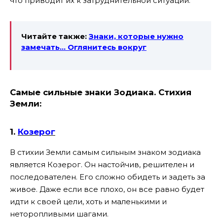
что приводит их к затруднительной ситуации.
Читайте также:
Знаки, которые нужно
замечать… Оглянитесь вокруг
Самые сильные знаки Зодиака. Стихия
Земли:
1.
Козерог
В стихии Земли самым сильным знаком зодиака
является Козерог. Он настойчив, решителен и
последователен. Его сложно обидеть и задеть за
живое. Даже если все плохо, он все равно будет
идти к своей цели, хоть и маленькими и
неторопливыми шагами.