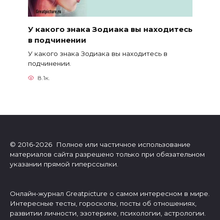
У какого знака Зодиака вы находитесь
в подчинении
У какого знака Зодиака вы находитесь в
подчинении.
8.1к.
© 2016-2026 Полное или частичное использование
материалов сайта разрешено только при обязательном
указании прямой гиперссылки.
Онлайн-журнал Greatpicture о самом интересном в мире.
Интересные тесты, гороскопы, посты об отношениях,
развитии личности, эзотерике, психологии, астрологии.