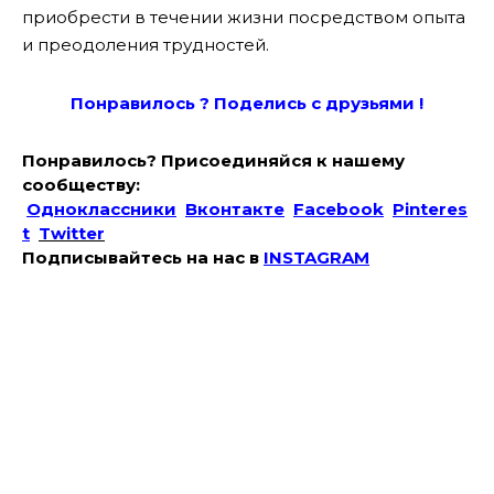
приобрести в течении жизни посредством опыта
и преодоления трудностей.
Понравилось ? Поде
лись с друзьями !
Понравилось? Присоединяйся к нашему
сообществу:
Одноклассники
Вконтакте
Facebook
Pinteres
t
Twitter
Подписывайтесь на наc в
INSTAGRAM