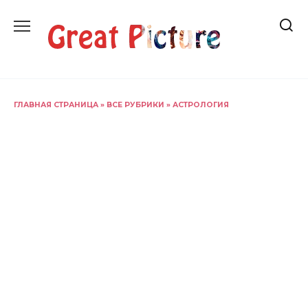
Перейти
к
содержанию
ГЛАВНАЯ СТРАНИЦА
»
ВСЕ РУБРИКИ
»
АСТРОЛОГИЯ