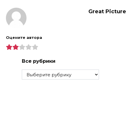
Great Picture
Оцените автора
Все рубрики
Все
рубрики