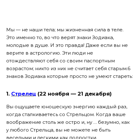
Мы — не наши тела; мы жизненная сила в теле.
Это именно то, во что верят знаки Зодиака,
молодые в душе. И это правда! Даже если вы не
верите в астрологию. Эти люди не
отождествляют себя со своим паспортным
возрастом; никто из них не считает себя старым.6
знаков Зодиака которые просто не умеют стареть:
1.
Стрелец
(22 ноября — 21 декабря)
Вы ощущаете юношескую энергию каждый раз,
когда сталкиваетесь со Стрельцом. Когда ваше
воображение столь же остро и, ну … безумно, как
у любого Стрельца, вы не можете не быть
веселыми и легкими как подростки.