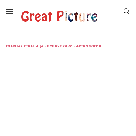
Перейти
к
содержанию
ГЛАВНАЯ СТРАНИЦА
»
ВСЕ РУБРИКИ
»
АСТРОЛОГИЯ