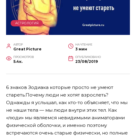
АСТРОЛОГИЯ
АВТОР
НА ЧТЕНИЕ
Great Picture
3 мин
ПРОСМОТРОВ
ОПУБЛИКОВАНО
5.4к.
23/08/2019
6 знаков Зодиака которые просто не умеют
стареть.Почему люди не хотят взрослеть?
Однажды я услышал, как кто-то объясняет, что мы
не наши тела — мы люди внутри этих тел. Как
«люди» мы являемся невидимыми аниматорами
физической оболочки, и именно поэтому
встречаются очень старые физически, но полные