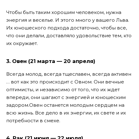
Чтобы быть таким хорошим человеком, нужна
энергия и веселье. И этого много у вашего Льва.
Их юношеского подхода достаточно, чтобы все,
что они делали, доставляло удовольствие тем, кто
их окружает.
3. Овен (21 марта — 20 апреля)
Всегда молод, всегда тщеславен, всегда активен
… вот как это происходит с Овном. Они вечные
оптимисты, и независимо от того, что их ждет
впереди, они шагают с энергией и юношеским
задором.
Овен останется молодым сердцем на
всю жизнь. Все дело в их энергии, их свете и их
потребности в смехе.
4. Рак (21 июня — 22 июля)