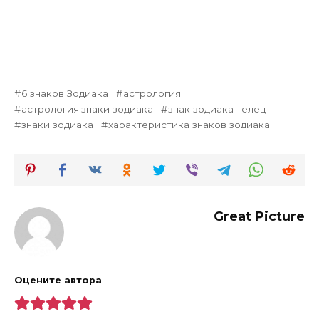
6 знаков Зодиака
астрология
астрология.знаки зодиака
знак зодиака телец
знаки зодиака
характеристика знаков зодиака
Great Picture
Оцените автора