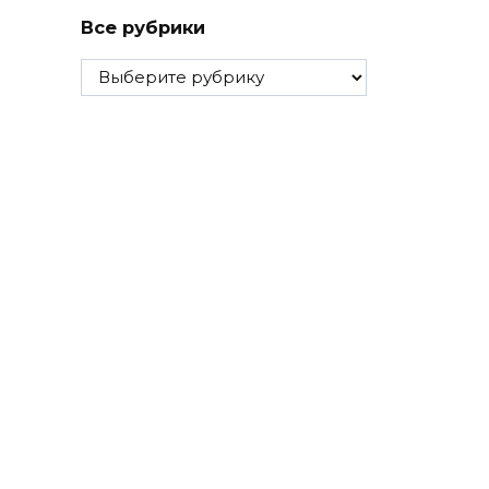
Все рубрики
Все
рубрики