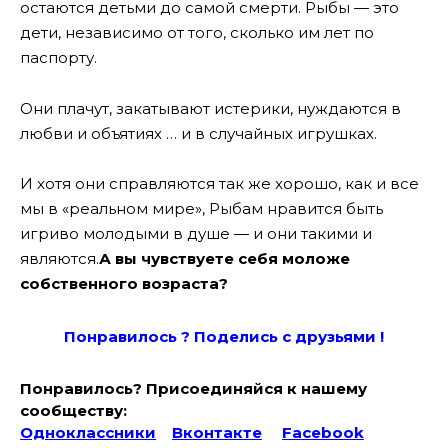
остаются детьми до самой смерти. Рыбы — это
дети, независимо от того, сколько им лет по
паспорту.
Они плачут, закатывают истерики, нуждаются в
любви и объятиях … и в случайных игрушках.
И хотя они справляются так же хорошо, как и все
мы в «реальном мире», Рыбам нравится быть
игриво молодыми в душе — и они такими и
являются.
А вы чувствуете себя моложе
собственного возраста?
Понравилось ? Поде
лись с друзьями !
Понравилось? Присоединяйся к нашему
сообществу:
Одноклассники
Вконтакте
Facebook