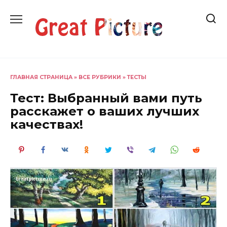
Перейти
к
содержанию
ГЛАВНАЯ СТРАНИЦА
»
ВСЕ РУБРИКИ
»
ТЕСТЫ
Тест: Выбранный вами путь
расскажет о ваших лучших
качествах!