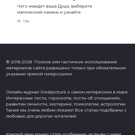
Чего жаждет ваша Душа, выберите
магический камень и узнайте.
1.5к.
© 2016-2026 Полное или частичное использование
материалов сайта разрешено только при обязательном
указании прямой гиперссылки.
Онлайн-журнал Greatpicture о самом интересном в мире.
Интересные тесты, гороскопы, посты об отношениях,
развитии личности, эзотерике, психологии, астрологии.
Также мы очень любим поэзию! Все статьи подобраны с
любовью для дорогих читателей.
Каждый день может стать особенным, если вы с нами.