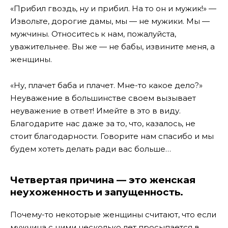
«Прибил гвоздь, ну и прибил. На то он и мужик!» —
Извольте, дорогие дамы, мы — не мужики. Мы —
мужчины. Относитесь к нам, пожалуйста,
уважительнее. Вы же — не бабы, извините меня, а
женщины.
«Ну, плачет баба и плачет. Мне-то какое дело?»
Неуважение в большинстве своем вызывает
неуважение в ответ! Имейте в это в виду.
Благодарите нас даже за то, что, казалось, не
стоит благодарности. Говорите нам спасибо и мы
будем хотеть делать ради вас больше…
Четвертая причина — это женская
неухоженность и запущенность.
Почему-то некоторые женщины считают, что если
мужчина с ними несколько лет просыпается в