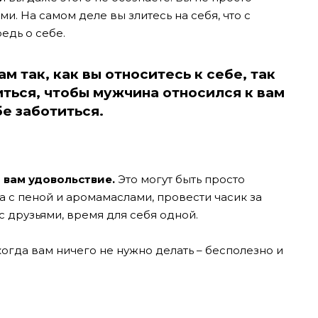
ми. На самом деле вы злитесь на себя, что с
едь о себе.
м так, как вы относитесь к себе, так
ться, чтобы мужчина относился к вам
бе заботиться.
 вам удовольствие.
Это могут быть просто
на с пеной и аромамаслами, провести часик за
с друзьями, время для себя одной.
когда вам ничего не нужно делать – бесполезно и