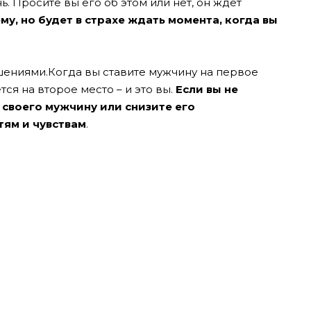
. Просите вы его об этом или нет, он ждет
ему, но будет в страхе ждать момента, когда вы
шениями.
Когда вы ставите мужчину на первое
ся на второе место – и это вы.
Если вы не
е своего мужчину или снизите его
тям и чувствам
.