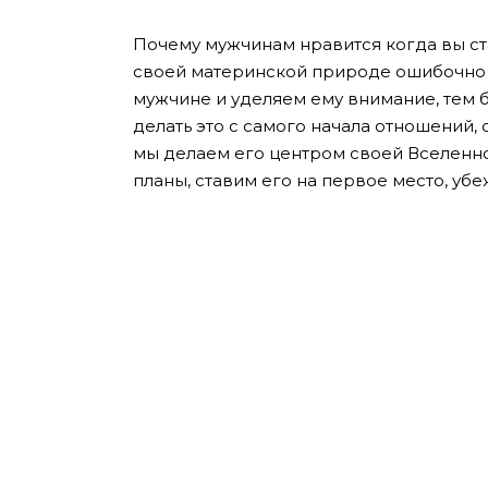
Почему мужчинам нравится когда вы ст
своей материнской природе ошибочно п
мужчине и уделяем ему внимание, тем б
делать это с самого начала отношений,
мы делаем его центром своей Вселенно
планы, ставим его на первое место, убе