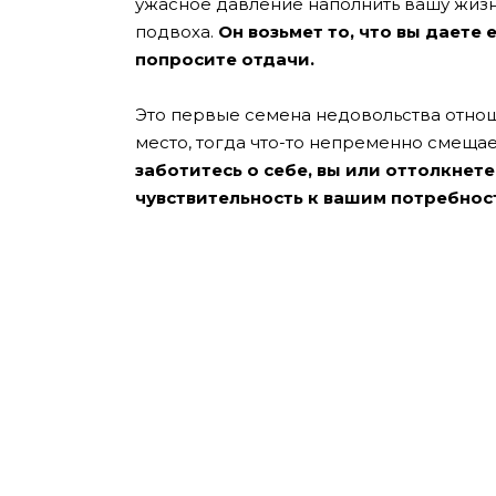
ужасное давление наполнить вашу жизнь
подвоха.
Он возьмет то, что вы даете 
попросите отдачи.
Это первые семена недовольства отно
место, тогда что-то непременно смещает
заботитесь о себе, вы или оттолкнет
чувствительность к вашим потребнос