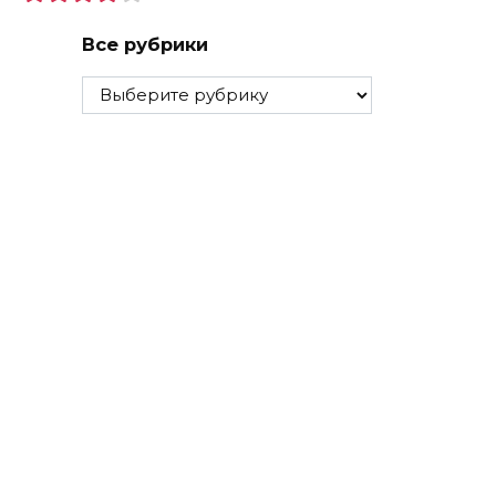
Все рубрики
Все
рубрики