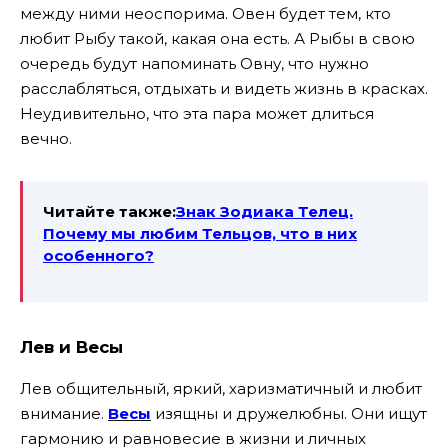
между ними неоспорима. Овен будет тем, кто
любит Рыбу такой, какая она есть. А Рыбы в свою
очередь будут напоминать Овну, что нужно
расслабляться, отдыхать и видеть жизнь в красках.
Неудивительно, что эта пара может длиться
вечно.
Читайте также:
Знак Зодиака Телец.
Почему мы любим Тельцов, что в них
особенного?
Лев и Весы
Лев общительный, яркий, харизматичный и любит
внимание.
Весы
изящны и дружелюбны. Они ищут
гармонию и равновесие в жизни и личных