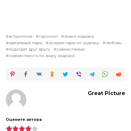
астрология
гороскоп
знаки зодиака
идеальные пары
лучшие пары по зодиаку
любовь.
подходят друг другу
совместимые
совместмость по знаку зодиака
Great Picture
Оцените автора