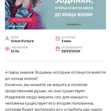
АСТРОЛОГИЯ
АВТОР
НА ЧТЕНИЕ
Great Picture
3 мин
ПРОСМОТРОВ
ОПУБЛИКОВАНО
12.7к.
25/03/2020
4 пары знаков Зодиака, которые останутся вместе
до конца жизни!
Конечно, вы можете не верить в понятие
«родственная душа», но оно существует.
Издревле люди верили, что для каждого
человека существует его вторая половинка,
которая будет дополнять его и любить как никто