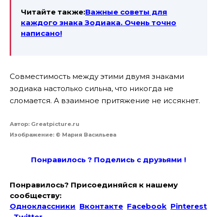
Читайте также:
Важные советы для
каждого знака Зодиака. Очень точно
написано!
Совместимость между этими двумя знаками
зодиака настолько сильна, что никогда не
сломается. А взаимное притяжение не иссякнет.
Автор: Greatpicture.ru
Изображение: © Мария Васильева
Понравилось ? Поде
лись с друзьями !
Понравилось? Присоединяйся к нашему
сообществу:
Одноклассники
Вконтакте
Facebook
Pinterest
Twitter