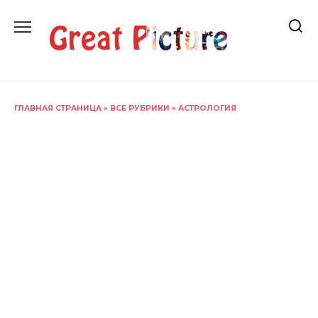
Перейти
к
содержанию
ГЛАВНАЯ СТРАНИЦА
»
ВСЕ РУБРИКИ
»
АСТРОЛОГИЯ