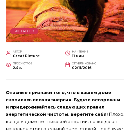
ИНТЕРЕСНО
АВТОР
НА ЧТЕНИЕ
Great Picture
11 мин
ПРОСМОТРОВ
ОПУБЛИКОВАНО
2.4к.
02/11/2016
Опасные признаки того, что в вашем доме
скопилась плохая энергия. Будьте осторожны
и придерживайтесь следующих правил
энергетической чистоты. Берегите себя!
Плохо,
когда в доме нет никакой энергии, но когда он
наполнен отрицательной энергетикой – ещё хуже.