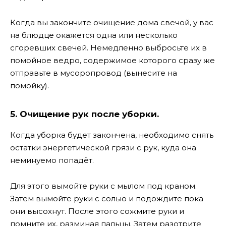
Когда вы закончите очищение дома свечой, у вас
на блюдце окажется одна или несколько
сгоревших свечей. Немедленно выбросьте их в
помойное ведро, содержимое которого сразу же
отправьте в мусоропровод (вынесите на
помойку).
5. Очищение рук после уборки.
Когда уборка будет закончена, необходимо снять
остатки энергетической грязи с рук, куда она
неминуемо попадёт.
Для этого вымойте руки с мылом под краном.
Затем вымойте руки с солью и подождите пока
они высохнут. После этого сожмите руки и
помните их, разминая пальцы. Затем разотрите