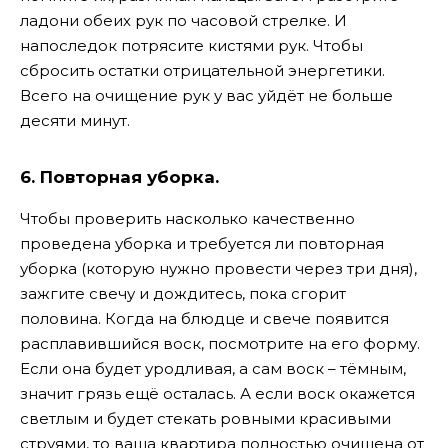
ладони обеих рук по часовой стрелке. И
напоследок потрясите кистями рук. Чтобы
сбросить остатки отрицательной энергетики.
Всего на очищение рук у вас уйдёт не больше
десяти минут.
6. Повторная уборка.
Чтобы проверить насколько качественно
проведена уборка и требуется ли повторная
уборка (которую нужно провести через три дня),
зажгите свечу и дождитесь, пока сгорит
половина. Когда на блюдце и свече появится
расплавившийся воск, посмотрите на его форму.
Если она будет уродливая, а сам воск – тёмным,
значит грязь ещё осталась. А если воск окажется
светлым и будет стекать ровными красивыми
струями, то ваша квартира полностью очищена от