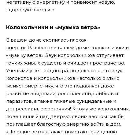
негативную энергетику и привносит новую,
здоровую энергию.
Колокольчики и «музыка ветра»
В вашем доме скопилась плохая
энергия.
Развесьте в вашем доме колокольчики и
«музыку ветра». Звук колокольчиков отпугивает
тонких живых существ и очищает пространство.
Учеными уже неоднократно доказано, что звук
колоколов и колокольчиков настолько сильно
меняет энергетику, что это подавляет даже
развитие эпидемий, рост плесени, грибков и
паразитов, а также тяжелые суицидальные и
депрессивные состояния! К тому же колокольчик,
повешенный над дверью, своим звоном как бы
приглашает благостную энергию войти в дом.
«Поющие ветра» также помогают очищению