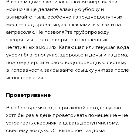
В вашем доме скопилась плохая энергия.
Как
можно чаще делайте влажную уборку и
вытирайте пыль, особенно из труднодоступных
мест — под кроватью, за шкафами, в углах и на
антресолях. Не позволяйте трубопроводу
засоряться — это говорит о накопленных
негативных эмоциях. Капающая или текущая вода
уносит благополучие, здоровье и деньги из дома,
поэтому держите свою водопроводную систему
в исправности, закрывайте крышку унитаза после
использования.
Проветривание
В любое время года, при любой погоде нужно
хотя бы раз в день проветривать помещение – не
устраивать сквозняк, а давать доступ чистому,
свежему воздуху. Он вытесняет из дома