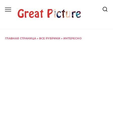
Перейти
к
содержанию
ГЛАВНАЯ СТРАНИЦА
»
ВСЕ РУБРИКИ
»
ИНТЕРЕСНО