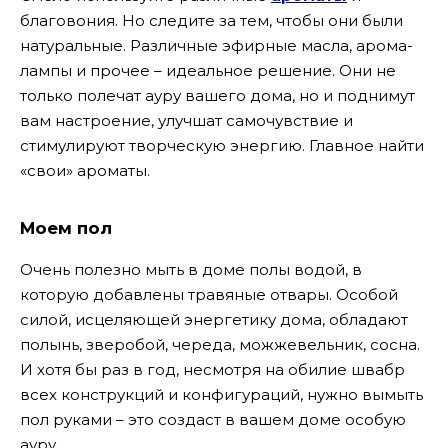
благовония. Но следите за тем, чтобы они были
натуральные. Различные эфирные масла, арома-
лампы и прочее – идеальное решение. Они не
только полечат ауру вашего дома, но и поднимут
вам настроение, улучшат самочувствие и
стимулируют творческую энергию. Главное найти
«свои» ароматы.
Моем пол
Очень полезно мыть в доме полы водой, в
которую добавлены травяные отвары. Особой
силой, исцеляющей энергетику дома, обладают
полынь, зверобой, череда, можжевельник, сосна.
И хотя бы раз в год, несмотря на обилие швабр
всех конструкций и конфигураций, нужно вымыть
пол руками – это создаст в вашем доме особую
ауру.