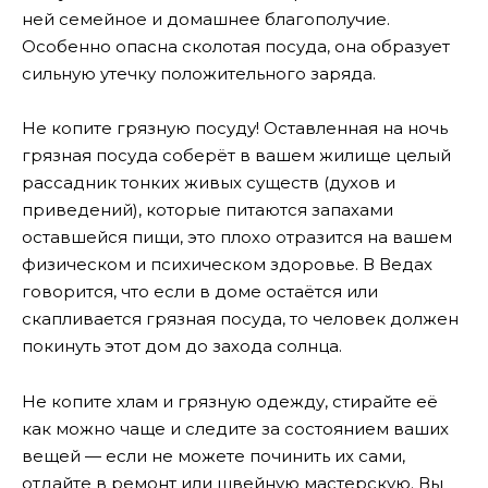
ней семейное и домашнее благополучие.
Особенно опасна сколотая посуда, она образует
сильную утечку положительного заряда.
Не копите грязную посуду! Оставленная на ночь
грязная посуда соберёт в вашем жилище целый
рассадник тонких живых существ (духов и
приведений), которые питаются запахами
оставшейся пищи, это плохо отразится на вашем
физическом и психическом здоровье. В Ведах
говорится, что если в доме остаётся или
скапливается грязная посуда, то человек должен
покинуть этот дом до захода солнца.
Не копите хлам и грязную одежду, стирайте её
как можно чаще и следите за состоянием ваших
вещей — если не можете починить их сами,
отдайте в ремонт или швейную мастерскую. Вы