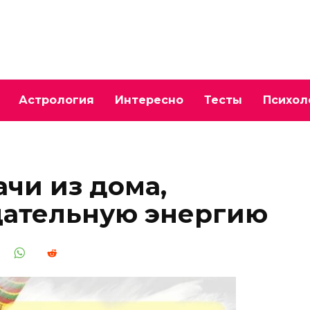
Астрология
Интересно
Тесты
Психол
чи из дома,
цательную энергию