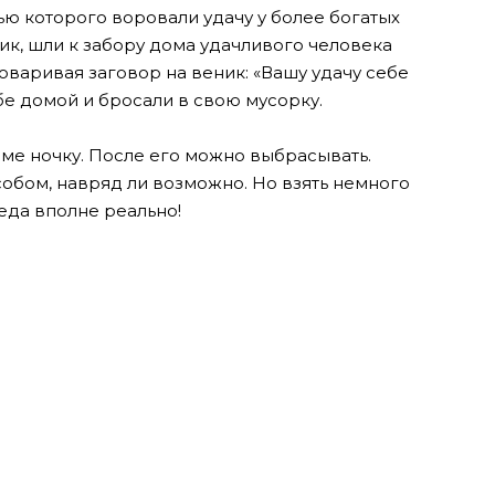
ью которого воровали удачу у более богатых
ик, шли к забору дома удачливого человека
говаривая заговор на веник: «Вашу удачу себе
е домой и бросали в свою мусорку.
оме ночку. После его можно выбрасывать.
собом, навряд ли возможно. Но взять немного
еда вполне реально!