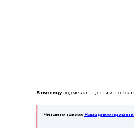
В пятницу
подметать — деньги потерять
Читайте также:
Народные приметы: