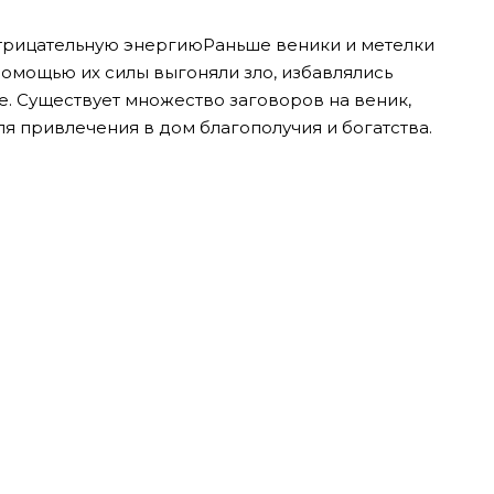
отрицательную энергиюРаньше веники и метелки
помощью их силы выгоняли зло, избавлялись
е. Существует множество заговоров на веник,
я привлечения в дом благополучия и богатства.