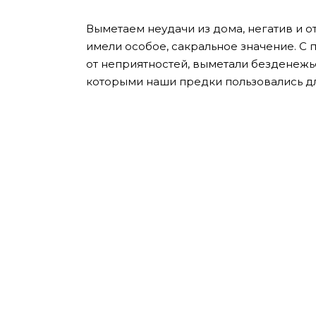
Выметаем неудачи из дома, негатив и 
имели особое, сакральное значение. С 
от неприятностей, выметали безденежь
которыми наши предки пользовались дл