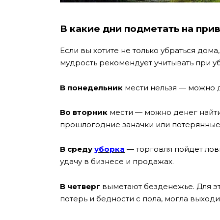
В какие дни подметать на при
Если вы хотите не только убраться дома
мудрость рекомендует учитывать при у
В понедельник
мести нельзя — можно д
Во вторник
мести — можно денег найти
прошлогодние заначки или потерянные
В среду
уборка
— торговля пойдет ловк
удачу в бизнесе и продажах.
В четверг
выметают безденежье. Для эт
потерь и бедности с пола, могла выходи