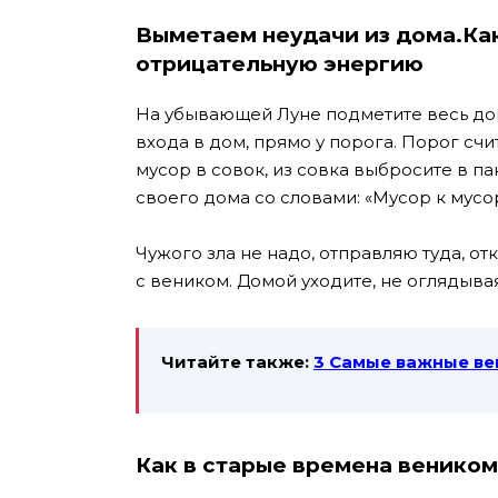
Выметаем неудачи из дома.Как
отрицательную энергию
На убывающей Луне подметите весь дом
входа в дом, прямо у порога. Порог сч
мусор в совок, из совка выбросите в па
своего дома со словами: «Мусор к мусор
Чужого зла не надо, отправляю туда, о
с веником. Домой уходите, не оглядывая
Читайте также:
3 Самые важные ве
Как в старые времена веником