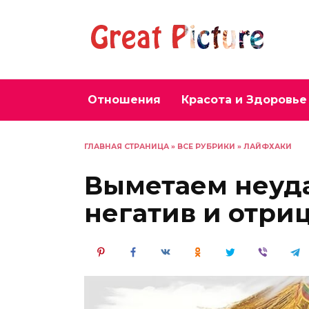
Перейти
к
содержанию
Отношения
Красота и Здоровье
ГЛАВНАЯ СТРАНИЦА
»
ВСЕ РУБРИКИ
»
ЛАЙФХАКИ
Выметаем неуда
негатив и отри