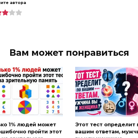
ите автора
Вам может понравиться
ько 1% людей может
Этот тест определит 
ошибочно пройти этот
вашим ответам, мужч