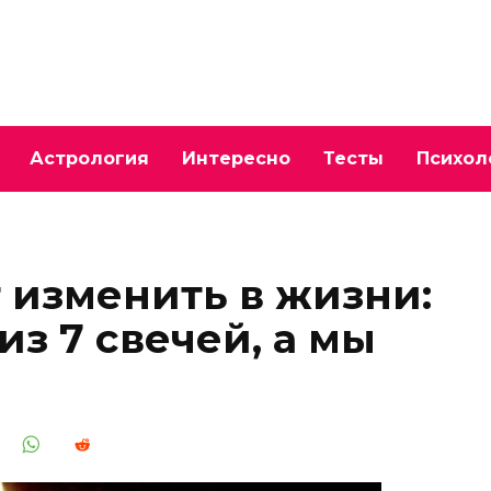
Астрология
Интересно
Тесты
Психол
т изменить в жизни:
з 7 свечей, а мы