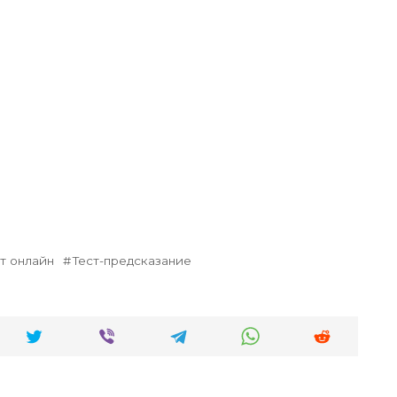
т онлайн
Тест-предсказание