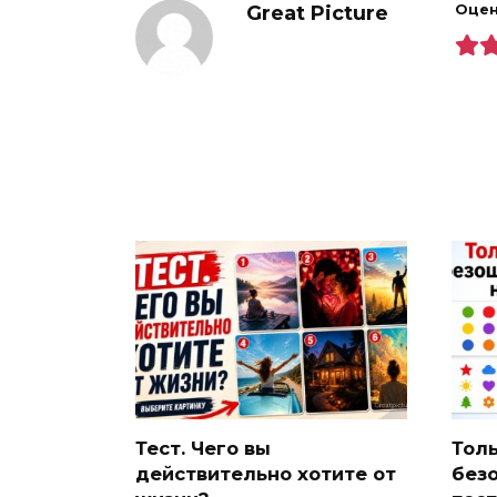
Great Picture
Оцен
Тест. Чего вы
Тол
действительно хотите от
без