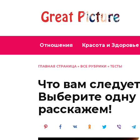
Перейти
к
содержанию
Отношения
Красота и Здоровье
ГЛАВНАЯ СТРАНИЦА
»
ВСЕ РУБРИКИ
»
ТЕСТЫ
Что вам следуе
Выберите одну и
расскажем!