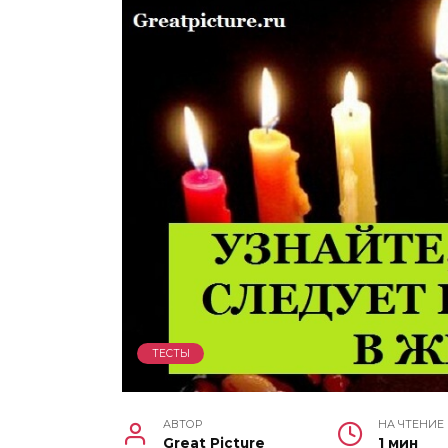
ТЕСТЫ
АВТОР
НА ЧТЕНИЕ
Great Picture
1 мин