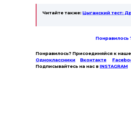
Читайте также:
Цыганский тест: Д
Понравилось 
Понравилось? Присоединяйся к наше
Одноклассники
Вконтакте
Facebo
Подписывайтесь на наc в
INSTAGRAM