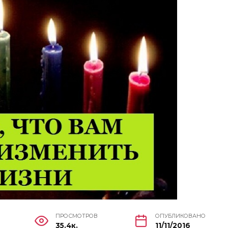
ПРОСМОТРОВ
ОПУБЛИКОВАНО
35.4к.
11/11/2016