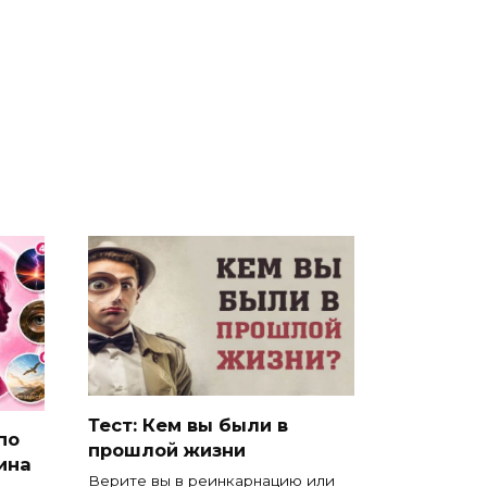
Тест: Кем вы были в
по
прошлой жизни
ина
Верите вы в реинкарнацию или