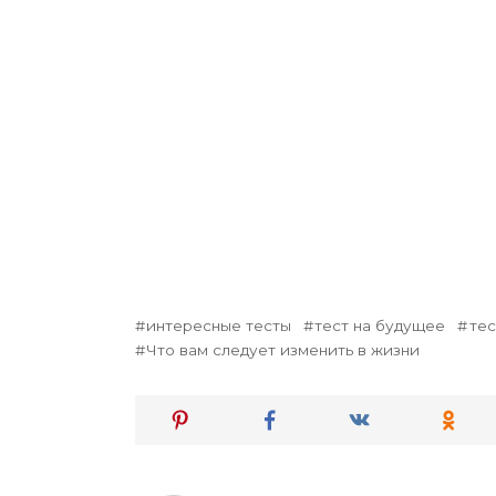
интересные тесты
тест на будущее
тес
Что вам следует изменить в жизни