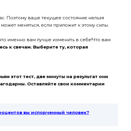
ас. Поэтому ваше текущее состояние нельзя
 может меняться, если приложит к этому силы.
 что именно вам лучше изменить в себе!Что вам
сь к свечам. Выберите ту, которая
ям этот тест, две минуты на результат они
благодарны. Оставляйте свои комментарии
процентов вы испорченный человек?