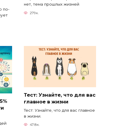
нет, тема прошлых жизней
 по-
279к.
вует
Тест: Узнайте, что для вас
95%
главное в жизни
ти
Тест: Узнайте, что для вас главное
в жизни.
дей
47.8к.