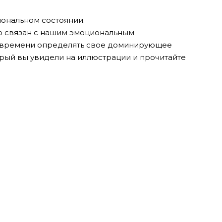
иональном состоянии.
ю связан с нашим эмоциональным
т времени определять свое доминирующее
орый вы увидели на иллюстрации и прочитайте