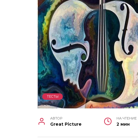
ТЕСТЫ
АВТОР
НА ЧТЕНИЕ
Great Picture
2 мин