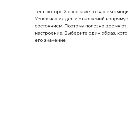
Тест, который расскажет о вашем эмоц
Успех наших дел и отношений напряму
состоянием. Поэтому полезно время о
настроение. Выберите один образ, кот
его значение.