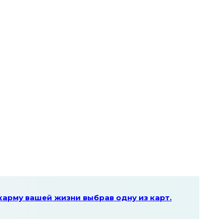
 карму вашей жизни выбрав одну из карт.