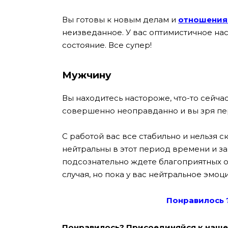
Вы готовы к новым делам и
отношени
неизведанное. У вас оптимистичное на
состояние. Все супер!
Мужчину
Вы находитесь настороже, что-то сейчас
совершенно неоправданно и вы зря пе
С работой вас все стабильно и нельзя с
нейтральны в этот период времени и з
подсознательно ждете благоприятных о
случая, но пока у вас нейтральное эмоц
Понравилось 
Понравилось? Присоединяйся к наше