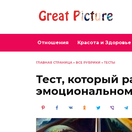
Перейти
к
содержанию
Отношения
Красота и Здоровье
ГЛАВНАЯ СТРАНИЦА
»
ВСЕ РУБРИКИ
»
ТЕСТЫ
Тест, который 
эмоциональном