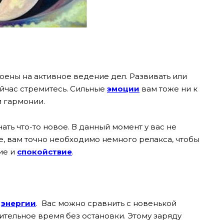
оены на активное ведение дел. Развивать или
сейчас стремитесь. Сильные
эмоции
вам тоже ни к
и гармонии.
нать что-то новое. В данный момент у вас не
, вам точно необходимо немного релакса, чтобы
ие и
спокойствие
.
и
энергии
. Вас можно сравнить с новенькой
лительное время без остановки. Этому заряду