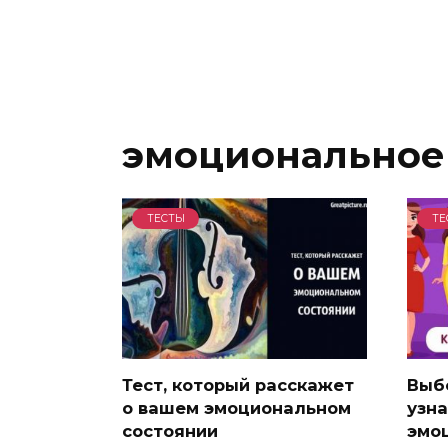
эмоциональное
ТЕСТЫ
ТЕ
Тест, который расскажет
Выбе
о вашем эмоциональном
узна
состоянии
эмо