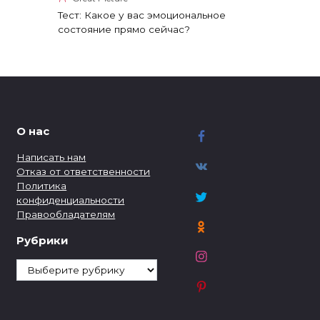
Тест: Какое у вас эмоциональное
состояние прямо сейчас?
О нас
Написать нам
Отказ от ответственности
Политика
конфиденциальности
Правообладателям
Рубрики
Рубрики