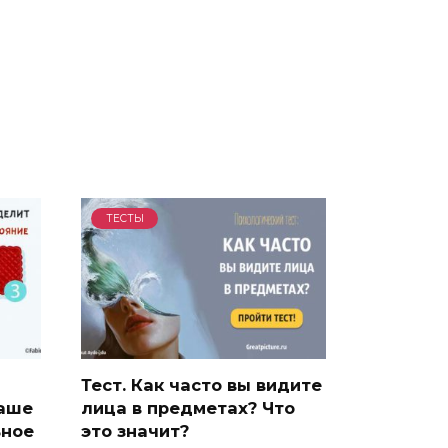
ТЕСТЫ
Тест. Как часто вы видите
ваше
лица в предметах? Что
ьное
это значит?