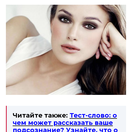
Читайте также:
Тест-слово: о
чем может рассказать ваше
подсознание? Узнайте, что о