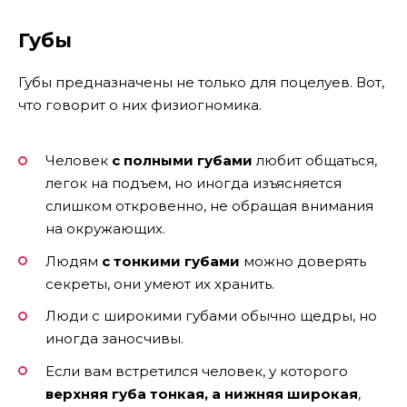
Губы
Губы предназначены не только для поцелуев. Вот,
что говорит о них физиогномика.
Человек
с полными губами
любит общаться,
легок на подъем, но иногда изъясняется
слишком откровенно, не обращая внимания
на окружающих.
Людям
с тонкими губами
можно доверять
секреты, они умеют их хранить.
Люди с широкими губами обычно щедры, но
иногда заносчивы.
Если вам встретился человек, у которого
верхняя губа тонкая, а нижняя широкая
,