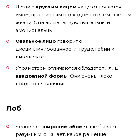
Люди с
круглым лицом
чаще отличаются
умом, практичным подходом ко всем сферам
жизни. Они активны, чувствительны и
эмоциональны.
Овальное лицо
говорит о
дисциплинированности, трудолюбии и
интеллекте.
Упрямством отличаются обладатели лиц
квадратной формы
. Они очень плохо
поддаются влиянию.
Лоб
Человек с
широким лбом
чаще бывает
разумным, он знает, какое решение