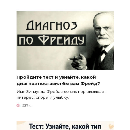
Пройдите тест и узнайте, какой
диагноз поставил бы вам Фрейд?
Имя Зигмунда Фрейда до сих пор вызывает
интерес, споры и улыбку.
237к.