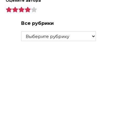
Оцените автора
Все рубрики
Все
рубрики