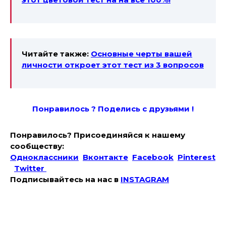
Читайте также:
Основные черты вашей
личности откроет этот тест из 3 вопросов
Понравилось ? Поде
лись с друзьями !
Понравилось? Присоединяйся к нашему
сообществу:
Одноклассники
Вконтакте
Facebook
Pinterest
Twitter
Подписывайтесь на наc в
INSTAGRAM