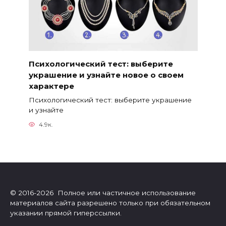
Психологический тест: выберите
украшение и узнайте новое о своем
характере
Психологический тест: выберите украшение
и узнайте
4.9к.
© 2016-2026 Полное или частичное использование
материалов сайта разрешено только при обязательном
указании прямой гиперссылки.