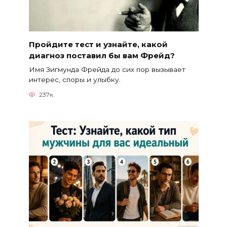
Пройдите тест и узнайте, какой
диагноз поставил бы вам Фрейд?
Имя Зигмунда Фрейда до сих пор вызывает
интерес, споры и улыбку.
237к.