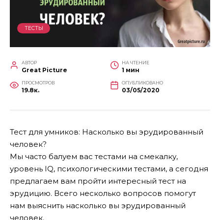
ТЕСТЫ
АВТОР
НА ЧТЕНИЕ
Great Picture
1 мин
ПРОСМОТРОВ
ОПУБЛИКОВАНО
19.8к.
03/05/2020
Тест для умников: Насколько вы эрудированный
человек?
Мы часто балуем вас тестами на смекалку,
уровень IQ, психологическими тестами, а сегодня
предлагаем вам пройти интересный тест на
эрудицию. Всего несколько вопросов помогут
нам выяснить насколько вы эрудированный
человек.