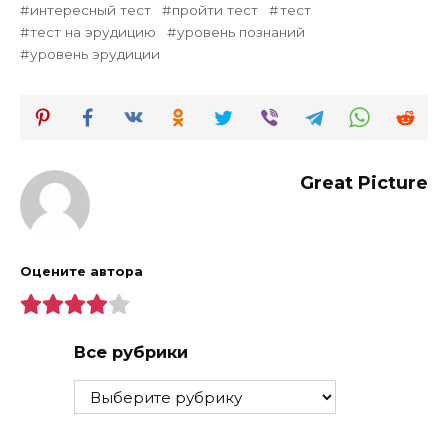
интересный тест
пройти тест
тест
тест на эрудицию
уровень познаний
уровень эрудиции
Great Picture
Оцените автора
Все рубрики
Все
рубрики