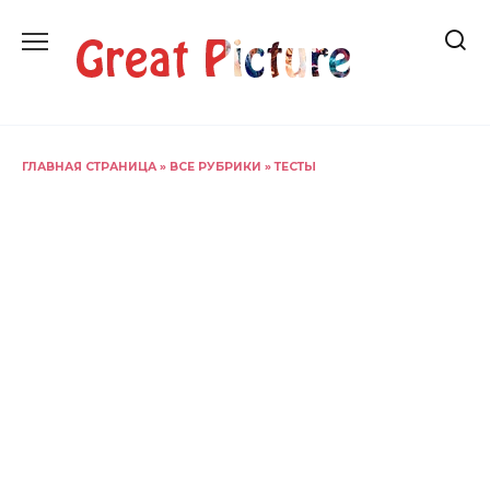
Перейти
к
содержанию
ГЛАВНАЯ СТРАНИЦА
»
ВСЕ РУБРИКИ
»
ТЕСТЫ