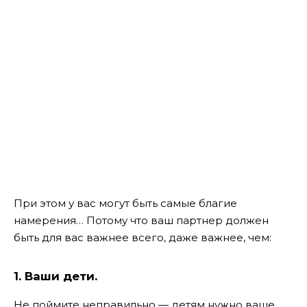
При этом у вас могут быть самые благие
намерения… Потому что ваш партнер должен
быть для вас важнее всего, даже важнее, чем:
1. Ваши дети.
Не поймите неправильно — детям нужно ваше