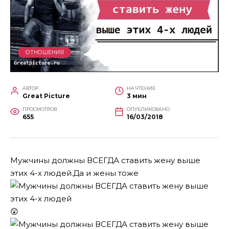
ОТНОШЕНИЯ
АВТОР
НА ЧТЕНИЕ
Great Picture
3 мин
ПРОСМОТРОВ
ОПУБЛИКОВАНО
655
16/03/2018
Мужчины должны ВСЕГДА ставить жену выше
этих 4-х людей.Да и жены тоже
😲