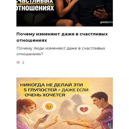
Почему изменяют даже в счастливых
отношениях
Почему люди изменяют даже в счастливых
отношениях?
2