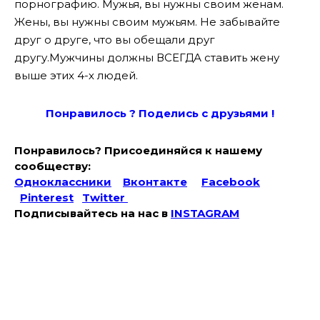
порнографию. Мужья, вы нужны своим женам.
Жены, вы нужны своим мужьям. Не забывайте
друг о друге, что вы обещали друг
другу.Мужчины должны ВСЕГДА ставить жену
выше этих 4-х людей.
Понравилось ? Поде
лись с друзьями !
Понравилось? Присоединяйся к нашему
сообществу:
Одноклассники
Вконтакте
Facebook
Pinterest
Twitter
Подписывайтесь на наc в
INSTAGRAM