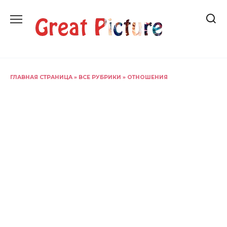
Перейти
к
содержанию
ГЛАВНАЯ СТРАНИЦА
»
ВСЕ РУБРИКИ
»
ОТНОШЕНИЯ