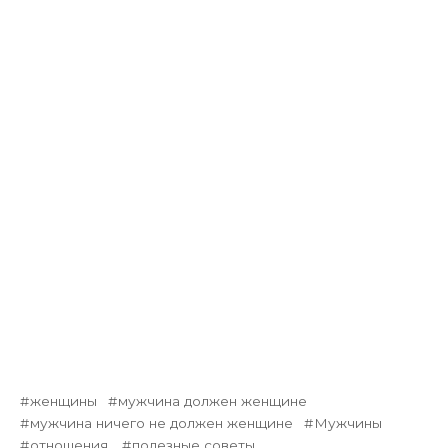
женщины
мужчина должен женщине
мужчина ничего не должен женщине
Мужчины
отношения.
полезные советы.