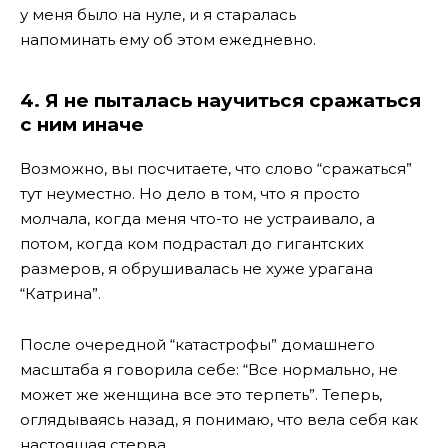
у меня было на нуле, и я старалась
напоминать ему об этом ежедневно.
4. Я не пыталась научиться сражаться
с ним иначе
Возможно, вы посчитаете, что слово “сражаться”
тут неуместно. Но дело в том, что я просто
молчала, когда меня что-то не устраивало, а
потом, когда ком подрастал до гигантских
размеров, я обрушивалась не хуже урагана
“Катрина”.
После очередной “катастрофы” домашнего
масштаба я говорила себе: “Все нормально, не
может же женщина все это терпеть”. Теперь,
оглядываясь назад, я понимаю, что вела себя как
настоящая стерва.