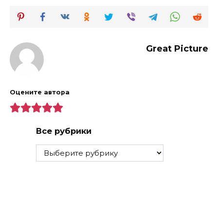
Great Picture
Оцените автора
Все рубрики
Все
рубрики