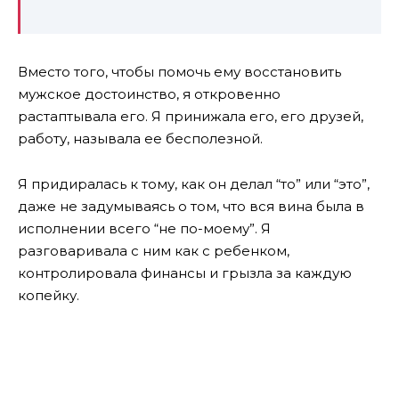
Вместо того, чтобы помочь ему восстановить
мужское достоинство, я откровенно
растаптывала его. Я принижала его, его друзей,
работу, называла ее бесполезной.
Я придиралась к тому, как он делал “то” или “это”,
даже не задумываясь о том, что вся вина была в
исполнении всего “не по-моему”. Я
разговаривала с ним как с ребенком,
контролировала финансы и грызла за каждую
копейку.