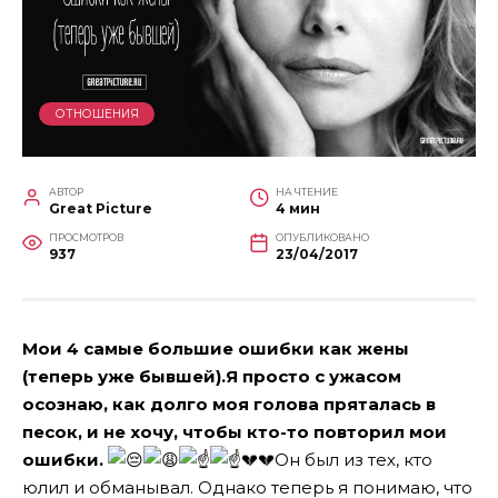
ОТНОШЕНИЯ
АВТОР
НА ЧТЕНИЕ
Great Picture
4 мин
ПРОСМОТРОВ
ОПУБЛИКОВАНО
937
23/04/2017
Мои 4 самые большие ошибки как жены
(теперь уже бывшей).Я просто с ужасом
осознаю, как долго моя голова пряталась в
песок, и не хочу, чтобы кто-то повторил мои
ошибки.
💔💔
Он был из тех, кто
юлил и обманывал. Однако теперь я понимаю, что