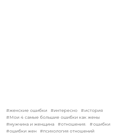
женские ошибки
интересно
история
Мои 4 самые большие ошибки как жены
мужчина и женщина
отношения.
ошибки
ошибки жен
психология отношений