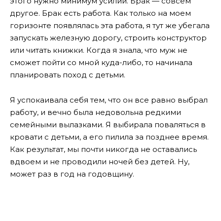
этого нужно минимум усилий. Брак — совсем
другое. Брак есть работа. Как только на моем
горизонте появлялась эта работа, я тут же убегала
запускать железную дорогу, строить конструктор
или читать книжки. Когда я знала, что муж не
сможет пойти со мной куда-либо, то начинала
планировать поход с детьми.
Я успокаивала себя тем, что он все равно выбрал
работу, и вечно была недовольна редкими
семейными вылазками. Я выбирала поваляться в
кровати с детьми, а его пилила за позднее время.
Как результат, мы почти никогда не оставались
вдвоем и не проводили ночей без детей. Ну,
может раз в год на годовщину.