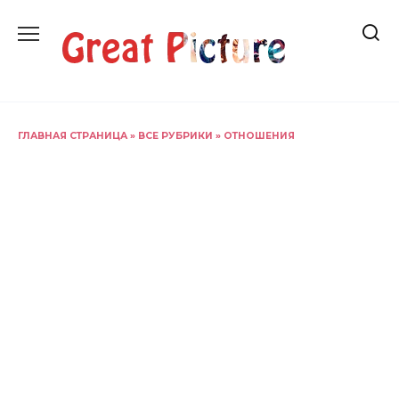
Перейти
к
содержанию
ГЛАВНАЯ СТРАНИЦА
»
ВСЕ РУБРИКИ
»
ОТНОШЕНИЯ