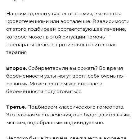
Например, если у вас есть анемия, вызванная
кровотечениями или воспаление. В зависимости
от этого подбираем соответствующее лечение,
которое может в этой ситуации помочь —
препараты железа, противовоспалительная
терапия.
Второе.
Собираетесь ли вы рожать? Во время
беременности узлы могут вести себя очень по-
разному. Может, есть смысл вначале к
беременности подготовиться.
Третье.
Подбираем классического гомеопата.
Это важная часть лечения, оно будет длительным,
мягким, подобранным индивидуально.
Неплохо бы найти врача, сведущего в аюрведе,