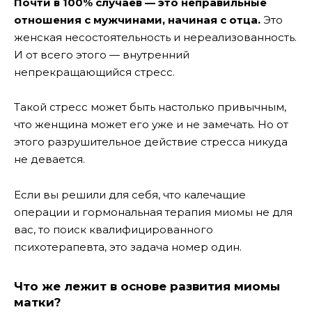
Почти в 100% случаев — это неправильные
отношения с мужчинами, начиная с отца.
Это
женская несостоятельность и нереализованность.
И от всего этого — внутренний
непрекращающийся стресс.
Такой стресс может быть настолько привычным,
что женщина может его уже и не замечать. Но от
этого разрушительное действие стресса никуда
не девается.
Если вы решили для себя, что калечащие
операции и гормональная терапия миомы не для
вас, то поиск квалифицированного
психотерапевта, это задача номер один.
Что же лежит в основе развития миомы
матки?