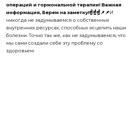
операций и гормональной терапии! Важная
информация, Берем на заметку!
☝️
☝️
☝️
📌
📌
И
никогда не задумываемся о собственных
внутренних ресурсах, способных исцелить наши
болезни. Точно так же, как не задумываемся, что
мы сами создали себе эту проблему со
здоровьем.