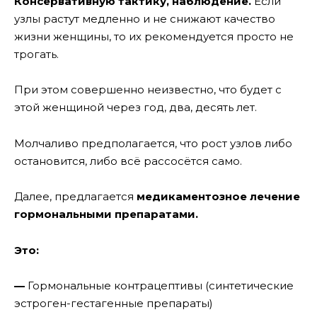
Консервативную тактику, наблюдение.
Если
узлы растут медленно и не снижают качество
жизни женщины, то их рекомендуется просто не
трогать.
При этом совершенно неизвестно, что будет с
этой женщиной через год, два, десять лет.
Молчаливо предполагается, что рост узлов либо
остановится, либо всё рассосётся само.
Далее, предлагается
медикаментозное лечение
гормональными препаратами.
Это:
—
Гормональные контрацептивы (синтетические
эстроген-гестагенные препараты)