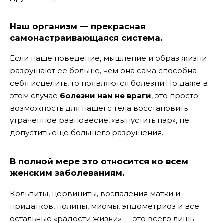
Наш организм — прекрасная
самонастраивающаяся система.
Если наше поведение, мышление и образ жизни
разрушают её больше, чем она сама способна
себя исцелить, то появляются болезни.
Но даже в
этом случае
болезни нам не враги
, это просто
возможность для нашего тела восстановить
утраченное равновесие, «выпустить пар», не
допустить ещё большего разрушения.
В полной мере это относится ко всем
женским заболеваниям.
Кольпиты, цервициты, воспаления матки и
придатков, полипы, миомы, эндометриоз и все
остальные «радости жизни» — это всего лишь