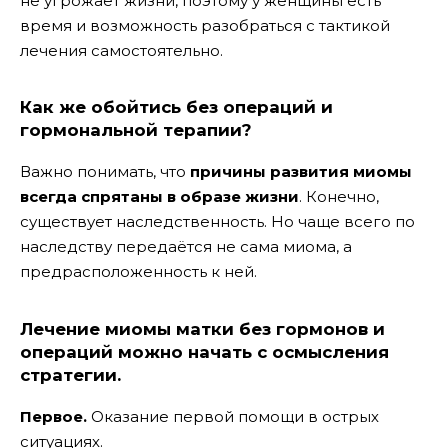
не угрожает жизни, поэтому у женщины есть
время и возможность разобраться с тактикой
лечения самостоятельно.
Как же обойтись без операций и
гормональной терапии?
Важно понимать, что
причины развития миомы
всегда спрятаны в образе жизни
. Конечно,
существует наследственность. Но чаще всего по
наследству передаётся не сама миома, а
предрасположенность к ней.
Лечение миомы матки без гормонов и
операций можно начать с осмысления
стратегии.
Первое.
Оказание первой помощи в острых
ситуациях.