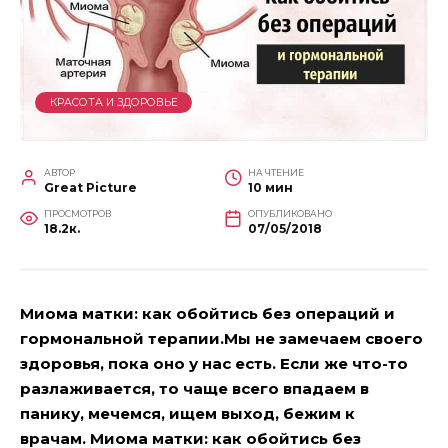
КРАСОТА И ЗДОРОВЬЕ
АВТОР
НА ЧТЕНИЕ
Great Picture
10 мин
ПРОСМОТРОВ
ОПУБЛИКОВАНО
18.2к.
07/05/2018
Миома матки: как обойтись без операций и
гормональной терапии.Мы не замечаем своего
здоровья, пока оно у нас есть. Если же что-то
разлаживается, то чаще всего впадаем в
панику, мечемся, ищем выход, бежим к
врачам. Миома матки: как обойтись без