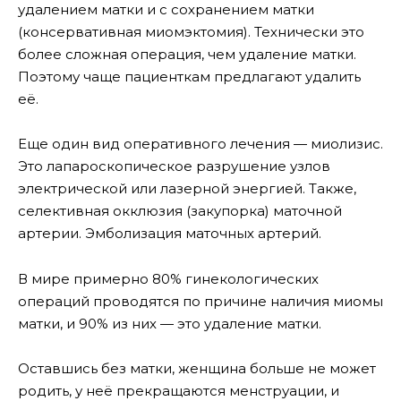
удалением матки и с сохранением матки
(консервативная миомэктомия). Технически это
более сложная операция, чем удаление матки.
Поэтому чаще пациенткам предлагают удалить
её.
Еще один вид оперативного лечения — миолизис.
Это лапароскопическое разрушение узлов
электрической или лазерной энергией. Также,
селективная окклюзия (закупорка) маточной
артерии. Эмболизация маточных артерий.
В мире примерно 80% гинекологических
операций проводятся по причине наличия миомы
матки, и 90% из них — это удаление матки.
Оставшись без матки, женщина больше не может
родить, у неё прекращаются менструации, и