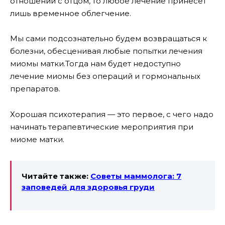
отношений с отцом, то любое лечение принесёт
лишь временное облегчение.
Мы сами подсознательно будем возвращаться к
болезни, обесценивая любые попытки лечения
миомы матки.Тогда нам будет недоступно
лечение миомы без операций и гормональных
препаратов.
Хорошая психотерапия — это первое, с чего надо
начинать терапевтические мероприятия при
миоме матки.
Читайте также:
Советы маммолога: 7
заповедей для здоровья груди