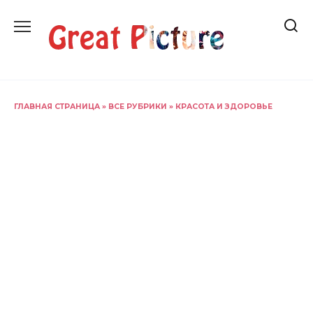
Перейти
к
содержанию
ГЛАВНАЯ СТРАНИЦА
»
ВСЕ РУБРИКИ
»
КРАСОТА И ЗДОРОВЬЕ