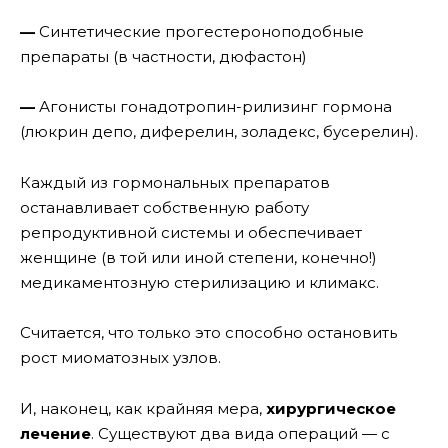
—
Синтетические прогестероноподобные
препараты (в частности, дюфастон)
—
Агонисты гонадотропин-рилизинг гормона
(люкрин депо, диферелин, золадекс, бусерелин).
Каждый из гормональных препаратов
останавливает собственную работу
репродуктивной системы и обеспечивает
женщине (в той или иной степени, конечно!)
медикаментозную стерилизацию и климакс.
Считается, что только это способно остановить
рост миоматозных узлов.
И, наконец, как крайняя мера,
хирургическое
лечение
. Существуют два вида операций — с