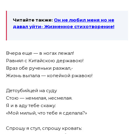
Читайте также:
Он не любил меня но не
давал уйти- Жизненное стихотворение!
Вчера еще — в ногах лежал!
Равнял с Китайскою державою!
Враз обе рученьки разжал,-
Жизнь выпала — копейкой ржавою!
Детоубийцей на суду
Стою — немилая, несмелая.
Я и в аду тебе скажу:
«Мой милый, что тебе я сделала?»
Спрошу я стул, спрошу кровать: