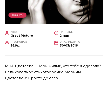
ПОЭЗИЯ
АВТОР
НА ЧТЕНИЕ
Great Picture
2 мин
ПРОСМОТРОВ
ОПУБЛИКОВАНО
56.9к.
30/03/2016
М. И. Цветаева — Мой милый, что тебе я сделала?
Великолепное стихотворение Марины
Цветаевой
! Просто до слез.