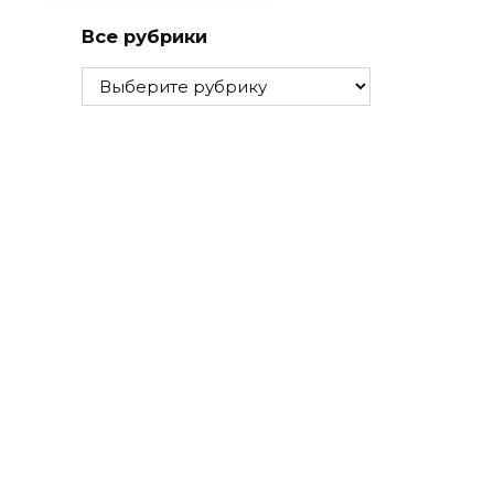
Все рубрики
Все
рубрики