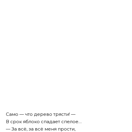
Самo — что дерево трясти! —
В срок яблоко спадает спелое…
— За всё, за всё меня прости,