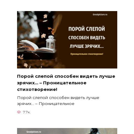
Порой слепой способен видеть лучше
зрячих… – Проницательное
стихотворение!
Порой слепой способен видеть лучше
зрячих… – Проницательное
7.7к.