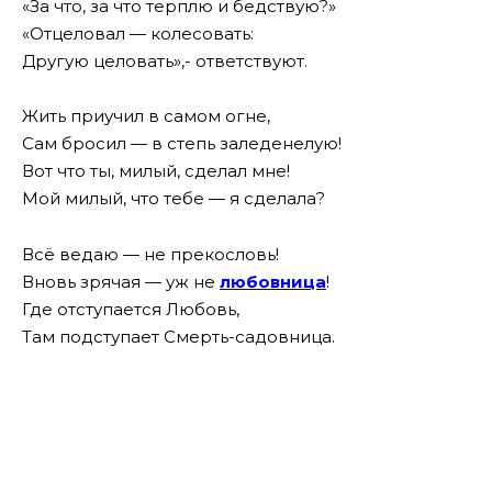
«За что, за что терплю и бедствую?»
«Отцеловал — колесовать:
Другую целовать»,- ответствуют.
Жить приучил в самом огне,
Сам бросил — в степь заледенелую!
Вот что ты, милый, сделал мне!
Мой милый, что тебе — я сделала?
Всё ведаю — не прекословь!
Вновь зрячая — уж не
любовница
!
Где отступается Любовь,
Там подступает Смерть-садовница.