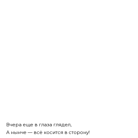
Вчера еще в глаза глядел,
А нынче — всё косится в сторону!