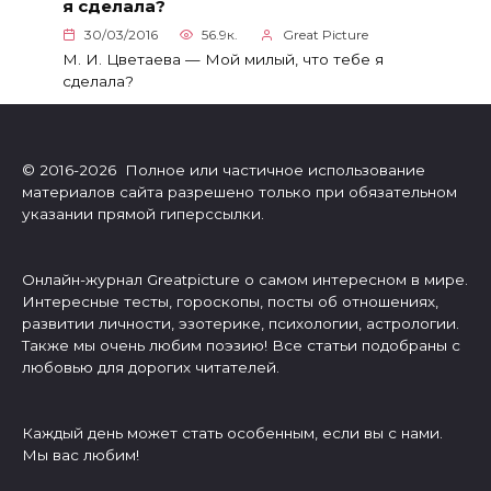
я сделала?
30/03/2016
56.9к.
Great Picture
М. И. Цветаева — Мой милый, что тебе я
сделала?
© 2016-2026 Полное или частичное использование
материалов сайта разрешено только при обязательном
указании прямой гиперссылки.
Онлайн-журнал Greatpicture о самом интересном в мире.
Интересные тесты, гороскопы, посты об отношениях,
развитии личности, эзотерике, психологии, астрологии.
Также мы очень любим поэзию! Все статьи подобраны с
любовью для дорогих читателей.
Каждый день может стать особенным, если вы с нами.
Мы вас любим!