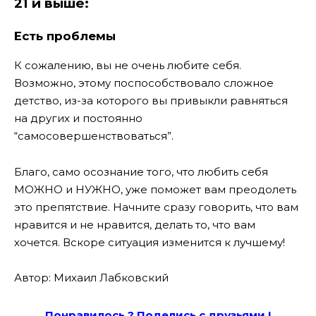
21 и выше:
Есть проблемы
К сожалению, вы не очень любите себя.
Возможно, этому поспособствовало сложное
детство, из-за которого вы привыкли равняться
на других и постоянно
“самосовершенствоваться”.
Благо, само осознание того, что любить себя
МОЖНО и НУЖНО, уже поможет вам преодолеть
это препятствие. Начните сразу говорить, что вам
нравится и не нравится, делать то, что вам
хочется. Вскоре ситуация изменится к лучшему!
Автор: Михаил Лабковский
Понравилось ? Поде
лись с друзьями !