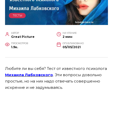
ТЕСТЫ
АВТОР
НА ЧТЕНИЕ
Great Picture
2 мин
ПРОСМОТРОВ
ОПУБЛИКОВАНО
1.9к.
05/05/2021
Любите ли вы себя? Тест от известного психолога
Михаила Лабковского
. Эти вопросы довольно
простые, но на них надо отвечать совершенно
искренне и не задумываясь.