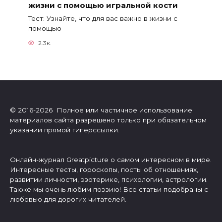
жизни с помощью игральной кости
Тест: Узнайте, что для вас важно в жизни с
помощью
2.3к.
© 2016-2026 Полное или частичное использование
материалов сайта разрешено только при обязательном
указании прямой гиперссылки.
Онлайн-журнал Greatpicture о самом интересном в мире.
Интересные тесты, гороскопы, посты об отношениях,
развитии личности, эзотерике, психологии, астрологии.
Также мы очень любим поэзию! Все статьи подобраны с
любовью для дорогих читателей.