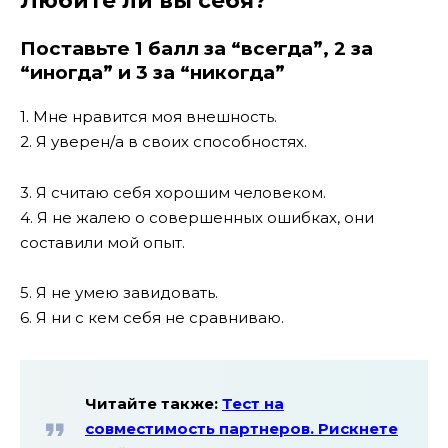
Любите ли вы себя?
Поставьте 1 балл за “всегда”, 2 за
“иногда” и 3 за “никогда”
1. Мне нравится моя внешность.
2. Я уверен/а в своих способностях.
3. Я считаю себя хорошим человеком.
4. Я не жалею о совершенных ошибках, они
составили мой опыт.
5. Я не умею завидовать.
6. Я ни с кем себя не сравниваю.
Читайте также:
Тест на
совместимость партнеров. Рискнете