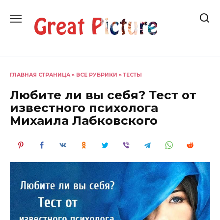
Перейти
к
содержанию
ГЛАВНАЯ СТРАНИЦА
»
ВСЕ РУБРИКИ
»
ТЕСТЫ
Любите ли вы себя? Тест от
известного психолога
Михаила Лабковского