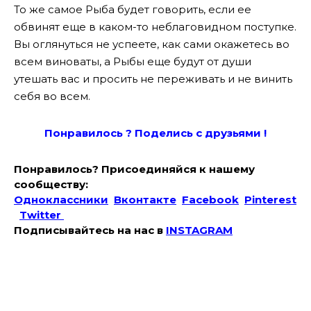
То же самое Рыба будет говорить, если ее
обвинят еще в каком-то неблаговидном поступке.
Вы оглянуться не успеете, как сами окажетесь во
всем виноваты, а Рыбы еще будут от души
утешать вас и просить не переживать и не винить
себя во всем.
Понравилось ? Поде
лись с друзьями !
Понравилось? Присоединяйся к нашему
сообществу:
Одноклассники
Вконтакте
Facebook
Pinterest
Twitter
Подписывайтесь на наc в
INSTAGRAM