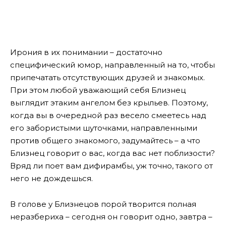
Ирония в их понимании – достаточно
специфический юмор, направленный на то, чтобы
припечатать отсутствующих друзей и знакомых.
При этом любой уважающий себя Близнец
выглядит этаким ангелом без крыльев. Поэтому,
когда вы в очередной раз весело смеетесь над
его забористыми шуточками, направленными
против общего знакомого, задумайтесь – а что
Близнец говорит о вас, когда вас нет поблизости?
Вряд ли поет вам дифирамбы, уж точно, такого от
него не дождешься.
В голове у Близнецов порой творится полная
неразбериха – сегодня он говорит одно, завтра –