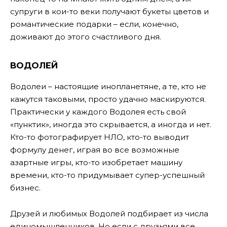
супруги в кои-то веки получают букеты цветов и
романтические подарки – если, конечно,
доживают до этого счастливого дня.
ВОДОЛЕЙ
Водолеи – настоящие инопланетяне, а те, кто не
кажутся таковыми, просто удачно маскируются.
Практически у каждого Водолея есть свой
«пунктик», иногда это скрывается, а иногда и нет.
Кто-то фотографирует НЛО, кто-то выводит
формулу денег, играя во все возможные
азартные игры, кто-то изобретает машину
времени, кто-то придумывает супер-успешный
бизнес.
Друзей и любимых Водолей подбирает из числа
единомышленников. Но если с друзьями все