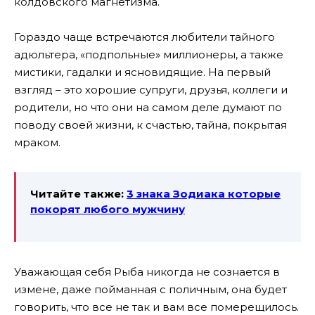
колдовского магнетизма.
Гораздо чаще встречаются любители тайного
адюльтера, «подпольные» миллионеры, а также
мистики, гадалки и ясновидящие. На первый
взгляд – это хорошие супруги, друзья, коллеги и
родители, но что они на самом деле думают по
поводу своей жизни, к счастью, тайна, покрытая
мраком.
Читайте также:
3 знака Зодиака которые
покорят любого мужчину
Уважающая себя Рыба никогда не сознается в
измене, даже пойманная с поличным, она будет
говорить, что все не так и вам все померещилось.