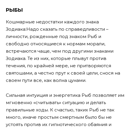
РЫБЫ
Кошмарные недостатки каждого знака
Зодиака:Надо сказать по справедливости –
личности, рожденные под знаком Рыб и
свободно относящиеся к нормам морали,
встречаются чаще, чем под другими знаками
Зодиака. Те из них, которые плывут против
течения, по крайней мере, не притворяются
святошами, а честно прут к своей цели, снося на
своем пути все, как волна цунами.
Сильная интуиция и энергетика Рыб позволяет им
мгновенно «считывать» ситуацию и делать
правильные ходы. К счастью, таких Рыб не так
много, иначе простым смертным было бы не
устоять против их гипнотического обаяния и