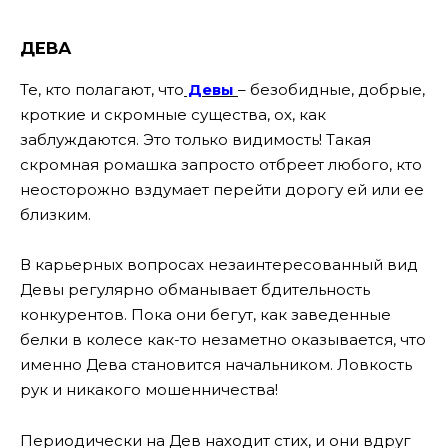
ДЕВА
Те, кто полагают, что
Девы
– безобидные, добрые,
кроткие и скромные существа, ох, как
заблуждаются. Это только видимость! Такая
скромная ромашка запросто отбреет любого, кто
неосторожно вздумает перейти дорогу ей или ее
близким.
В карьерных вопросах незаинтересованный вид
Девы регулярно обманывает бдительность
конкурентов. Пока они бегут, как заведенные
белки в колесе как-то незаметно оказывается, что
именно Дева становится начальником. Ловкость
рук и никакого мошенничества!
Периодически на Дев находит стих, и они вдруг