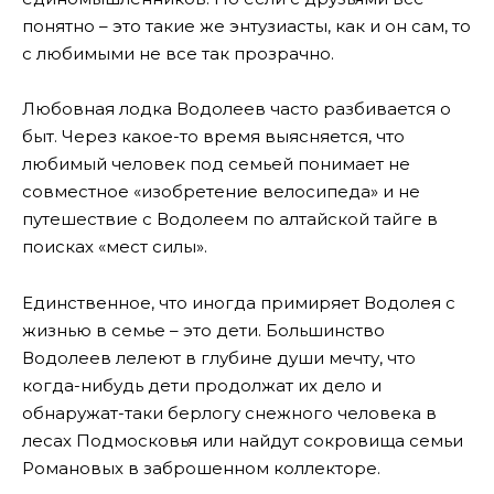
понятно – это такие же энтузиасты, как и он сам, то
с любимыми не все так прозрачно.
Любовная лодка Водолеев часто разбивается о
быт. Через какое-то время выясняется, что
любимый человек под семьей понимает не
совместное «изобретение велосипеда» и не
путешествие с Водолеем по алтайской тайге в
поисках «мест силы».
Единственное, что иногда примиряет Водолея с
жизнью в семье – это дети. Большинство
Водолеев лелеют в глубине души мечту, что
когда-нибудь дети продолжат их дело и
обнаружат-таки берлогу снежного человека в
лесах Подмосковья или найдут сокровища семьи
Романовых в заброшенном коллекторе.