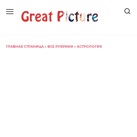
Перейти
к
содержанию
ГЛАВНАЯ СТРАНИЦА
»
ВСЕ РУБРИКИ
»
АСТРОЛОГИЯ