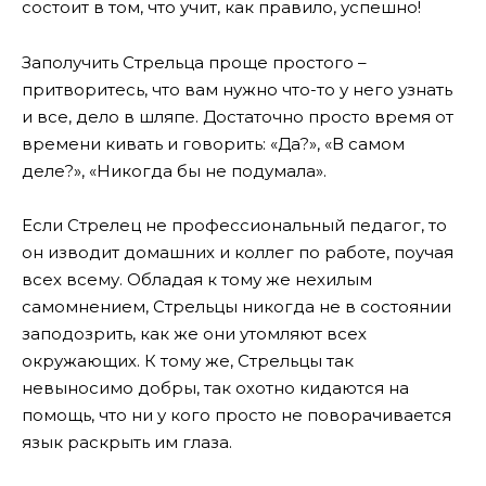
состоит в том, что учит, как правило, успешно!
Заполучить Стрельца проще простого –
притворитесь, что вам нужно что-то у него узнать
и все, дело в шляпе. Достаточно просто время от
времени кивать и говорить: «Да?», «В самом
деле?», «Никогда бы не подумала».
Если Стрелец не профессиональный педагог, то
он изводит домашних и коллег по работе, поучая
всех всему. Обладая к тому же нехилым
самомнением, Стрельцы никогда не в состоянии
заподозрить, как же они утомляют всех
окружающих. К тому же, Стрельцы так
невыносимо добры, так охотно кидаются на
помощь, что ни у кого просто не поворачивается
язык раскрыть им глаза.