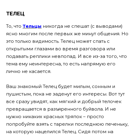
ТЕЛЕЦ
То, что
Тельцы
никогда не спешат (с выводами)
ясно многим после первых же минут общения. Но
это только видимость. Телец может спать с
открытыми глазами во время разговора или
подавать реплики невпопад. И все из-за того, что
тема ему неинтересна, то есть напрямую его
лично не касается.
Ваш знакомый Телец будет милым, сонным и
пушистым, пока не заденут его интересы. Вот тут
все сразу увидят, как мягкий и добрый телочек
превращается в разъяренного буйвола. И не
нужно никаких красных тряпок – просто
попробуйте взять с тарелки последнюю печеньку,
на которую нацелился Телец. Сидя потом на