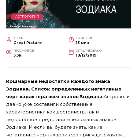
АСТРОЛОГИЯ
АВТОР
НА ЧТЕНИЕ
Great Picture
13 мин
ПРОСМОТРОВ
ОПУБЛИКОВАНО
5.3к.
18/12/2019
Кошмарные недостатки каждого знака
Зодиака. Список определенных негативных
черт характера всех знаков Зодиака.
Астрологи
давно уже составили собственные
характеристики как достоинств, так и
недостатков представителей разных знаков
Зодиака. И если вы будете знать, какие
негативные черты характера присущи, скажем,