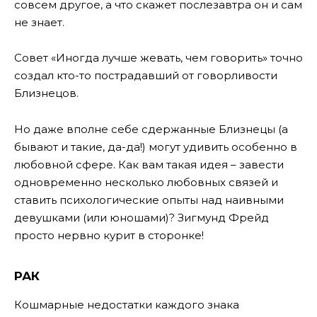
совсем другое, а что скажет послезавтра он и сам
не знает.
Совет «Иногда лучше жевать, чем говорить» точно
создал кто-то пострадавший от говорливости
Близнецов.
Но даже вполне себе сдержанные Близнецы (а
бывают и такие, да-да!) могут удивить особенно в
любовной сфере. Как вам такая идея – завести
одновременно несколько любовных связей и
ставить психологические опыты над наивными
девушками (или юношами)? Зигмунд Фрейд
просто нервно курит в сторонке!
РАК
Кошмарные недостатки каждого знака