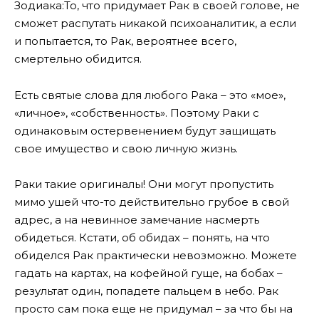
Зодиака:То, что придумает Рак в своей голове, не
сможет распутать никакой психоаналитик, а если
и попытается, то Рак, вероятнее всего,
смертельно обидится.
Есть святые слова для любого Рака – это «мое»,
«личное», «собственность». Поэтому Раки с
одинаковым остервенением будут защищать
свое имущество и свою личную жизнь.
Раки такие оригиналы! Они могут пропустить
мимо ушей что-то действительно грубое в свой
адрес, а на невинное замечание насмерть
обидеться. Кстати, об обидах – понять, на что
обиделся Рак практически невозможно. Можете
гадать на картах, на кофейной гуще, на бобах –
результат один, попадете пальцем в небо. Рак
просто сам пока еще не придумал – за что бы на