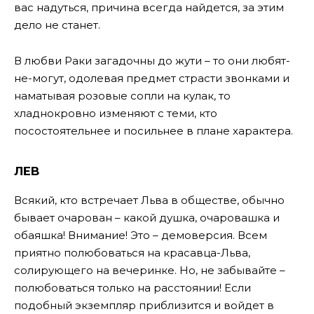
вас надуться, причина всегда найдется, за этим
дело не станет.
В любви Раки загадочны до жути – то они любят-
не-могут, одолевая предмет страсти звонками и
наматывая розовые сопли на кулак, то
хладнокровно изменяют с теми, кто
посостоятельнее и посильнее в плане характера.
ЛЕВ
Всякий, кто встречает Льва в обществе, обычно
бывает очарован – какой душка, очаровашка и
обаяшка! Внимание! Это – демоверсия. Всем
приятно полюбоваться на красавца-Льва,
солирующего на вечеринке. Но, не забывайте –
полюбоваться только на расстоянии! Если
подобный экземпляр приблизится и войдет в