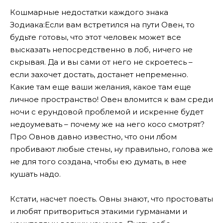
Кошмарные недостатки каждого знака
Зодиака:Если вам встретился на пути Овен, то
будьте готовы, что этот человек может все
высказать непосредственно в лоб, ничего не
скрывая. Да и вы сами от него не скроетесь –
если захочет достать, достанет непременно.
Какие там еще ваши желания, какое там еще
личное пространство! Овен вломится к вам среди
ночи с ерундовой проблемой и искренне будет
недоумевать – почему же на него косо смотрят?
Про Овнов давно известно, что они лбом
пробивают любые стены, ну правильно, голова же
не для того создана, чтобы ею думать, в нее
кушать надо.
Кстати, насчет поесть. Овны знают, что простоваты
и любят притвориться этакими гурманами и