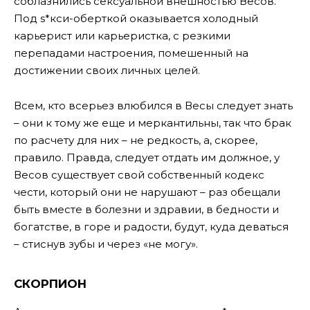
соблазнились сексуальной внешностью Весов.
Под s*кси-оберткой оказывается холодный
карьерист или карьеристка, с резкими
перепадами настроения, помешенный на
достижении своих личных целей.
Всем, кто всерьез влюбился в Весы следует знать
– они к тому же еще и меркантильны, так что брак
по расчету для них – не редкость, а, скорее,
правило. Правда, следует отдать им должное, у
Весов существует свой собственный кодекс
чести, который они не нарушают – раз обещали
быть вместе в болезни и здравии, в бедности и
богатстве, в горе и радости, будут, куда деваться
– стиснув зубы и через «не могу».
СКОРПИОН