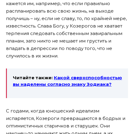
кажется им, например, что если правильно
распланировать всю свою жизнь, на выходе
получишь – ну, если не славу, то, по крайней мере,
известность. Слава Богу, у Козерогов не хватает
терпения следовать собственным завиральным
планам, зато никто не мешает им грустить и
впадать в депрессии по поводу того, что не
случилось в их жизни.
Читайте также:
Какой сверхспособностью
вы наделены согласно знаку Зодиака?
С годами, когда юношеский идеализм
испаряется, Козероги превращаются в бодрых и
оптимистичных старичков и старушек. Они
наконец-то начинают жить одним днем, а их