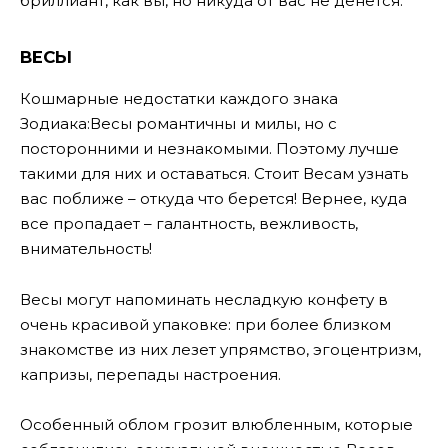
бриллиант, как вы, но никуда от вас не денется.
ВЕСЫ
Кошмарные недостатки каждого знака
Зодиака:Весы романтичны и милы, но с
посторонними и незнакомыми. Поэтому лучше
такими для них и оставаться. Стоит Весам узнать
вас поближе – откуда что берется! Вернее, куда
все пропадает – галантность, вежливость,
внимательность!
Весы могут напоминать несладкую конфету в
очень красивой упаковке: при более близком
знакомстве из них лезет упрямство, эгоцентризм,
капризы, перепады настроения.
Особенный облом грозит влюбленным, которые