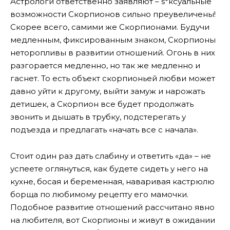
Астрологи ответственно заявляют – s*ксуальные
возможности Скорпионов сильно преувеличены!
Скорее всего, самими же Скорпионами. Будучи
медленным, фиксированным знаком, Скорпионы
неторопливы в развитии отношений. Огонь в них
разгорается медленно, но так же медленно и
гаснет. То есть объект скорпионьей любви может
давно уйти к другому, выйти замуж и нарожать
детишек, а Скорпион все будет продолжать
звонить и дышать в трубку, подстерегать у
подъезда и предлагать «начать все с начала».
Стоит один раз дать слабину и ответить «да» – не
успеете оглянуться, как будете сидеть у него на
кухне, босая и беременная, наваривая кастрюлю
борща по любимому рецепту его мамочки.
Подобное развитие отношений рассчитано явно
на любителя, вот Скорпионы и живут в ожидании