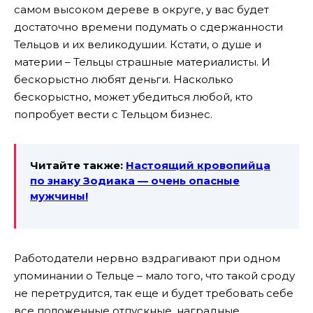
самом высоком дереве в округе, у вас будет
достаточно времени подумать о сдержанности
Тельцов и их великодушии. Кстати, о душе и
материи – Тельцы страшные материалисты. И
бескорыстно любят деньги. Насколько
бескорыстно, может убедиться любой, кто
попробует вести с Тельцом бизнес.
Читайте также:
Настоящий кровопийца
по знаку Зодиака — очень опасные
мужчины!
Работодатели нервно вздрагивают при одном
упоминании о Тельце – мало того, что такой сроду
не перетрудится, так еще и будет требовать себе
все положенные отпускные, наградные,