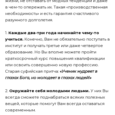
жизни, не отставать от модных тенденций и даже
в чем-то опережать их. Такая «производственная
необходимость» и есть гарантия счастливого
разумного долголетия.
1.
Каждые два-три года начинайте чему-то
учиться.
Конечно, Вам не обязательно поступать в
институт и получать третье или даже четвертое
образование. Но Вы вполне можете пройти
краткосрочный курс повышения квалификации
или освоить совершенно новую профессию.
Старая суфийская притча:
«Ученик мудреет в
глазах Бога, но молодеет в глазах людей!»
2.
Окружайте себя молодыми людьми.
У них Вы
всегда сможете поднабраться всяких полезных
вещей, которые помогут Вам всегда оставаться
современным.