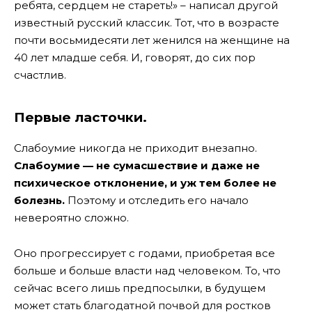
ребята, сердцем не стареть!» – написал другой
известный русский классик. Тот, что в возрасте
почти восьмидесяти лет женился на женщине на
40 лет младше себя. И, говорят, до сих пор
счастлив.
Первые ласточки.
Слабоумие никогда не приходит внезапно.
Слабоумие — не сумасшествие и даже не
психическое отклонение, и уж тем более не
болезнь.
Поэтому и отследить его начало
невероятно сложно.
Оно прогрессирует с годами, приобретая все
больше и больше власти над человеком. То, что
сейчас всего лишь предпосылки, в будущем
может стать благодатной почвой для ростков