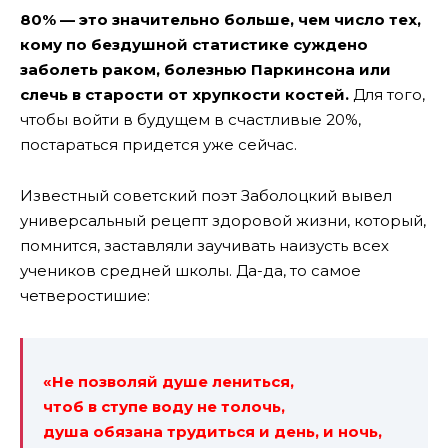
80% — это значительно больше, чем число тех,
кому по бездушной статистике суждено
заболеть раком, болезнью Паркинсона или
слечь в старости от хрупкости костей.
Для того,
чтобы войти в будущем в счастливые 20%,
постараться придется уже сейчас.
Известный советский поэт Заболоцкий вывел
универсальный рецепт здоровой жизни, который,
помнится, заставляли заучивать наизусть всех
учеников средней школы. Да-да, то самое
четверостишие:
«Не позволяй душе лениться,
чтоб в ступе воду не толочь,
душа обязана трудиться и день, и ночь,