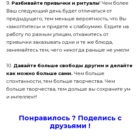
9.
Разбивайте привычки и ритуалы
! Чем более
Ваш следующий день будет отличаться от
предыдущего, тем меньше вероятность, что Вы
«закоптитесь» и придете к слабоумию. Ездите на
работу по разным улицам, откажитесь от
привычки заказывать одни и те же блюда,
занимайтесь тем, чего никогда раньше не умели
10.
Давайте больше свободы другим и делайте
как можно больше сами.
Чем больше
спонтанности, тем больше творчества. Чем
больше творчества, тем дольше вы сохраните ум
и интеллект!
Понравилось ? Поде
лись с
друзьями !