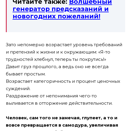
Читайте также:
Волшебный
генератор предсказаний и
новогодних пожеланий!
Зато непомерно возрастает уровень требований
и претензий к жизни и к окружающим: «Я-то
трудностей хлебнул, теперь ты покрутись!»
Давит груз прошлого, а ведь оно не всегда
бывает простым.
Возрастает категоричность и процент ценочных
суждений.
Раздражение от непонимания чего-то
выливается в отторжение действительности.
Человек, сам того не замечая, глупеет, а то и
вовсе превращается в самодура, увеличивая