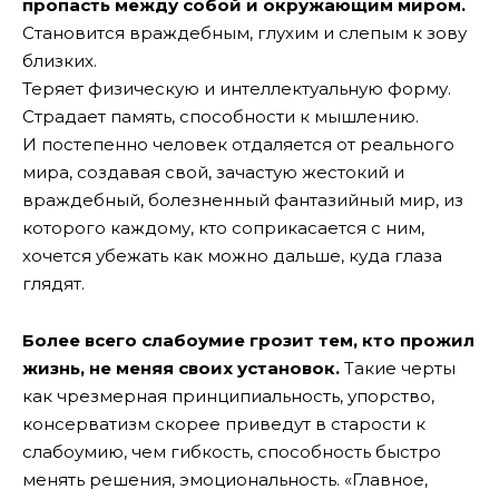
пропасть между собой и окружающим миром.
Становится враждебным, глухим и слепым к зову
близких.
Теряет физическую и интеллектуальную форму.
Страдает память, способности к мышлению.
И постепенно человек отдаляется от реального
мира, создавая свой, зачастую жестокий и
враждебный, болезненный фантазийный мир, из
которого каждому, кто соприкасается с ним,
хочется убежать как можно дальше, куда глаза
глядят.
Более всего слабоумие грозит тем, кто прожил
жизнь, не меняя своих установок.
Такие черты
как чрезмерная принципиальность, упорство,
консерватизм скорее приведут в старости к
слабоумию, чем гибкость, способность быстро
менять решения, эмоциональность. «Главное,