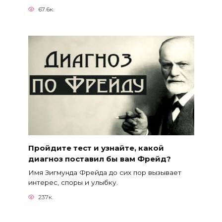
67.6к.
Пройдите тест и узнайте, какой
диагноз поставил бы вам Фрейд?
Имя Зигмунда Фрейда до сих пор вызывает
интерес, споры и улыбку.
237к.