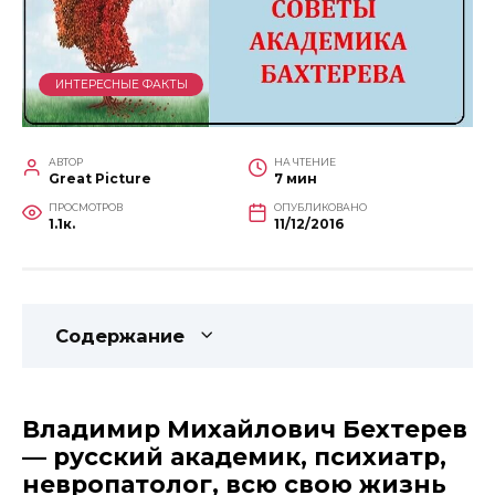
ИНТЕРЕСНЫЕ ФАКТЫ
АВТОР
НА ЧТЕНИЕ
Great Picture
7 мин
ПРОСМОТРОВ
ОПУБЛИКОВАНО
1.1к.
11/12/2016
Содержание
Владимир Михайлович Бехтерев
— русский академик, психиатр,
невропатолог, всю свою жизнь