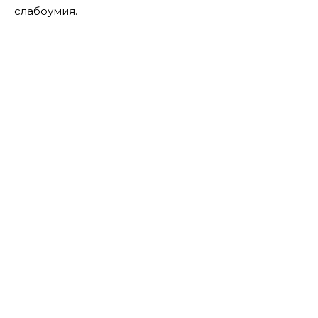
слабоумия.