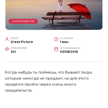
САМОРАЗВИТИЕ
АВТОР
НА ЧТЕНИЕ
Great Picture
1 мин
ПРОСМОТРОВ
ОПУБЛИКОВАНО
341
03/08/2016
Когда-нибудь ты поймешь, что бывают люди,
которые никогда не предают, но для этого
придётся пройти через очень много
предательств.