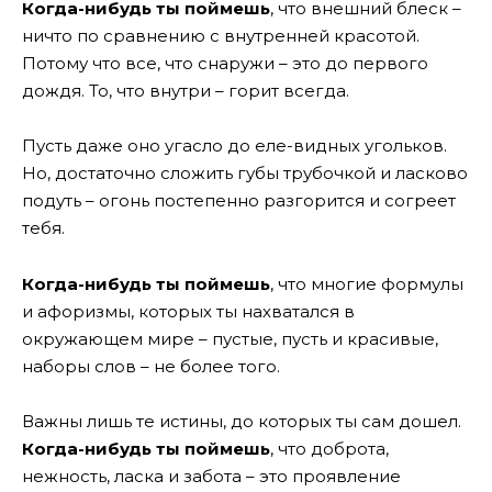
Когда-нибудь ты поймешь
, что внешний блеск –
ничто по сравнению с внутренней красотой.
Потому что все, что снаружи – это до первого
дождя. То, что внутри – горит всегда.
Пусть даже оно угасло до еле-видных угольков.
Но, достаточно сложить губы трубочкой и ласково
подуть – огонь постепенно разгорится и согреет
тебя.
Когда-нибудь ты поймешь
, что многие формулы
и афоризмы, которых ты нахватался в
окружающем мире – пустые, пусть и красивые,
наборы слов – не более того.
Важны лишь те истины, до которых ты сам дошел.
Когда-нибудь ты поймешь
, что доброта,
нежность, ласка и забота – это проявление