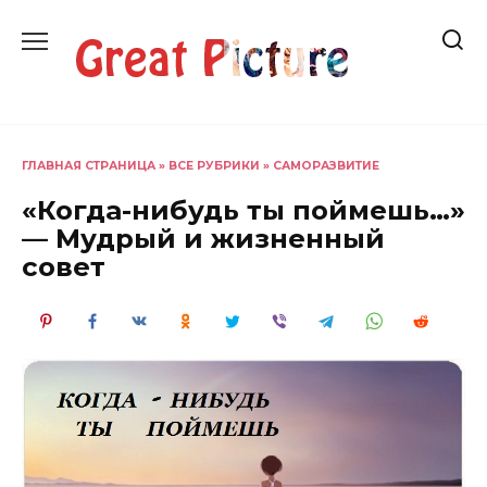
Перейти
к
содержанию
ГЛАВНАЯ СТРАНИЦА
»
ВСЕ РУБРИКИ
»
САМОРАЗВИТИЕ
«Когда-нибудь ты поймешь…»
— Мудрый и жизненный
совет