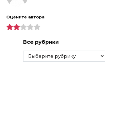
Оцените автора
Все рубрики
Все
рубрики