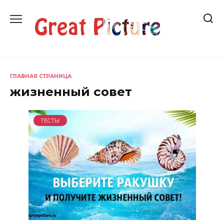
Перейти
к
содержанию
ГЛАВНАЯ СТРАНИЦА
жизненный совет
ТЕСТЫ