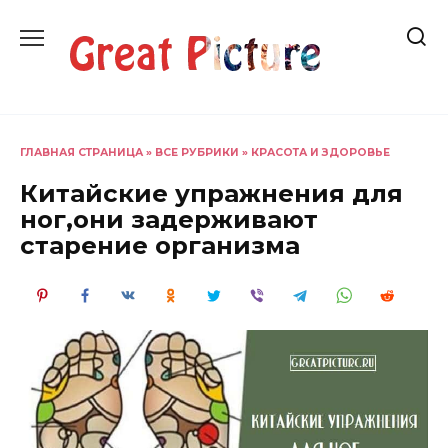
Перейти
к
содержанию
ГЛАВНАЯ СТРАНИЦА
»
ВСЕ РУБРИКИ
»
КРАСОТА И ЗДОРОВЬЕ
Китайские упражнения для
ног,они задерживают
старение организма