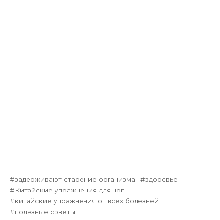
задерживают старение организма
здоровье
Китайские упражнения для ног
китайские упражнения от всех болезней
полезные советы.