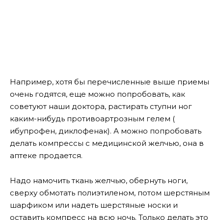
Например, хотя бы перечисленные выше приемы
очень годятся, еще можно попробовать, как
советуют наши доктора, растирать ступни ног
каким-нибудь противоартрозным гелем (
ибупрофен, диклофенак). А можно попробовать
делать компрессы с медицинской желчью, она в
аптеке продается.
Надо намочить ткань желчью, обернуть ноги,
сверху обмотать полиэтиленом, потом шерстяным
шарфиком или надеть шерстяные носки и
оставить компресс на всю ночь. Только делать это