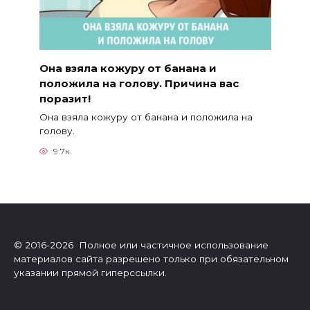
Она взяла кожуру от банана и
положила на голову. Причина вас
поразит!
Она взяла кожуру от банана и положила на
голову.
9.7к.
© 2016-2026 Полное или частичное использование
материалов сайта разрешено только при обязательном
указании прямой гиперссылки.