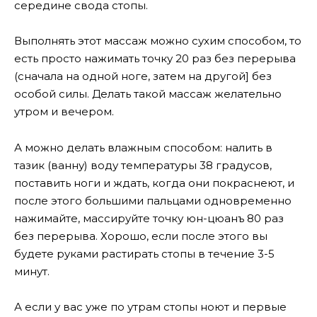
середине свода стопы.
Выполнять этот массаж можно сухим способом, то
есть просто нажимать точку 20 раз без перерыва
(сначала на одной ноге, затем на другой] без
особой силы. Делать такой массаж желательно
утром и вечером.
А можно делать влажным способом: налить в
тазик (ванну) воду температуры 38 градусов,
поставить ноги и ждать, когда они покраснеют, и
после этого большими пальцами одновременно
нажимайте, массируйте точку юн-цюанъ 80 раз
без перерыва. Хорошо, если после этого вы
будете руками растирать стопы в течение 3-5
минут.
А если у вас уже по утрам стопы ноют и первые