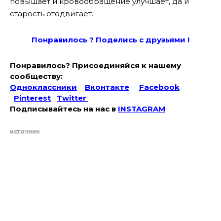
повышает и кровообращение улучшает, да и
старость отодвигает.
Понравилось ? Поде
лись с друзьями !
Понравилось? Присоединяйся к нашему
сообществу:
Одноклассники
Вконтакте
Facebook
Pinterest
Twitter
Подписывайтесь на наc в
INSTAGRAM
источник