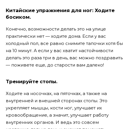
Китайские упражнения для ног: Ходите
босиком.
Конечно, возможности делать это на улице
практически нет — ходите дома. Если у вас
холодный пол, все равно снимите тапочки хотя бы
на 10 минут. А если у вас хватит настойчивости
делать это раза три в день, вас можно поздравить
— поживете еще, до старости вам далеко!
Тренируйте стопы.
Ходите на носочках, на пяточках, а также на
внутренней и внешней сторонах стопы. Это
укрепляет мышцы, кости ног, улучшает их
кровообращение, а значит, улучшает работу
внутренних органов. И ведь это совсем