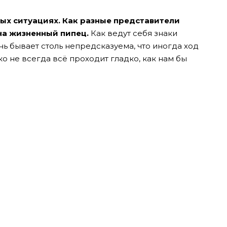
ных ситуациях. Как разные представители
на жизненный пипец.
Как ведут себя знаки
нь бывает столь непредсказуема, что иногда ход
ко не всегда всё проходит гладко, как нам бы