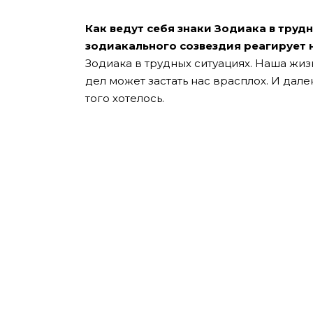
Как ведут себя знаки Зодиака в труд
зодиакального созвездия реагирует 
Зодиака в трудных ситуациях. Наша жиз
дел может застать нас врасплох. И дале
того хотелось.