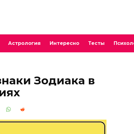
Астрология
Интересно
Тесты
Психол
знаки Зодиака в
иях