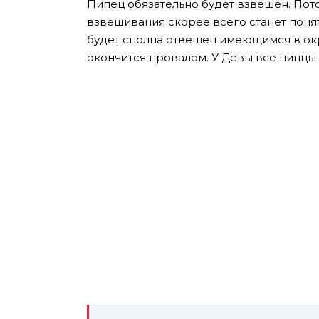
Пипец обязательно будет взвешен. Пот
взвешивания скорее всего станет поня
будет сполна отвешен имеющимся в окр
окончится провалом. У Девы все пипцы