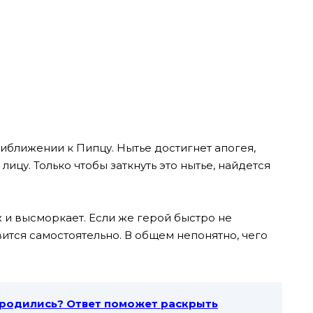
риближении к Пипцу. Нытье достигнет апогея,
лицу. Только чтобы заткнуть это нытье, найдется
ж и высморкает. Если же герой быстро не
ится самостоятельно. В общем непонятно, чего
 родились? Ответ поможет раскрыть