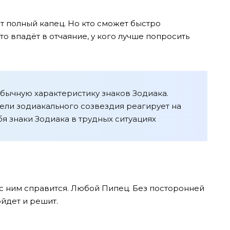
ет полный капец. Но кто сможет быстро
то впадёт в отчаяние, у кого лучше попросить
бычную характеристику знаков Зодиака.
тели зодиакального созвездия реагирует на
я знаки Зодиака в трудных ситуациях
 с ним справится. Любой Пипец. Без посторонней
йдет и решит.