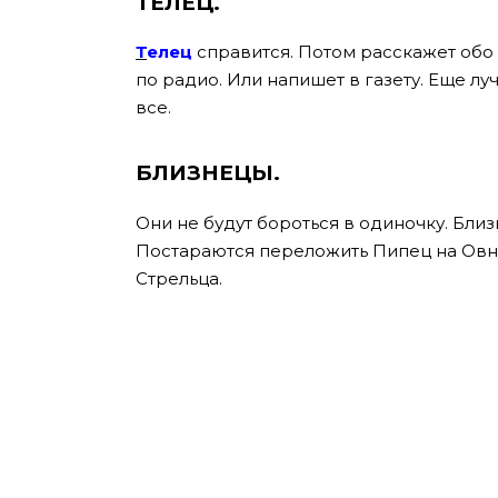
ТЕЛЕЦ.
Т
елец
справится. Потом расскажет обо
по радио. Или напишет в газету. Еще лу
все.
БЛИЗНЕЦЫ.
Они не будут бороться в одиночку. Близ
Постараются переложить Пипец на Овна.
Стрельца.