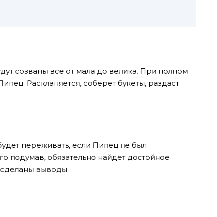
дут созваны все от мала до велика. При полном
пец. Раскланяется, соберет букеты, раздаст
будет переживать, если Пипец не был
го подумав, обязательно найдет достойное
 сделаны выводы.