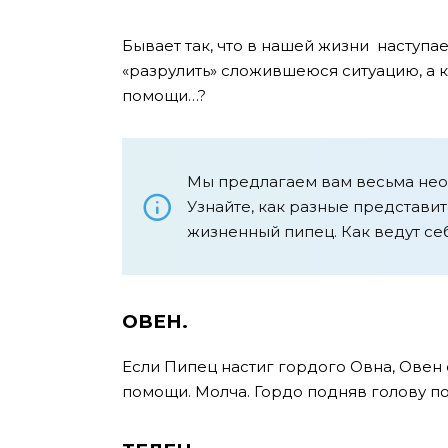
Бывает так, что в нашей жизни наступа
«разрулить» сложившеюся ситуацию, а к
помощи…?
Мы предлагаем вам весьма нео
Узнайте, как разные представи
жизненный пипец. Как ведут себ
ОВЕН.
Если Пипец настиг гордого Овна, Овен
помощи. Молча. Гордо подняв голову по