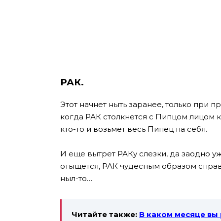
РАК.
Этот начнет ныть заранее, только при п
когда РАК столкнется с Пипцом лицом к 
кто-то и возьмет весь Пипец на себя.
И еще вытрет РАКу слезки, да заодно у
отыщется, РАК чудесным образом справ
ныл-то…
Читайте также:
В каком месяце вы