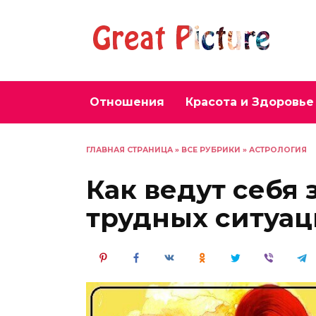
Перейти
к
содержанию
Отношения
Красота и Здоровье
ГЛАВНАЯ СТРАНИЦА
»
ВСЕ РУБРИКИ
»
АСТРОЛОГИЯ
Как ведут себя 
трудных ситуац