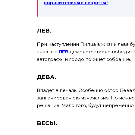
поразительные секреты!
ЛЕВ.
При наступлении Пипца в жизни льва бу
аншлаге
ЛЕВ
демонстративно победит Пи
автографы и гордо покинет собрание.
ДЕВА.
Впадет в печаль. Особенно остро Дева 
запланирован ею изначально. Но немно
решение. Мало того, будут непременно
ВЕСЫ.