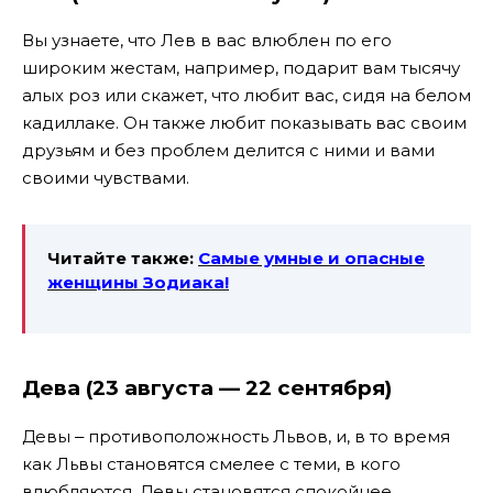
Вы узнаете, что Лев в вас влюблен по его
широким жестам, например, подарит вам тысячу
алых роз или скажет, что любит вас, сидя на белом
кадиллаке. Он также любит показывать вас своим
друзьям и без проблем делится с ними и вами
своими чувствами.
Читайте также:
Самые умные и опасные
женщины Зодиака!
Дева (23 августа — 22 сентября)
Девы ‒ противоположность Львов, и, в то время
как Львы становятся смелее с теми, в кого
влюбляются, Девы становятся спокойнее.