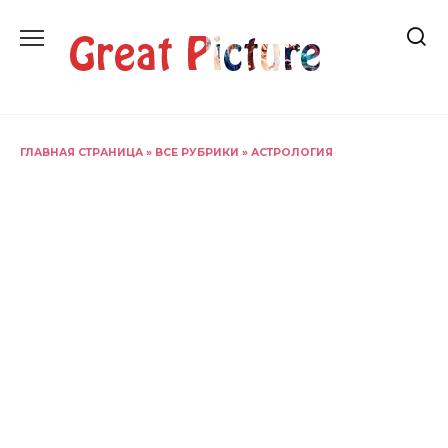
Перейти
к
содержанию
ГЛАВНАЯ СТРАНИЦА
»
ВСЕ РУБРИКИ
»
АСТРОЛОГИЯ