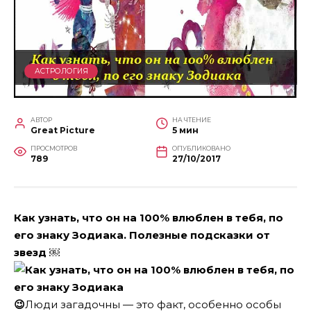
АСТРОЛОГИЯ
АВТОР
НА ЧТЕНИЕ
Great Picture
5 мин
ПРОСМОТРОВ
ОПУБЛИКОВАНО
789
27/10/2017
Как узнать, что он на 100% влюблен в тебя, по
его знаку Зодиака. Полезные подсказки от
звезд ￼
😉
Люди загадочны — это факт, особенно особы