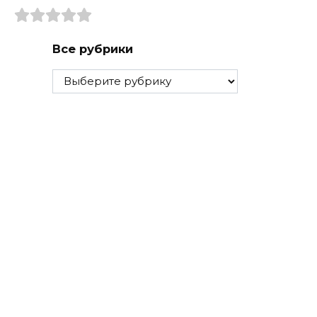
Все рубрики
Все
рубрики