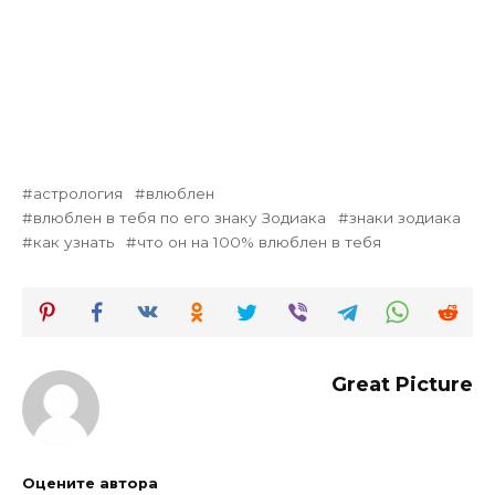
астрология
влюблен
влюблен в тебя по его знаку Зодиака
знаки зодиака
как узнать
что он на 100% влюблен в тебя
Great Picture
Оцените автора