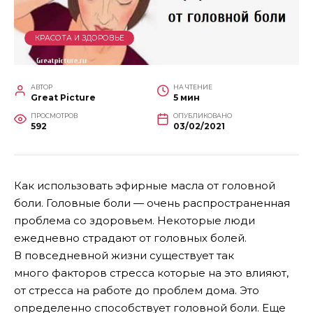
КРАСОТА И ЗДОРОВЬЕ
АВТОР
НА ЧТЕНИЕ
Great Picture
5 мин
ПРОСМОТРОВ
ОПУБЛИКОВАНО
592
03/02/2021
Как использовать эфирные масла от головной
боли. Головные боли — очень распространенная
проблема со здоровьем. Некоторые люди
ежедневно страдают от головных болей.
В повседневной жизни существует так
много факторов стресса которые на это влияют,
от стресса на работе до проблем дома. Это
определенно способствует головной боли. Еще