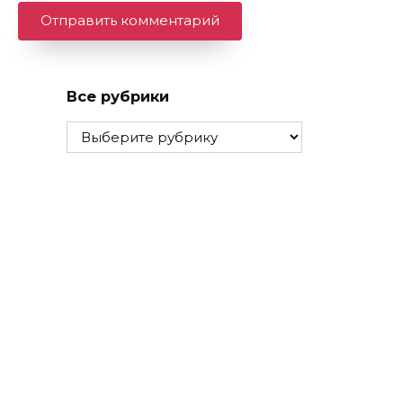
Все рубрики
Все
рубрики