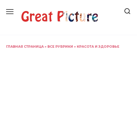
Перейти
к
содержанию
ГЛАВНАЯ СТРАНИЦА
»
ВСЕ РУБРИКИ
»
КРАСОТА И ЗДОРОВЬЕ