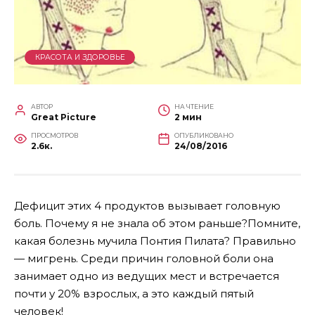
КРАСОТА И ЗДОРОВЬЕ
АВТОР
НА ЧТЕНИЕ
Great Picture
2 мин
ПРОСМОТРОВ
ОПУБЛИКОВАНО
2.6к.
24/08/2016
Дефицит этих 4 продуктов вызывает головную
боль. Почему я не знала об этом раньше?Помните,
какая болезнь мучила Понтия Пилата? Правильно
— мигрень. Среди причин головной боли она
занимает одно из ведущих мест и встречается
почти у 20% взрослых, а это каждый пятый
человек!