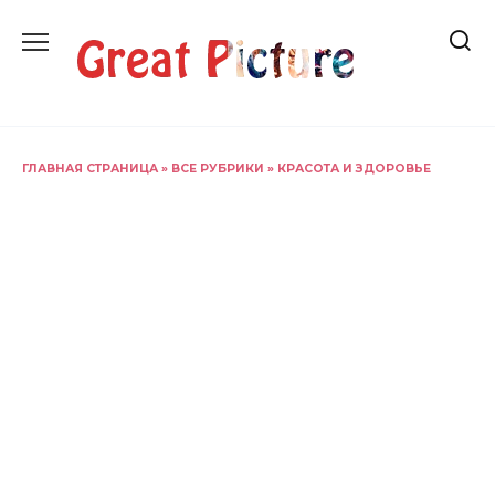
Перейти
к
содержанию
ГЛАВНАЯ СТРАНИЦА
»
ВСЕ РУБРИКИ
»
КРАСОТА И ЗДОРОВЬЕ