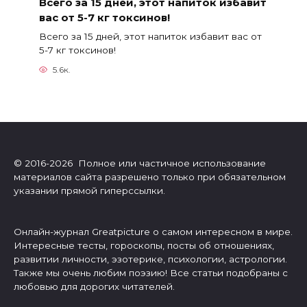
Всего за 15 дней, этот напиток избавит
вас от 5-7 кг токсинов!
Всего за 15 дней, этот напиток избавит вас от
5-7 кг токсинов!
5.6к.
© 2016-2026 Полное или частичное использование
материалов сайта разрешено только при обязательном
указании прямой гиперссылки.
Онлайн-журнал Greatpicture о самом интересном в мире.
Интересные тесты, гороскопы, посты об отношениях,
развитии личности, эзотерике, психологии, астрологии.
Также мы очень любим поэзию! Все статьи подобраны с
любовью для дорогих читателей.