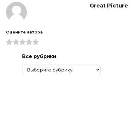
Great Picture
Оцените автора
Все рубрики
Все
рубрики