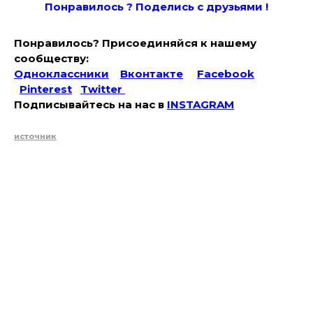
Понравилось ? Поде
лись с друзьями !
Понравилось? Присоединяйся к нашему
сообществу:
Одноклассники
Вконтакте
Facebook
Pinterest
Twitter
Подписывайтесь на наc в
INSTAGRAM
источник