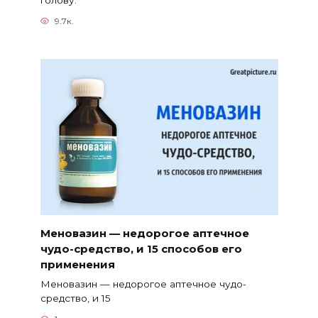
голову.
9.7к.
Меновазин — недорогое аптечное
чудо-средство, и 15 способов его
применения
Меновазин — недорогое аптечное чудо-
средство, и 15