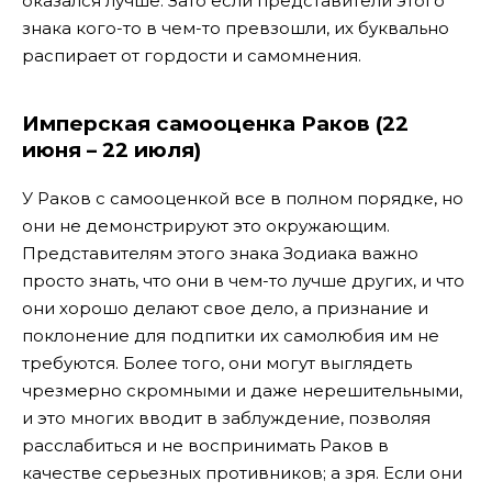
оказался лучше. Зато если представители этого
знака кого-то в чем-то превзошли, их буквально
распирает от гордости и самомнения.
Имперская самооценка Раков (22
июня – 22 июля)
У Раков с самооценкой все в полном порядке, но
они не демонстрируют это окружающим.
Представителям этого знака Зодиака важно
просто знать, что они в чем-то лучше других, и что
они хорошо делают свое дело, а признание и
поклонение для подпитки их самолюбия им не
требуются. Более того, они могут выглядеть
чрезмерно скромными и даже нерешительными,
и это многих вводит в заблуждение, позволяя
расслабиться и не воспринимать Раков в
качестве серьезных противников; а зря. Если они