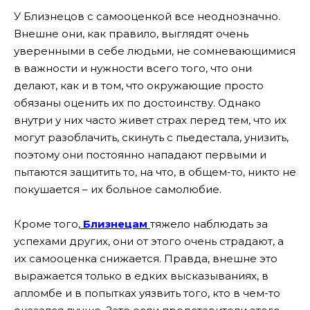
У Близнецов с самооценкой все неоднозначно.
Внешне они, как правило, выглядят очень
уверенными в себе людьми, не сомневающимися
в важности и нужности всего того, что они
делают, как и в том, что окружающие просто
обязаны оценить их по достоинству. Однако
внутри у них часто живет страх перед тем, что их
могут разоблачить, скинуть с пьедестала, унизить,
поэтому они постоянно нападают первыми и
пытаются защитить то, на что, в общем-то, никто не
покушается – их больное самолюбие.
Кроме того,
Близнецам
тяжело наблюдать за
успехами других, они от этого очень страдают, а
их самооценка снижается. Правда, внешне это
выражается только в едких высказываниях, в
апломбе и в попытках уязвить того, кто в чем-то