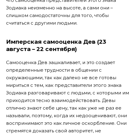
что самооценка представителей этого знака
Зодиака неизменно на высоте, а сами они –
слишком самодостаточны для того, чтобы
считаться с другими людьми.
Имперская самооценка Дев (23
августа – 22 сентября)
Самооценка Дев зашкаливает, и это создает
определенные трудности в общении с
окружающими, так как далеко не все готовы
мириться с тем, как представители этого знака
Зодиака разговаривают с людьми, с которыми им
приходится тесно взаимодействовать. Девы
отлично знают себе цену, так как уже не раз ее
называли, поэтому, когда их недооценивают, они
воспринимают это как личное оскорбление. Они
стремятся доказать свой авторитет, не