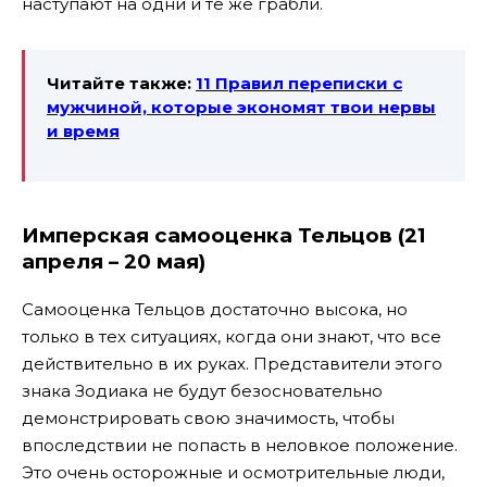
наступают на одни и те же грабли.
Читайте также:
11 Правил переписки с
мужчиной, которые экономят
твои нервы
и время
Имперская самооценка Тельцов (21
апреля – 20 мая)
Самооценка Тельцов достаточно высока, но
только в тех ситуациях, когда они знают, что все
действительно в их руках. Представители этого
знака Зодиака не будут безосновательно
демонстрировать свою значимость, чтобы
впоследствии не попасть в неловкое положение.
Это очень осторожные и осмотрительные люди,