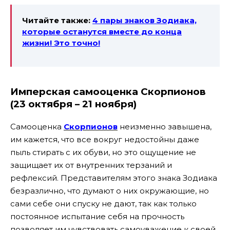
Читайте также:
4 пары знаков Зодиака,
которые останутся вместе до конца
жизни! Это точно!
Имперская самооценка Скорпионов
(23 октября – 21 ноября)
Самооценка
Скорпионов
неизменно завышена,
им кажется, что все вокруг недостойны даже
пыль стирать с их обуви, но это ощущение не
защищает их от внутренних терзаний и
рефлексий. Представителям этого знака Зодиака
безразлично, что думают о них окружающие, но
сами себе они спуску не дают, так как только
постоянное испытание себя на прочность
позволяет им чувствовать самоуважение к своей