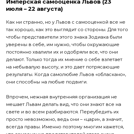
Имперская самооценка Львов (23
июля – 22 августа)
Как ни странно, но у Львов с самооценкой все не
так хорошо, как это выглядит со стороны. Для того
чтобы представители этого знака Зодиака были
уверены в себе, им нужно, чтобы окружающие
постоянно хвалили их и одобряли все, что они
делают. Только тогда их мнение о себе взлетает
на небывалую высоту, и это дает потрясающие
результаты. Когда самолюбие Львов «обласкано»,
они способны на любые подвиги.
Впрочем, нежная внутренняя организация не
мешает Львам делать вид, что они знают все на
свете и во всем разбираются. Переубедить их
просто невозможно, ведь они – «цари», а значит,
всегда правы. Именно поэтому многим кажется,