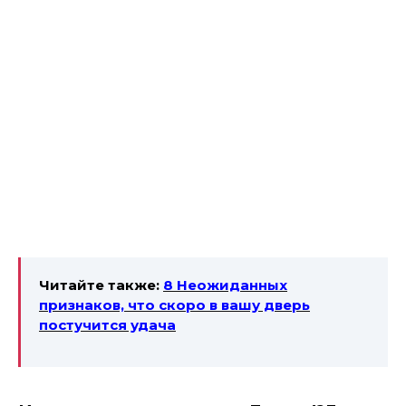
Читайте также:
8 Неожиданных
признаков, что скоро в вашу дверь
постучится удача