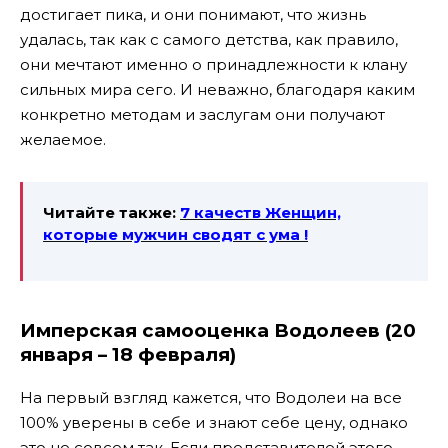
достигает пика, и они понимают, что жизнь
удалась, так как с самого детства, как правило,
они мечтают именно о принадлежности к клану
сильных мира сего. И неважно, благодаря каким
конкретно методам и заслугам они получают
желаемое.
Читайте также:
7 качеств Женщин,
которые мужчин
сводят с ума !
Имперская самооценка Водолеев (20
января – 18 февраля)
На первый взгляд кажется, что Водолеи на все
100% уверены в себе и знают себе цену, однако
это не совсем так. Если представителей этого