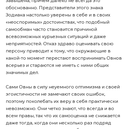
завышена, причем далеко не всегда это
обоснованно. Представители этого знака
Зодиака настолько уверены в себе и в своих
«неоспоримых» достоинствах, что подобный
самообман часто становится причиной
всевозможных курьезных ситуаций и даже
неприятностей. Отказ здраво оценивать свою
персону приводит к тому, что окружающие в
какой-то момент перестают воспринимать Овнов
всерьез и стараются не иметь с ними общих
значимых дел.
Сами Овны в силу неуемного оптимизма и своей
эгоистичности не замечают своих ошибок,
поэтому поколебать их веру в себя практически
невозможно. Они четко знают, что всегда и во
всем правы, так что их самооценка не снижается
даже тогда, когда они несколько раз подряд