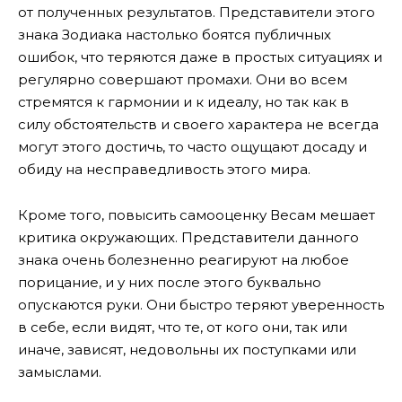
от полученных результатов. Представители этого
знака Зодиака настолько боятся публичных
ошибок, что теряются даже в простых ситуациях и
регулярно совершают промахи. Они во всем
стремятся к гармонии и к идеалу, но так как в
силу обстоятельств и своего характера не всегда
могут этого достичь, то часто ощущают досаду и
обиду на несправедливость этого мира.
Кроме того, повысить самооценку Весам мешает
критика окружающих. Представители данного
знака очень болезненно реагируют на любое
порицание, и у них после этого буквально
опускаются руки. Они быстро теряют уверенность
в себе, если видят, что те, от кого они, так или
иначе, зависят, недовольны их поступками или
замыслами.