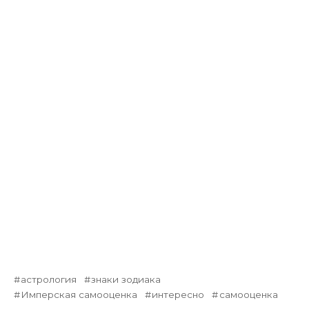
астрология
знаки зодиака
Имперская самооценка
интересно
самооценка