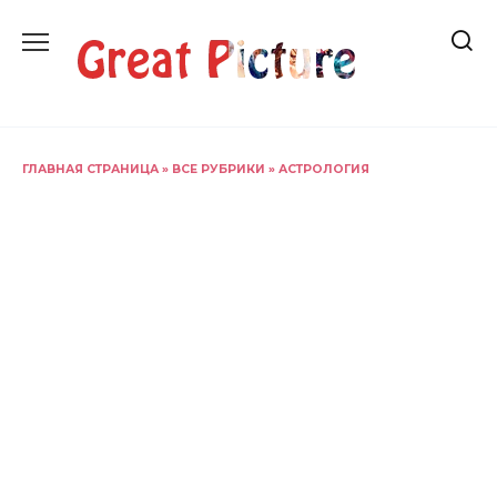
Перейти
к
содержанию
ГЛАВНАЯ СТРАНИЦА
»
ВСЕ РУБРИКИ
»
АСТРОЛОГИЯ