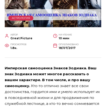
АСТРОЛОГИЯ
АВТОР
НА ЧТЕНИЕ
Great Picture
10 мин
ПРОСМОТРОВ
ОПУБЛИКОВАНО
1.8к.
18/07/2017
Имперская самооценка Знаков Зодиака. Ваш
знак Зодиака может многое рассказать о
вашем характере. В том числе, и про вашу
самооценку.
Кто-то отлично знает все свои
достоинства, гордится ими и умело использует их
в повседневной жизни и для продвижения по
служебной лестнице, а кто-то вечно сомневается