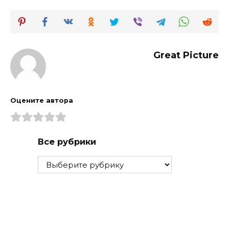
Great Picture
Оцените автора
Все рубрики
Все
рубрики