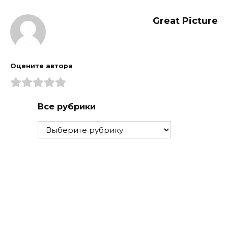
Great Picture
Оцените автора
Все рубрики
Все
рубрики