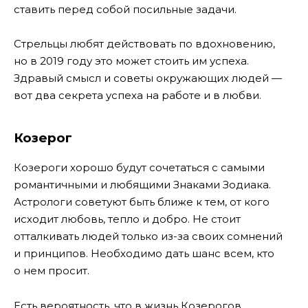
ставить перед собой посильные задачи.
Стрельцы любят действовать по вдохновению,
но в 2019 году это может стоить им успеха.
Здравый смысл и советы окружающих людей —
вот два секрета успеха на работе и в любви.
Козерог
Козероги хорошо будут сочетаться с самыми
романтичными и любящими Знаками Зодиака.
Астрологи советуют быть ближе к тем, от кого
исходит любовь, тепло и добро. Не стоит
отталкивать людей только из-за своих сомнений
и принципов. Необходимо дать шанс всем, кто
о нем просит.
Есть вероятность, что в жизнь Козерогов