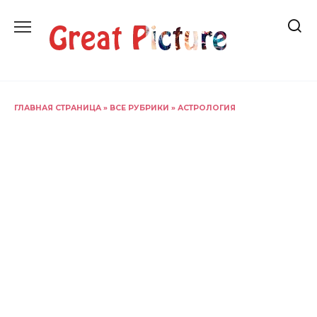
Перейти
к
содержанию
ГЛАВНАЯ СТРАНИЦА
»
ВСЕ РУБРИКИ
»
АСТРОЛОГИЯ