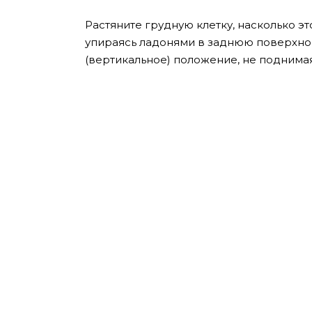
Растяните грудную клетку, насколько э
упираясь ладонями в заднюю поверхнос
(вертикальное) положение, не поднимая