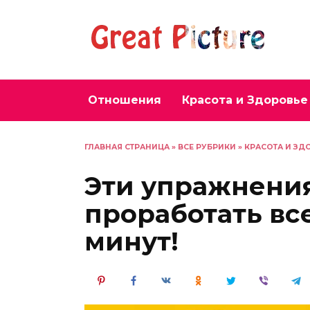
Перейти
к
содержанию
Отношения
Красота и Здоровье
ГЛАВНАЯ СТРАНИЦА
»
ВСЕ РУБРИКИ
»
КРАСОТА И ЗД
Эти упражнени
проработать вс
минут!