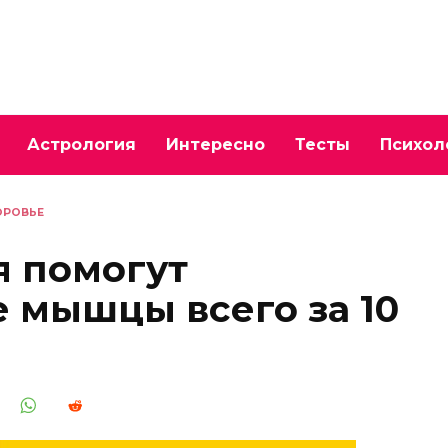
Астрология
Интересно
Тесты
Психол
ОРОВЬЕ
я помогут
е мышцы всего за 10