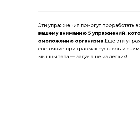
Эти упражнения помогут проработать вс
вашему вниманию 5 упражнений, кот
омоложению организма.
Еще эти упра
состояние при травмах суставов и сни
мышцы тела — задача не из легких!