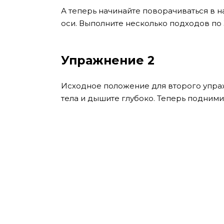
А теперь начинайте поворачиваться в 
оси. Выполните несколько подходов по 
Упражнение 2
Исходное положение для второго упраж
тела и дышите глубоко. Теперь поднимит