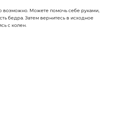
то возможно. Можете помочь себе руками,
ть бедра. Затем вернитесь в исходное
сь с колен.