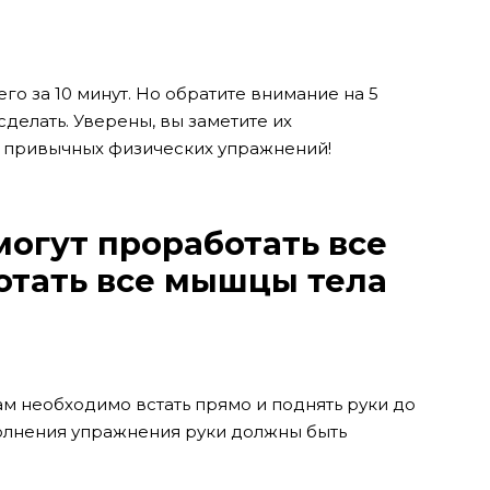
го за 10 минут. Но обратите внимание на 5
сделать. Уверены, вы заметите их
е привычных физических упражнений!
огут проработать все
отать все мышцы тела
м необходимо встать прямо и поднять руки до
полнения упражнения руки должны быть