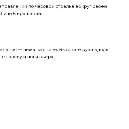
направлении по часовой стрелке вокруг своей
3 или 6 вращений.
нения — лежа на спине. Вытяните руки вдоль
е голову и ноги вверх.