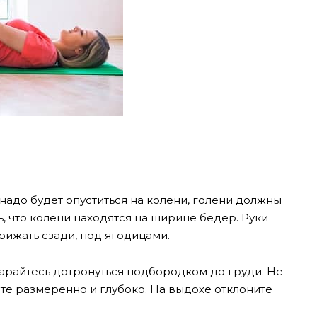
надо будет опуститься на колени, голени должны
ь, что колени находятся на ширине бедер. Руки
рижать сзади, под ягодицами.
тарайтесь дотронуться подбородком до груди. Не
те размеренно и глубоко. На выдохе отклоните