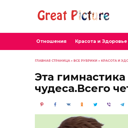
Перейти
к
содержанию
Отношения
Красота и Здоровье
ГЛАВНАЯ СТРАНИЦА
»
ВСЕ РУБРИКИ
»
КРАСОТА И ЗД
Эта гимнастика
чудеса.Всего ч