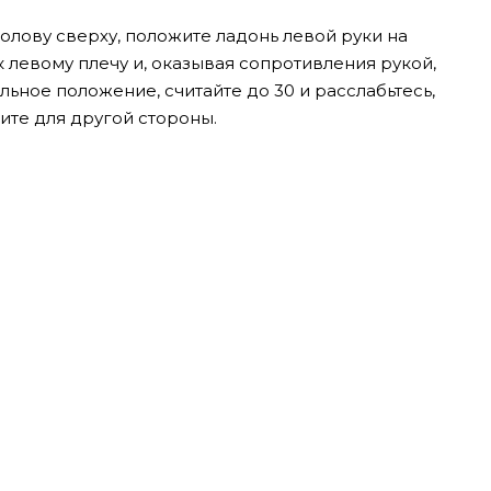
олову сверху, положите ладонь левой руки на
к левому плечу и, оказывая сопротивления рукой,
льное положение, считайте до 30 и расслабьтесь,
ите для другой стороны.