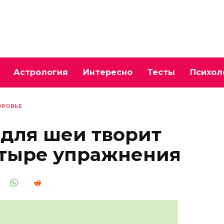
Астрология
Интересно
Тесты
Психол
ОРОВЬЕ
 для шеи творит
етыре упражнения