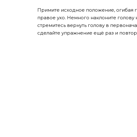
Примите исходное положение, огибая г
правое ухо. Немного наклоните голову 
стремитесь вернуть голову в первонача
сделайте упражнение ещё раз и повтор