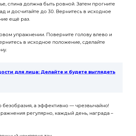
нье, спина должна быть ровной. Затем прогните
ад и досчитайте до 30. Вернитесь в исходное
ние ещё раз.
рвом упражнении. Поверните голову влево и
 вернитесь в исходное положение, сделайте
ну.
ости для лица: Делайте и будете выглядеть
до безобразия, а эффективно — чрезвычайно!
пражнения регулярно, каждый день, награда –
ложный комплекс так