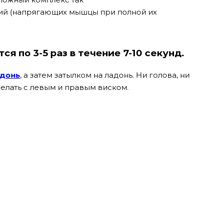
ий (напрягающих мышцы при полной их
 по 3-5 раз в течение 7-10 секунд.
донь
, а затем затылком на ладонь. Ни голова, ни
делать с левым и правым виском.