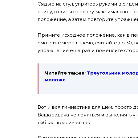
Сядьте на стул, упритесь руками в сиде
спину, откиньте голову максимально наз
положение, а затем повторите упражне
Примите исходное положение, как в пе
смотрите через плечо, считайте до 30,
упражнение ещё раз и поменяйте сторо
Читайте также:
Треугольник молод
моложе
Вот и вся гимнастика для шеи, просто 
Ваша задача не лениться и выполнять у
гибкая, красивая шея.
Для укрепления шеи есть еще один нес