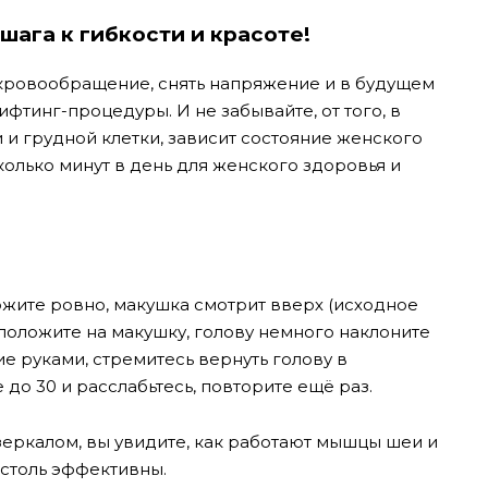
шага к гибкости и красоте!
 кровообращение, снять напряжение и в будущем
ифтинг-процедуры. И не забывайте, от того, в
 и грудной клетки, зависит состояние женского
сколько минут в день для женского здоровья и
ржите ровно, макушка смотрит вверх (исходное
 положите на макушку, голову немного наклоните
ие руками, стремитесь вернуть голову в
до 30 и расслабьтесь, повторите ещё раз.
еркалом, вы увидите, как работают мышцы шеи и
 столь эффективны.