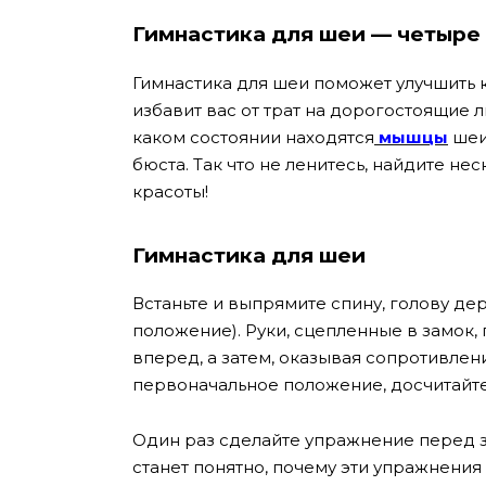
Гимнастика для шеи — четыре 
Гимнастика для шеи поможет улучшить
избавит вас от трат на дорогостоящие л
каком состоянии находятся
мышцы
шеи
бюста. Так что не ленитесь, найдите не
красоты!
Гимнастика для шеи
Встаньте и выпрямите спину, голову де
положение). Руки, сцепленные в замок,
вперед, а затем, оказывая сопротивлен
первоначальное положение, досчитайте 
Один раз сделайте упражнение перед з
станет понятно, почему эти упражнения