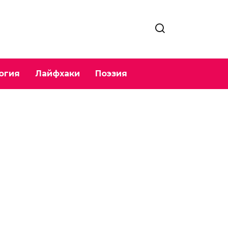
огия
Лайфхаки
Поэзия