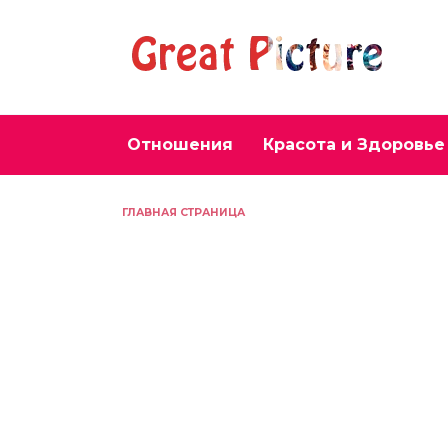
Перейти
к
содержанию
Отношения
Красота и Здоровье
ГЛАВНАЯ СТРАНИЦА