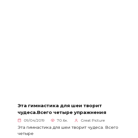
Эта гимнастика для шеи творит
чудеса.Всего четыре упражнения
09/04/2019
70.6к.
Great Picture
Эта гимнастика для шеи творит чудеса. Всего
четыре