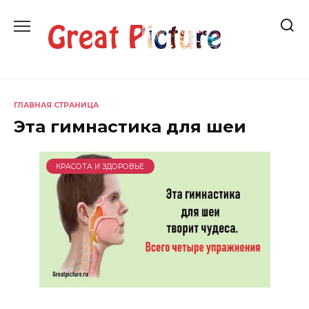
Перейти
к
содержанию
ГЛАВНАЯ СТРАНИЦА
Эта гимнастика для шеи
КРАСОТА И ЗДОРОВЬЕ