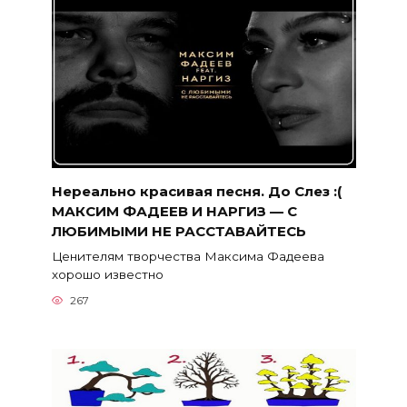
Нереально красивая песня. До Слез :(
МАКСИМ ФАДЕЕВ И НАРГИЗ — С
ЛЮБИМЫМИ НЕ РАССТАВАЙТЕСЬ
Ценителям творчества Максима Фадеева
хорошо известно
267