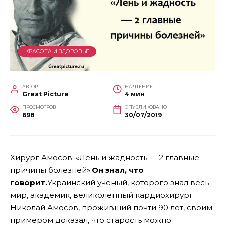
КРАСОТА И ЗДОРОВЬЕ
АВТОР
НА ЧТЕНИЕ
Great Picture
4 мин
ПРОСМОТРОВ
ОПУБЛИКОВАНО
698
30/07/2019
Хирург Амосов: «Лень и жадность — 2 главные
причины болезней».
Он знал, что
говорит.
Украинский учёный, которого знал весь
мир, академик, великолепный кардиохирург
Николай Амосов, проживший почти 90 лет, своим
примером доказал, что старость можно