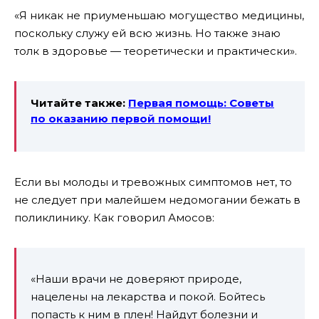
«Я никак не приуменьшаю могущество медицины,
поскольку служу ей всю жизнь. Но также знаю
толк в здоровье — теоретически и практически».
Читайте также:
Первая помощь: Советы
по оказанию первой помощи!
Если вы молоды и тревожных симптомов нет, то
не следует при малейшем недомогании бежать в
поликлинику. Как говорил Амосов:
«Наши врачи не доверяют природе,
нацелены на лекарства и покой. Бойтесь
попасть к ним в плен! Найдут болезни и