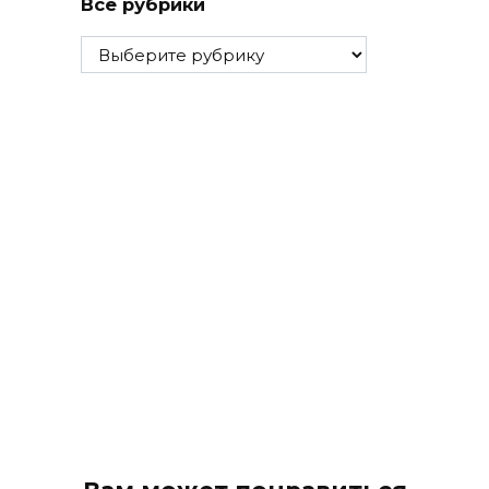
Все рубрики
Все
рубрики