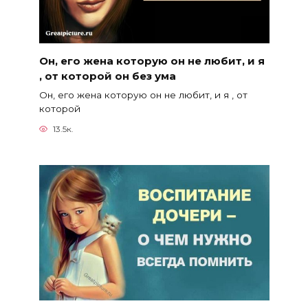
Он, его жена которую он не любит, и я
, от которой он без ума
Он, его жена которую он не любит, и я , от
которой
13.5к.