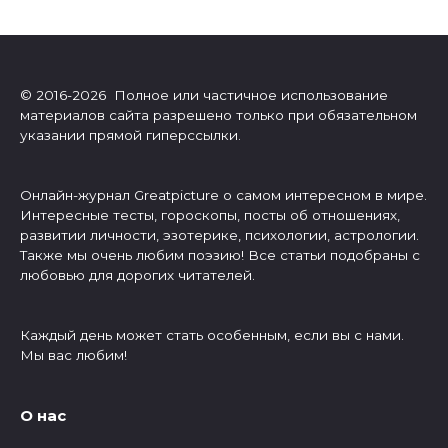
© 2016-2026 Полное или частичное использование
материалов сайта разрешено только при обязательном
указании прямой гиперссылки.
Онлайн-журнал Greatpicture о самом интересном в мире.
Интересные тесты, гороскопы, посты об отношениях,
развитии личности, эзотерике, психологии, астрологии.
Также мы очень любим поэзию! Все статьи подобраны с
любовью для дорогих читателей.
Каждый день может стать особенным, если вы с нами.
Мы вас любим!
О нас