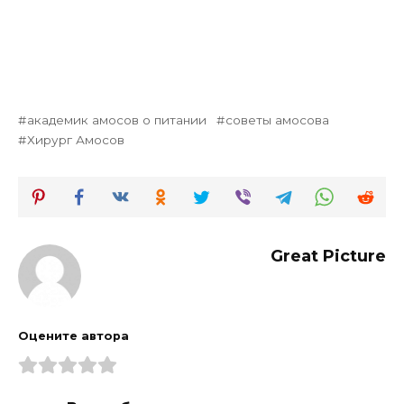
академик амосов о питании
советы амосова
Хирург Амосов
Great Picture
Оцените автора