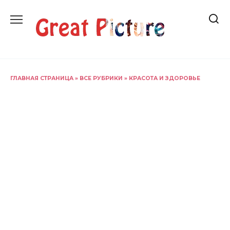
Перейти
к
содержанию
ГЛАВНАЯ СТРАНИЦА
»
ВСЕ РУБРИКИ
»
КРАСОТА И ЗДОРОВЬЕ