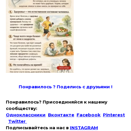
Понравилось ? Поде
лись с друзьями !
Понравилось? Присоединяйся к нашему
сообществу:
Одноклассники
Вконтакте
Facebook
Pinterest
Twitter
Подписывайтесь на наc в
INSTAGRAM