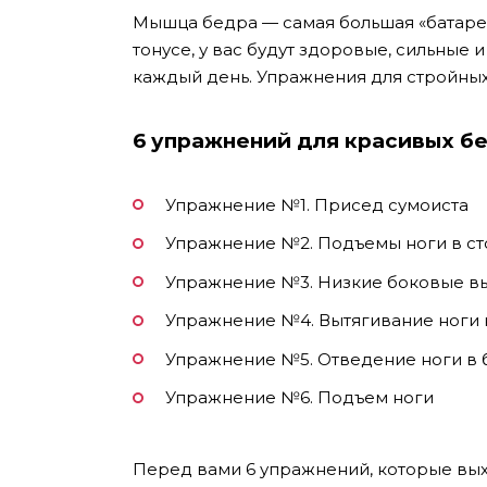
Мышца бедра — самая большая «батарейк
тонусе, у вас будут здоровые, сильные 
каждый день. Упражнения для стройных
6 упражнений для красивых б
Упражнение №1. Присед сумоиста
Упражнение №2. Подъемы ноги в ст
Упражнение №3. Низкие боковые в
Упражнение №4. Вытягивание ноги 
Упражнение №5. Отведение ноги в 
Упражнение №6. Подъем ноги
Перед вами 6 упражнений, которые вых