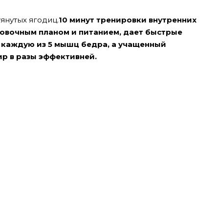
янутых ягодиц.
10 минут тренировки внутренних
овочным планом и питанием, дает быстрые
 каждую из 5 мышц бедра, а учащенный
р в разы эффективней.