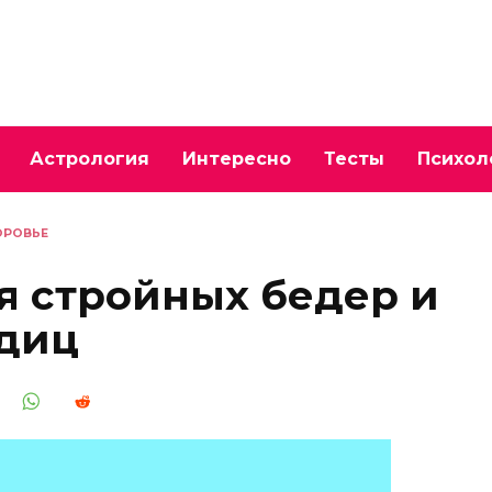
Астрология
Интересно
Тесты
Психол
ОРОВЬЕ
я стройных бедер и
одиц