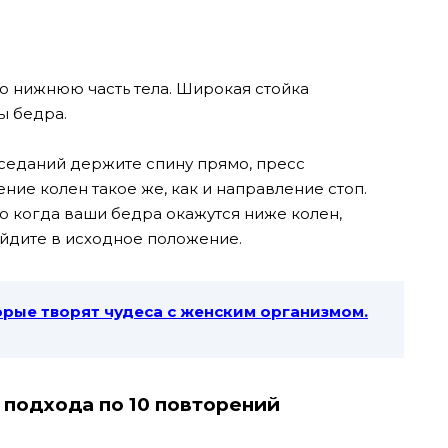
 нижнюю часть тела. Широкая стойка
ы бедра.
еданий держите спину прямо, пресс
ние колен такое же, как и направление стоп.
ко когда ваши бедра окажутся ниже колен,
ейдите в исходное положение.
орые творят чудеса с женским организмом.
 подхода по 10 повторений