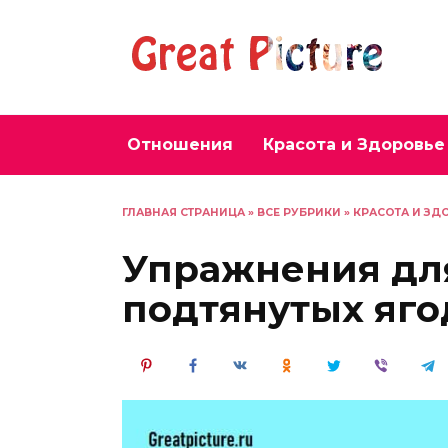
Перейти
к
содержанию
Отношения
Красота и Здоровье
ГЛАВНАЯ СТРАНИЦА
»
ВСЕ РУБРИКИ
»
КРАСОТА И ЗД
Упражнения дл
подтянутых яг