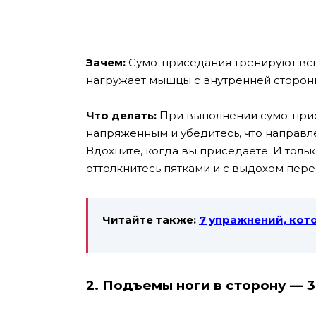
Зачем:
Сумо-приседания тренируют всю
нагружает мышцы с внутренней сторон
Что делать:
При выполнении сумо-прис
напряженным и убедитесь, что направле
Вдохните, когда вы приседаете. И толь
оттолкнитесь пятками и с выдохом пер
Читайте также:
7 упражнений, кот
2. Подъемы ноги в сторону — 3