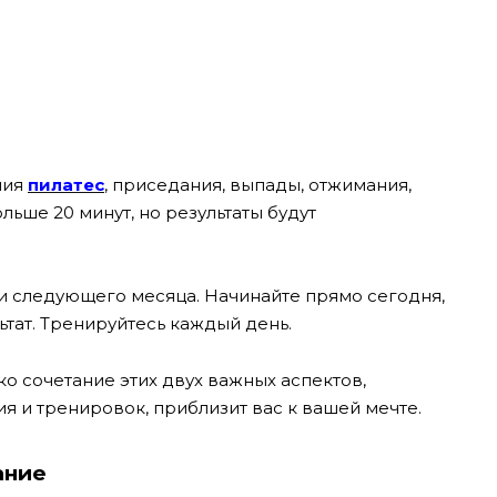
ния
пилатес
, приседания, выпады, отжимания,
льше 20 минут, но результаты будут
и следующего месяца. Начинайте прямо сегодня,
тат. Тренируйтесь каждый день.
ко сочетание этих двух важных аспектов,
я и тренировок, приблизит вас к вашей мечте.
ание