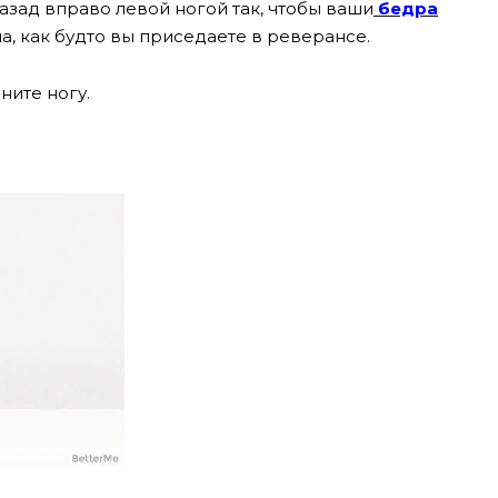
назад вправо левой ногой так, чтобы ваши
бедра
на, как будто вы приседаете в реверансе.
ните ногу.