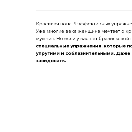
Красивая попа. 5 эффективных упражне
Уже многие века женщина мечтает о кр
мужчин. Но если у вас нет бразильской 
специальные упражнения, которые п
упругими и соблазнительными. Даже
завидовать.