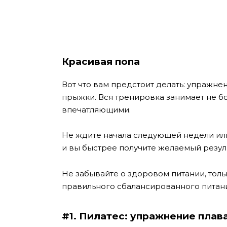
Красивая попа
Вот что вам предстоит делать: упражне
прыжки. Вся тренировка занимает не бо
впечатляющими.
Не ждите начала следующей недели ил
и вы быстрее получите желаемый резуль
Не забывайте о здоровом питании, толь
правильного сбалансированного питани
#1. Пилатес: упражнение плав