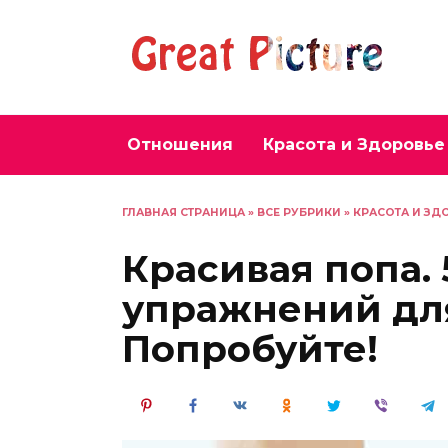
Перейти
к
содержанию
Отношения
Красота и Здоровье
ГЛАВНАЯ СТРАНИЦА
»
ВСЕ РУБРИКИ
»
КРАСОТА И ЗД
Красивая попа.
упражнений для
Попробуйте!