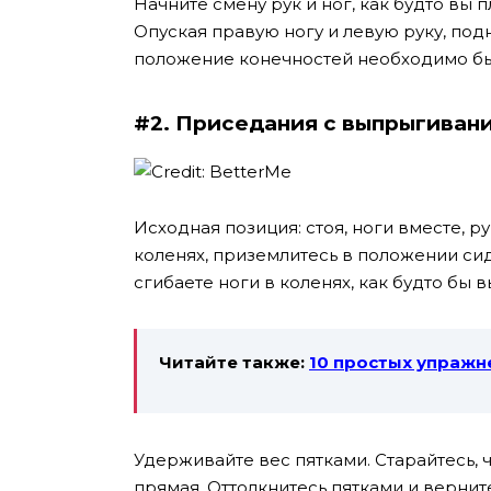
Начните смену рук и ног, как будто вы 
Опуская правую ногу и левую руку, под
положение конечностей необходимо быс
#2. Приседания с выпрыгиван
Исходная позиция: стоя, ноги вместе, р
коленях, приземлитесь в положении сидя
сгибаете ноги в коленях, как будто бы вы
Читайте также:
10 простых упражн
Удерживайте вес пятками. Старайтесь, 
прямая. Оттолкнитесь пятками и вернит