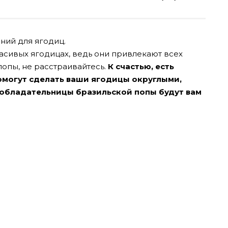
ний для ягодиц.
асивых ягодицах, ведь они привлекают всех
попы, не расстраивайтесь.
К счастью, есть
омогут сделать ваши ягодицы округлыми,
 обладательницы бразильской попы будут вам