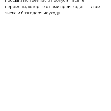
просыпаться без нас и пропустят все те
перемены, которые с нами происходят — в том
числе и благодаря их уходу.