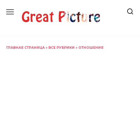
Перейти
к
содержанию
ГЛАВНАЯ СТРАНИЦА
»
ВСЕ РУБРИКИ
»
ОТНОШЕНИЯ