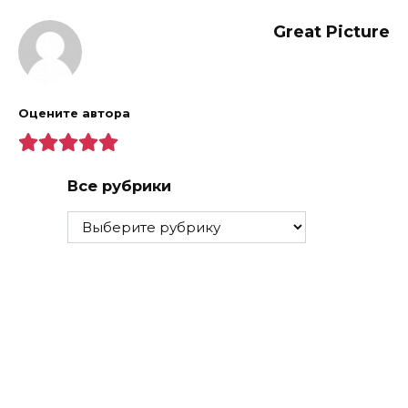
Great Picture
Оцените автора
Все рубрики
Все
рубрики