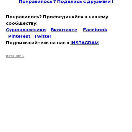
Понравилось ? Поде
лись с друзьями !
Понравилось? Присоединяйся к нашему
сообществу:
Одноклассники
Вконтакте
Facebook
Pinterest
Twitter
Подписывайтесь на наc в
I
NSTAGRAM
источник