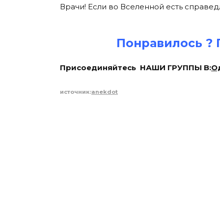
Врачи! Если во Вселенной есть справед
Понравилось ? 
Присоединяйтесь НАШИ ГРУППЫ В:
О
источник:
anekdot