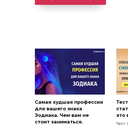
Самая худшая профессия
Тест
для вашего знака
стат
Зодиака. Чем вам не
это 
стоит заниматься.
Тест: