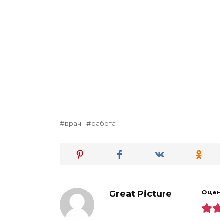
врач
работа
Great Picture
Оцен