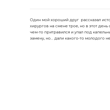
Один мой хороший друг рассказал исто
хирургов на смене трое, но в этот день
чем-то притравился и упал под капельн
замену, но… дали какого-то молодого н