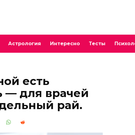
Астрология
Интересно
Тесты
Психол
ной есть
 — для врачей
дельный рай.