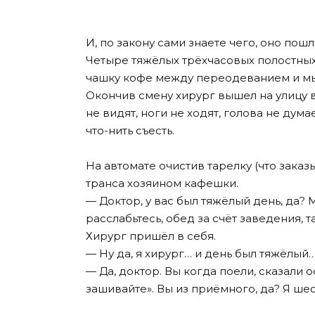
И, по закону сами знаете чего, оно пош
Четыре тяжёлых трёхчасовых полостных 
чашку кофе между переодеванием и мыт
Окончив смену хирург вышел на улицу в 
не видят, ноги не ходят, голова не думае
что-нить съесть.
На автомате очистив тарелку (что заказ
транса хозяином кафешки.
— Доктор, у вас был тяжёлый день, да? 
расслабьтесь, обед за счёт заведения, 
Хирург пришёл в себя.
— Ну да, я хирург… и день был тяжёлый… 
— Да, доктор. Вы когда поели, сказали 
зашивайте». Вы из приёмного, да? Я шес