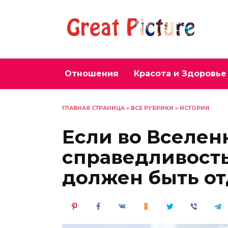
Перейти
к
содержанию
Отношения
Красота и Здоровье
ГЛАВНАЯ СТРАНИЦА
»
ВСЕ РУБРИКИ
»
ИСТОРИИ
Если во Вселен
справедливость
должен быть от