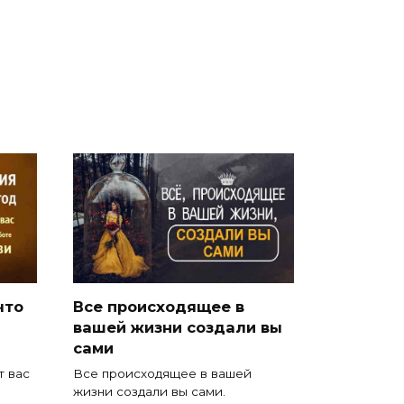
что
Все происходящее в
вашей жизни создали вы
сами
т вас
Все происходящее в вашей
жизни создали вы сами.