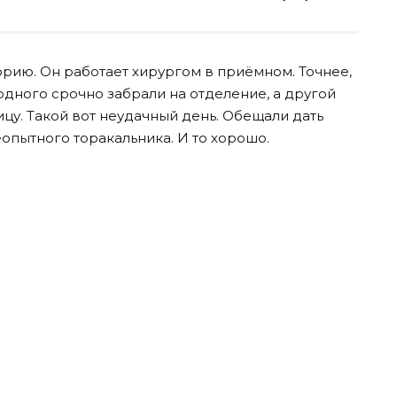
рию. Он работает хирургом в приёмном. Точнее,
 одного срочно забрали на отделение, а другой
ицу. Такой вот неудачный день. Обещали дать
еопытного торакальника. И то хорошо.