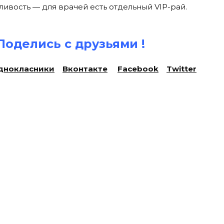
ливость — для врачей есть отдельный VIP-рай.
Поделись с друзьями !
днокласники
Вконтакте
Facebook
Twitter