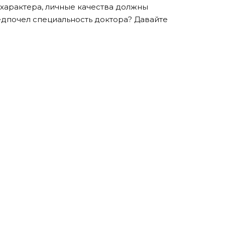
 характера, личные качества должны
едпочел специальность доктора? Давайте