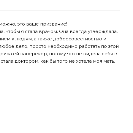
зможно, это ваше призвание!
а, чтобы я стала врачом. Она всегда утверждала,
ием к людям, а также добросовестностью и
 любое дело, просто необходимо работать по этой
орила ей наперекор, потому что не видела себя в
 стала доктором, как бы того не хотела моя мать.