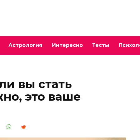
Астрология
Интересно
Тесты
Психол
ли вы стать
но, это ваше