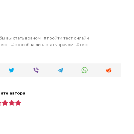
бы вы стать врачом
пройти тест онлайн
тест
способна ли я стать врачом
тест
ите автора