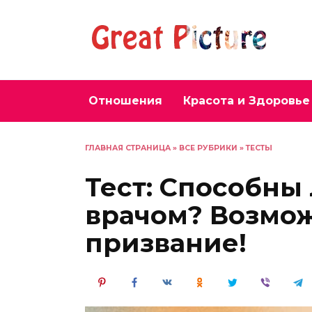
Перейти
к
содержанию
Отношения
Красота и Здоровье
ГЛАВНАЯ СТРАНИЦА
»
ВСЕ РУБРИКИ
»
ТЕСТЫ
Тест: Способны 
врачом? Возмож
призвание!