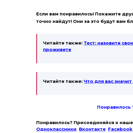
Если вам понравилось! Покажите друзь
точно найдут! Они за это будут вам 
Читайте также:
Тест: назовите сво
проживете
Читайте также:
Что для вас значит
Понравилось 
Понравилось? Присоединяйся к наше
Одноклассники
Вконтакте
Facebook