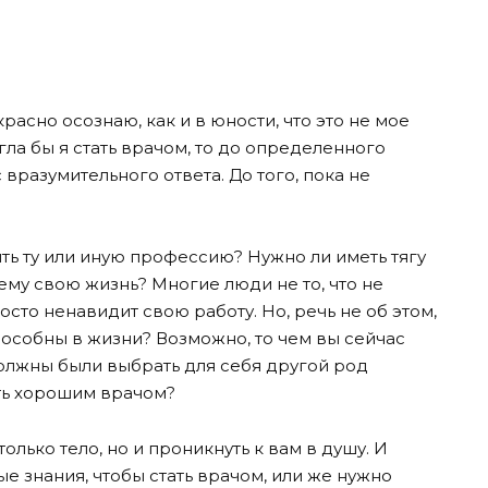
расно осознаю, как и в юности, что это не мое
гла бы я стать врачом, то до определенного
 вразумительного ответа. До того, пока не
ить ту или иную профессию? Нужно ли иметь тягу
 ему свою жизнь? Многие люди не то, что не
росто ненавидит свою работу. Но, речь не об этом,
способны в жизни? Возможно, то чем вы сейчас
должны были выбрать для себя другой род
тать хорошим врачом?
лько тело, но и проникнуть к вам в душу. И
е знания, чтобы стать врачом, или же нужно