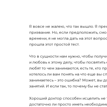
Я вовсе не жалею, что так вышло. Я прек
призвание. Но, если предположить, смо
времени, я не могла дать на этот вопрос
прошла этот простой тест.
Что в сущности нам нужно, чтобы получ
и любовь к этому делу, чтобы посвятить
любят то чем занимаются, есть те, кто п
хотелось ли вам понять на что еще вы 
занимаетесь – это ошибка? Может, вы 
занятий. И если так, то почему бы не с
Хороший доктор способен исцелить не то
достаточно ли просто иметь необходимы