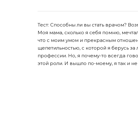
Тест: Способны ли вы стать врачом? Во
Моя мама, сколько я себя помню, мечтал
что с моим умом и прекрасным отношен
щепетильностью, с которой я берусь за
профессии. Но, я почему-то всегда гов
этой роли. И вышло по-моему, я так и не