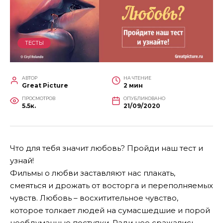
ТЕСТЫ
АВТОР
НА ЧТЕНИЕ
Great Picture
2 мин
ПРОСМОТРОВ
ОПУБЛИКОВАНО
5.5к.
21/09/2020
Что для тебя значит любовь? Пройди наш тест и
узнай!
Фильмы о любви заставляют нас плакать,
смеяться и дрожать от восторга и переполняемых
чувств. Любовь – восхитительное чувство,
которое толкает людей на сумасшедшие и порой
необдуманные поступки. Ради нее сражались,