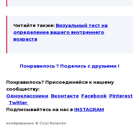
Читайте также:
Визуальный тест на
определение вашего внутреннего
возраста
Понравилось ? Поде
лись с друзьями !
Понравилось? Присоединяйся к нашему
сообществу:
Одноклассники
Вконтакте
Facebook
Pinterest
Twitter
Подписывайтесь на наc в
INSTAGRAM
изображение: © Ciryl Rolando