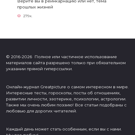
Верите вы в реинкарнацию или нет, тема
прошлых жизней
279к.
© 2016-2026 Полное или частичное использование
материалов сайта разрешено только при обязательном
указании прямой гиперссылки.
Онлайн-журнал Greatpicture о самом интересном в мире.
Интересные тесты, гороскопы, посты об отношениях,
развитии личности, эзотерике, психологии, астрологии.
Также мы очень любим поэзию! Все статьи подобраны с
любовью для дорогих читателей.
Каждый день может стать особенным, если вы с нами.