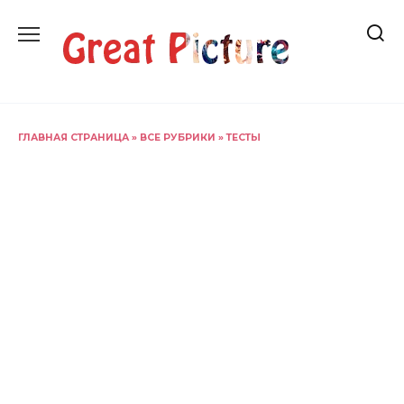
Перейти
к
содержанию
ГЛАВНАЯ СТРАНИЦА
»
ВСЕ РУБРИКИ
»
ТЕСТЫ