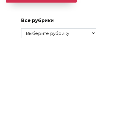
Все рубрики
Все
рубрики