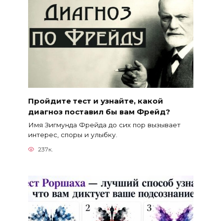
Пройдите тест и узнайте, какой
диагноз поставил бы вам Фрейд?
Имя Зигмунда Фрейда до сих пор вызывает
интерес, споры и улыбку.
237к.