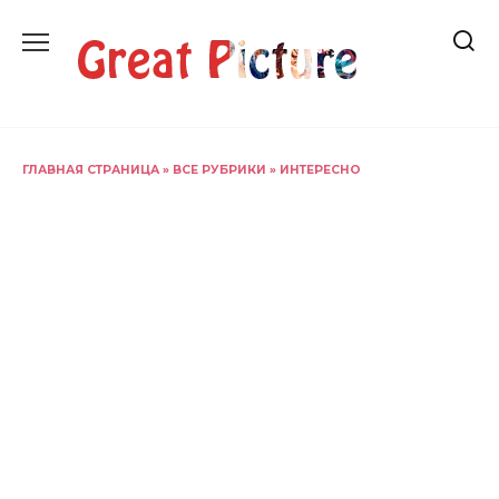
Перейти
к
содержанию
ГЛАВНАЯ СТРАНИЦА
»
ВСЕ РУБРИКИ
»
ИНТЕРЕСНО