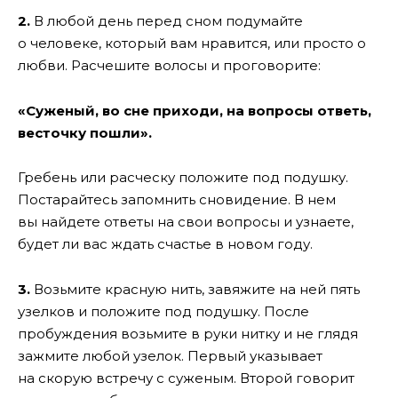
2.
В любой день перед сном подумайте
о человеке, который вам нравится, или просто о
любви. Расчешите волосы и проговорите:
«Суженый, во сне приходи, на вопросы ответь,
весточку пошли».
Гребень или расческу положите под подушку.
Постарайтесь запомнить сновидение. В нем
вы найдете ответы на свои вопросы и узнаете,
будет ли вас ждать счастье в новом году.
3.
Возьмите красную нить, завяжите на ней пять
узелков и положите под подушку. После
пробуждения возьмите в руки нитку и не глядя
зажмите любой узелок. Первый указывает
на скорую встречу с суженым. Второй говорит