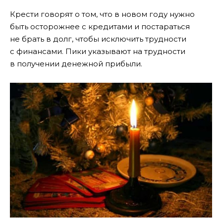
Крести говорят о том, что в новом году нужно
быть осторожнее с кредитами и постараться
не брать в долг, чтобы исключить трудности
с финансами. Пики указывают на трудности
в получении денежной прибыли.