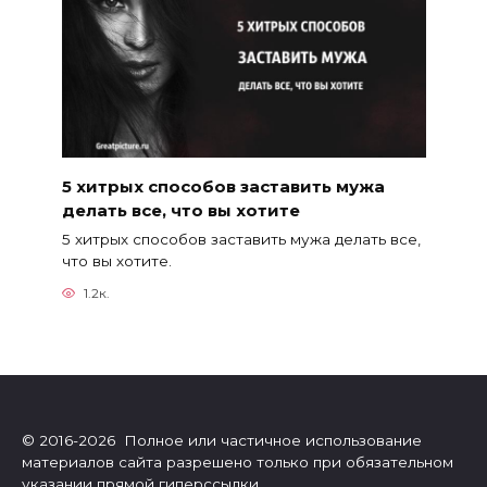
5 хитрых способов заставить мужа
делать все, что вы хотите
5 хитрых способов заставить мужа делать все,
что вы хотите.
1.2к.
© 2016-2026 Полное или частичное использование
материалов сайта разрешено только при обязательном
указании прямой гиперссылки.