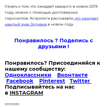
Узнать о том, что ожидает каждого в новом 2019
году, можно с помощью достоверных
гороскопов. Астрологи рассказали,
что ожидает
каждый знак Зодиака
в новом году.
Понравилось ? Поде
лись с
друзьями !
Понравилось? Присоединяйся к
нашему сообществу:
Одноклассники
Вконтакте
Facebook
Pinterest
Twitter
Подписывайтесь на наc
в
INSTAGRAM
источник