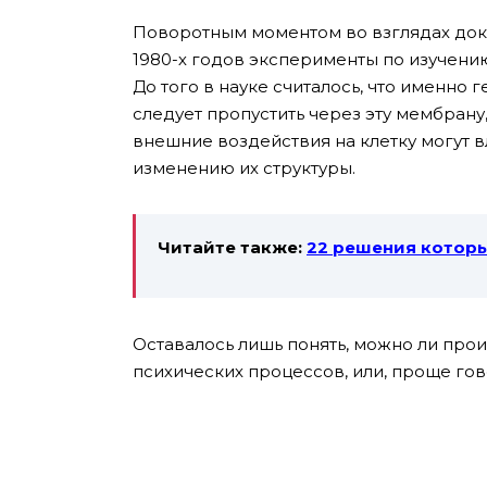
Поворотным моментом во взглядах док
1980-х годов эксперименты по изучен
До того в науке считалось, что именно 
следует пропустить через эту мембрану,
внешние воздействия на клетку могут в
изменению их структуры.
Читайте также:
22 решения которы
Оставалось лишь понять, можно ли про
психических процессов, или, проще гов