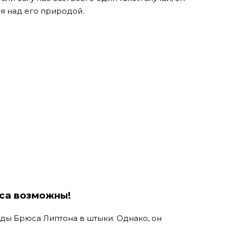
я над его природой.
еса возможны!
яды Брюса Липтона в штыки. Однако, он