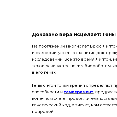
Доказано вера исцеляет: Ген
На протяжении многих лет Брюс Липтон
инженерии, успешно защитил докторск
исследований. Все это время Липтон, ка
человек является неким биороботом, ж
в его генах.
Гены с этой точки зрения определяют п
способности и
темперамент
, предрасп
конечном счете, продолжительность жи
генетический код, а значит, нам остает
природой.