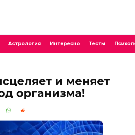
Астрология
Интересно
Тесты
Психол
исцеляет и меняет
од организма!