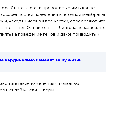
тора Липтона стали проводимые им в конце
ию особенностей поведения клеточной мембраны.
гены, находящиеся в ядре клетки, определяют, что
 а что — нет. Однако опыты Липтона показали, что
лиять на поведение генов и даже приводить к
е кардинально изменят вашу жизнь
изводить такие изменения с помощью
оря, силой мысли — веры.