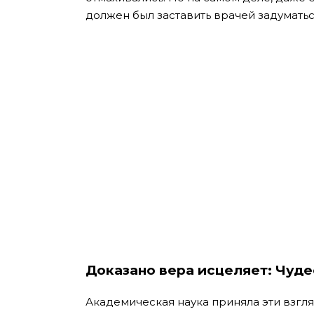
должен был заставить врачей задуматьс
Доказано вера исцеляет: Чуд
Академическая наука приняла эти взгл