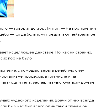
вого, — говорит доктор Липтон. — На протяжении
ацебо — когда больному предлагают нейтральное
.
вает исцеляющее действие. Но, как ни странно,
сих пор не было.
ъяснение: с помощью веры в целебную силу
 организме процессы, в том числе и на
ать» одни гены, заставлять «включаться» другие
учаях чудесного исцеления. Врачи от них всегда
сли бы у нас был всего один такой случай, он