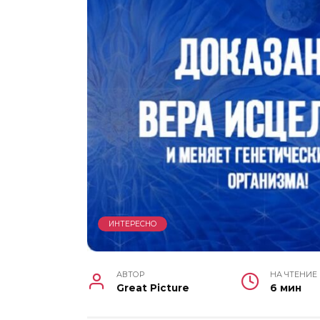
ИНТЕРЕСНО
АВТОР
НА ЧТЕНИЕ
Great Picture
6 мин