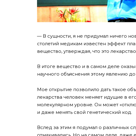
— В сущности, я не придумал ничего но
столетий медикам известен эффект пл
вещество, утверждая, что это лекарство
В итоге вещество и в самом деле оказы
научного объяснения этому явлению до 
Мое открытие позволило дать такое об
лекарства человек меняет идущие в его
молекулярном уровне. Он может «отключ
и даже менять свой генетический код.
Вслед за этим я подумал о различных сл
отмахивались. Но на самом деле, даже е