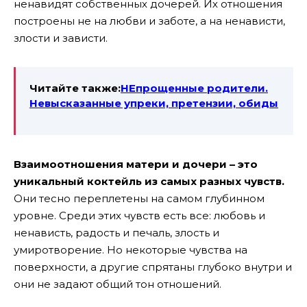
ненавидят собственных дочерей. Их отношения
построены не на любви и заботе, а на ненависти,
злости и зависти.
Читайте также:
НЕпрощенные родители.
Невысказанные упреки, претензии, обиды
Взаимоотношения матери и дочери – это
уникальный коктейль из самых разных чувств.
Они тесно переплетены на самом глубинном
уровне. Среди этих чувств есть все: любовь и
ненависть, радость и печаль, злость и
умиротворение. Но некоторые чувства на
поверхности, а другие спрятаны глубоко внутри и
они не задают общий тон отношений.