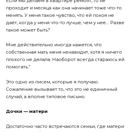
Если мы делаем в квартире ремонт, то не
проходит и месяца как она начинает тоже что-то
менять. У меня такое чувство, что ей покоя не
даёт, когда у меня что-то лучше, чем у неё… Разве
такое может быть?
Мне действительно иногда кажется, что
собственная мать меня ненавидит, хотя я ничего
плохого не делала. Наоборот всегда стараюсь ей
помогать.”
Это одно из писем, которые я получаю.
Сожаление вызывает то, что это не единичный
случай, а вполне типовое письмо.
Дочки — матери
Достаточно часто встречаются семьи, где матери