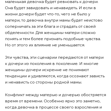
маленькая девочка будет ревновать к дочери.
Она будет завидовать и ненавидеть. И если в
жизни дочери будет что-то, чего не было у
матери, то девочка внутри мамы будет неистово
соперничать за эти блага и страдать от своей
обделенности. Для женщины-матери сложно
понять и тем более признать подобные чувства.
Но от этого их влияние не уменьшается.
Эти чувства, эти сценарии передаются от матери
к дочери из поколения в поколение. И многие
женщины-дочери искренне не понимают
тенденции и удивляются, когда осознают зависть
и ненависть со стороны родной мамы.
Конфликт между матерью и дочерью обостряется
время от времени. Особенно ярко это заметно,
когда девочка в процессе своего взросления и