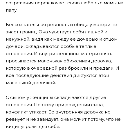
созревания переключает свою любовь с мамы на
папу.
Бессознательная ревность и обида у матери не
знает границ. Она чувствует себя лишней и
ненужной, видя как между ее дочерью и отцом
дочери, складываются особые теплые
отношения. И внутри женщины-матери опять
просыпается маленькая обиженная девочка,
которую в очередной раз бросили и предали. И
все последующие действия диктуются этой
маленькой девочкой.
С сыном у женщины складываются другие
отношения. Поэтому при рождении сына,
конфликт утихает. Ее внутренняя девочка не
ревнует и не завидует, она молчит потому, что не
видит угрозы для себя.