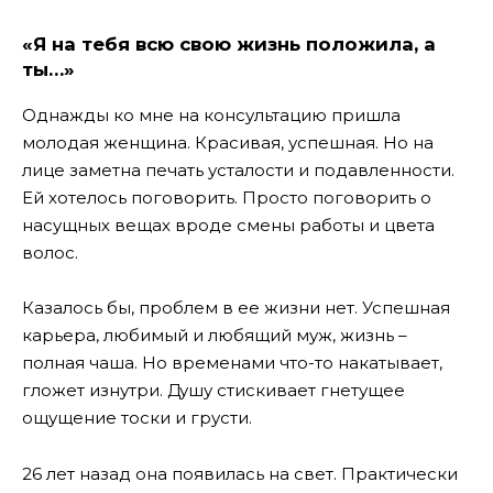
«Я на тебя всю свою жизнь положила, а
ты…»
Однажды ко мне на консультацию пришла
молодая женщина. Красивая, успешная. Но на
лице заметна печать усталости и подавленности.
Ей хотелось поговорить. Просто поговорить о
насущных вещах вроде смены работы и цвета
волос.
Казалось бы, проблем в ее жизни нет. Успешная
карьера, любимый и любящий муж, жизнь –
полная чаша. Но временами что-то накатывает,
гложет изнутри. Душу стискивает гнетущее
ощущение тоски и грусти.
26 лет назад она появилась на свет. Практически