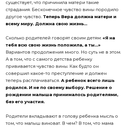
существует, что причинила матери такие
страдания. Бесконечное чувство вины породило
другое чувство.
Теперь Вера должна матери и
всему миру. Должна свою жизнь…
Сколько родителей говорят своим детям:
«Я на
тебя всю свою жизнь положила, а ты…»
Вариантов продолжения много. Но суть не в этом.
А в том, что с самого детства ребенку
прививается чувство вины. Как будто он
совершил какое-то преступление и должен
теперь расплачиваться.
А ребенок всего лишь
родился. И не по своему выбору. Решение о
рождении малыша принималось родителями,
без его участия.
Родители вкладывают в голову ребенка мысль о
том, что малыш виноват. В чем? В том, что мама