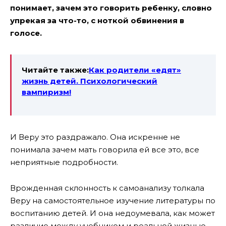
понимает, зачем это говорить ребенку, словно
упрекая за что-то, с ноткой обвинения в
голосе.
Читайте также:
Как родители «едят»
жизнь детей. Психологический
вампиризм!
И Веру это раздражало. Она искренне не
понимала зачем мать говорила ей все это, все
неприятные подробности.
Врожденная склонность к самоанализу толкала
Веру на самостоятельное изучение литературы по
воспитанию детей. И она недоумевала, как может
различие между учебником и реальной жизнью