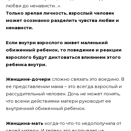
любви до ненависти…».
Только зрелая личность, взрослый человек
может осознанно разделить чувства любви и
ненависти.
Если внутри взрослого живет маленький
обиженный ребенок, то поведение и реакции
взрослого будут диктоваться влиянием этого
ребенка внутри.
Женщине-дочери
сложно связать это воедино. В
ее представлении мама – это всегда взрослый и
рассудительный человек. Дочь не может понять,
что всеми действиями матери руководит ее
внутренний обиженный ребенок.
Женщина-мать
когда-то что-то недополучила от
своей матери. И теперь это всплывает на