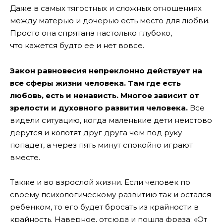
Даже в самых тягостных и сложных отношениях
между матерью и дочерью есть место для любви.
Просто она спрятана настолько глубоко,
что кажется будто ее и нет вовсе.
Закон равновесия непреклонно действует на
все сферы жизни человека. Там где есть
любовь, есть и ненависть. Многое зависит от
зрелости и духовного развития человека.
Все
видели ситуацию, когда маленькие дети неистово
дерутся и колотят друг друга чем под руку
попадет, а через пять минут спокойно играют
вместе.
Также и во взрослой жизни. Если человек по
своему психологическому развитию так и остался
ребенком, то его будет бросать из крайности в
крайность. Наверное, отсюда и пошла фраза: «От