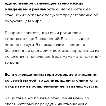
единственное связующее звено между
младенцем и реальностью.
Через мать и ее
отношение ребенок получает представление об
окружающем мире.
В народе говорят, что грехи родителей
передаются до 7 поколений. Высказывание
верное по сути. В психоанализе говорят о
болезненных сценариях, которые передаются из
поколения в поколение. Ведь мама – это тоже чья-
то дочь.
Если у женщины-матери хорошие отношения
со своей мамой, то дочь вряд ли столкнется с
открытыми проявлениями негативных чувств.
Чаще такие же близкие отношения мамы со
своей матерью перейдут и на отношения с