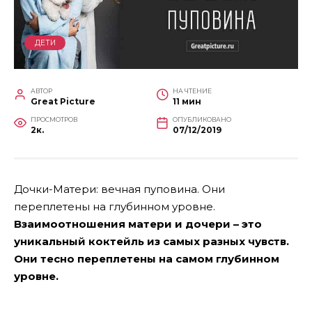
ДЕТИ
АВТОР
НА ЧТЕНИЕ
Great Picture
11 мин
ПРОСМОТРОВ
ОПУБЛИКОВАНО
2к.
07/12/2019
Дочки-Матери: вечная пуповина. Они
переплетены на глубинном уровне.
Взаимоотношения матери и дочери – это
уникальный коктейль из самых разных чувств.
Они тесно переплетены на самом глубинном
уровне.