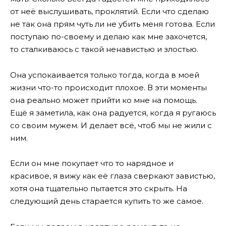
от неё выслушивать, проклятий. Если что сделаю
не так она прям чуть ли не убить меня готова. Если
поступаю по-своему и делаю как мне захочется,
то сталкиваюсь с такой ненавистью и злостью.
Она успокаивается только тогда, когда в моей
жизни что-то происходит плохое. В эти моменты
она реально может прийти ко мне на помощь.
Ещё я заметила, как она радуется, когда я ругаюсь
со своим мужем. И делает всё, чтоб мы не жили с
ним.
Если он мне покупает что то нарядное и
красивое, я вижу как её глаза сверкают завистью,
хотя она тщательно пытается это скрыть. На
следующий день старается купить то же самое.